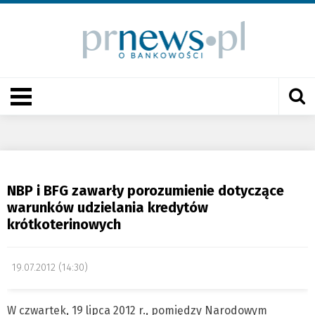
NBP i BFG zawarły porozumienie dotyczące
warunków udzielania kredytów
krótkoterinowych
19.07.2012 (14:30)
W czwartek, 19 lipca 2012 r., pomiędzy Narodowym