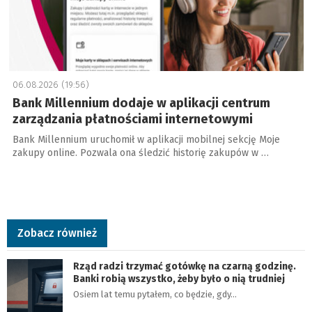
06.08.2026 (19:56)
Bank Millennium dodaje w aplikacji centrum
zarządzania płatnościami internetowymi
Bank Millennium uruchomił w aplikacji mobilnej sekcję Moje
zakupy online. Pozwala ona śledzić historię zakupów w …
Zobacz również
Rząd radzi trzymać gotówkę na czarną godzinę.
Banki robią wszystko, żeby było o nią trudniej
Osiem lat temu pytałem, co będzie, gdy…