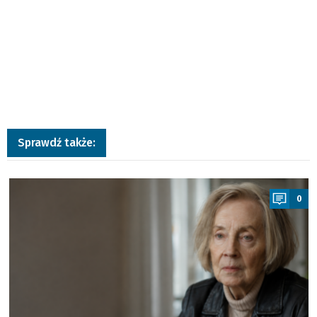
Sprawdź także:
a
0