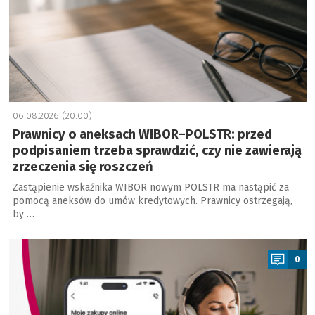
06.08.2026 (20:00)
Prawnicy o aneksach WIBOR–POLSTR: przed
podpisaniem trzeba sprawdzić, czy nie zawierają
zrzeczenia się roszczeń
Zastąpienie wskaźnika WIBOR nowym POLSTR ma nastąpić za
pomocą aneksów do umów kredytowych. Prawnicy ostrzegają,
by …
a
0