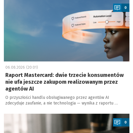
0
06.08.2026 (20:01)
Raport Mastercard: dwie trzecie konsumentów
nie ufa jeszcze zakupom realizowanym przez
agentów AI
O przyszłości handlu obsługiwanego przez agentów AI
zdecyduje zaufanie, a nie technologia — wynika z raportu …
a
0