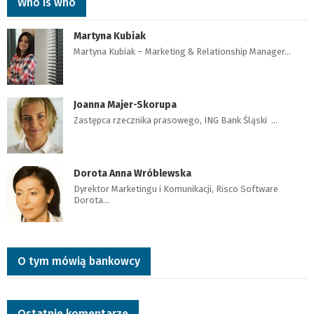
Who is who
Martyna Kubiak
Martyna Kubiak – Marketing & Relationship Manager…
Joanna Majer-Skorupa
Zastępca rzecznika prasowego, ING Bank Śląski …
Dorota Anna Wróblewska
Dyrektor Marketingu i Komunikacji, Risco Software
Dorota…
O tym mówią bankowcy
Ostatnie komentarze