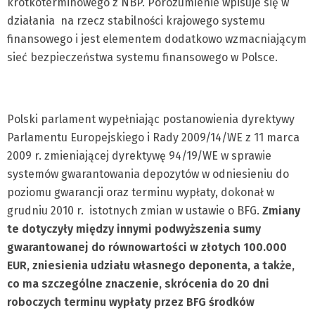
krótkoterminowego z NBP. Porozumienie wpisuje się w
działania na rzecz stabilności krajowego systemu
finansowego i jest elementem dodatkowo wzmacniającym
sieć bezpieczeństwa systemu finansowego w Polsce.
Polski parlament wypełniając postanowienia dyrektywy
Parlamentu Europejskiego i Rady 2009/14/WE z 11 marca
2009 r. zmieniającej dyrektywę 94/19/WE w sprawie
systemów gwarantowania depozytów w odniesieniu do
poziomu gwarancji oraz terminu wypłaty, dokonał w
grudniu 2010 r. istotnych zmian w ustawie o BFG.
Zmiany
te dotyczyły między innymi podwyższenia sumy
gwarantowanej do równowartości w złotych 100.000
EUR, zniesienia udziału własnego deponenta, a także,
co ma szczególne znaczenie, skrócenia do 20 dni
roboczych terminu wypłaty przez BFG środków