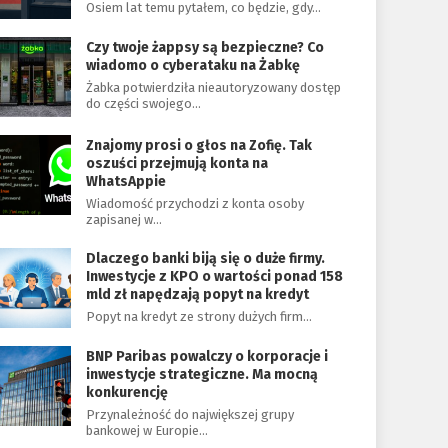
Osiem lat temu pytałem, co będzie, gdy…
Czy twoje żappsy są bezpieczne? Co
wiadomo o cyberataku na Żabkę
Żabka potwierdziła nieautoryzowany dostęp
do części swojego…
Znajomy prosi o głos na Zofię. Tak
oszuści przejmują konta na
WhatsAppie
Wiadomość przychodzi z konta osoby
zapisanej w…
Dlaczego banki biją się o duże firmy.
Inwestycje z KPO o wartości ponad 158
mld zł napędzają popyt na kredyt
Popyt na kredyt ze strony dużych firm…
BNP Paribas powalczy o korporacje i
inwestycje strategiczne. Ma mocną
konkurencję
Przynależność do największej grupy
bankowej w Europie…