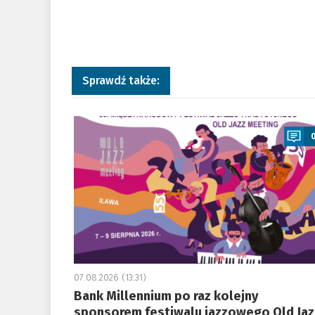
Sprawdź także:
a
07.08.2026 (13:31)
Bank Millennium po raz kolejny
sponsorem festiwalu jazzowego Old Jaz