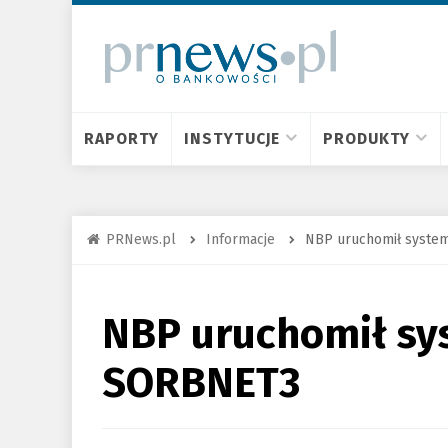
RAPORTY
INSTYTUCJE
PRODUKTY
PRNews.pl
Informacje
NBP uruchomił syste
NBP uruchomił sy
SORBNET3