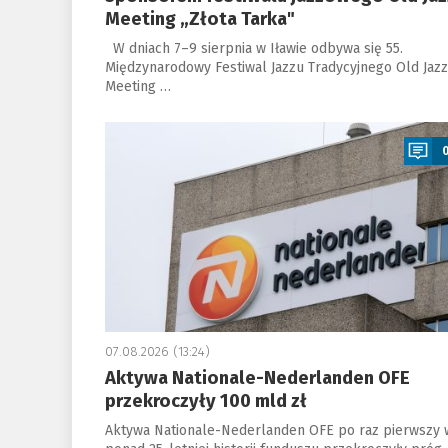
Meeting „Złota Tarka"
W dniach 7–9 sierpnia w Iławie odbywa się 55.
Międzynarodowy Festiwal Jazzu Tradycyjnego Old Jazz
Meeting …
a
07.08.2026 (13:24)
Aktywa Nationale-Nederlanden OFE
przekroczyły 100 mld zł
Aktywa Nationale-Nederlanden OFE po raz pierwszy 