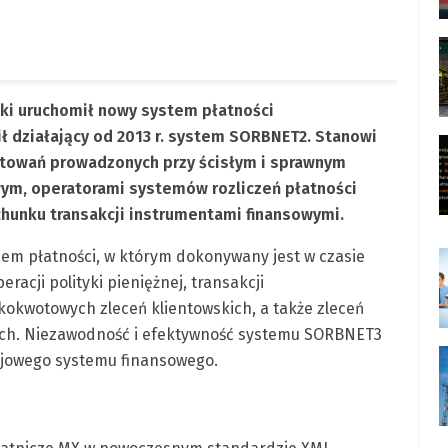
ski uruchomił nowy system płatności
 działający od 2013 r. system SORBNET2. Stanowi
gotowań prowadzonych przy ścisłym i sprawnym
ym, operatorami systemów rozliczeń płatności
chunku transakcji instrumentami finansowymi.
em płatności, w którym dokonywany jest w czasie
racji polityki pieniężnej, transakcji
kwotowych zleceń klientowskich, a także zleceń
nych. Niezawodność i efektywność systemu SORBNET3
ajowego systemu finansowego.