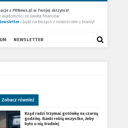
acje z PRNews.pl w Twojej skrzynce!
e wiadomości ze świata finansów.
Newsletter
​i bądź na bieżąco z nowościami z branży!
RUM
NEWSLETTER
Zobacz również
Rząd radzi trzymać gotówkę na czarną
godzinę. Banki robią wszystko, żeby
było o nią trudniej