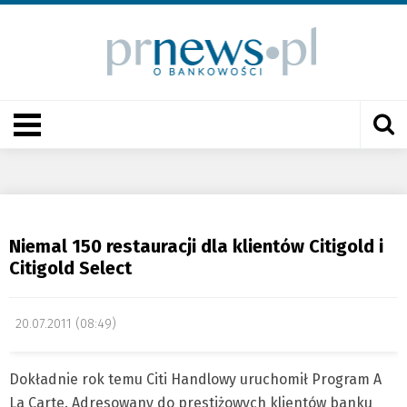
Niemal 150 restauracji dla klientów Citigold i
Citigold Select
20.07.2011 (08:49)
Dokładnie rok temu Citi Handlowy uruchomił Program A
La Carte. Adresowany do prestiżowych klientów banku