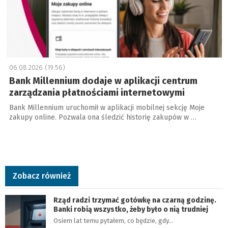
06.08.2026 (19:56)
Bank Millennium dodaje w aplikacji centrum
zarządzania płatnościami internetowymi
Bank Millennium uruchomił w aplikacji mobilnej sekcję Moje
zakupy online. Pozwala ona śledzić historię zakupów w …
Zobacz również
Rząd radzi trzymać gotówkę na czarną godzinę.
Banki robią wszystko, żeby było o nią trudniej
Osiem lat temu pytałem, co będzie, gdy…