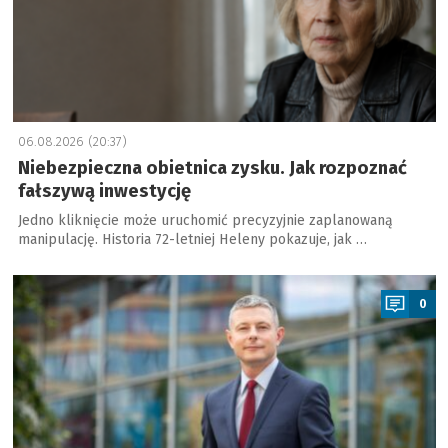
06.08.2026 (20:37)
Niebezpieczna obietnica zysku. Jak rozpoznać
fałszywą inwestycję
Jedno kliknięcie może uruchomić precyzyjnie zaplanowaną
manipulację. Historia 72-letniej Heleny pokazuje, jak …
a
0