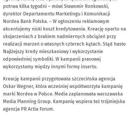
potrwa kilka tygodni – mówi Sławomir Ronkowski,
dyrektor Departamentu Marketingu i Komunikacji
Nordea Bank Polska. – W ogłoszeniu reklamowym
akcentujemy niski koszt kredytowania. Kreację oparto na
skojarzeniach z brakiem nadmiernych obciążeń przy
realizacji marzeń o własnych czterech kątach. Stąd hasło
Najlżejszy kredy mieszkaniowy i wykorzystanie
odpowiedniej symboliki. W kampanii prasowej
wykorzystamy między innymi formę insertu.
Kreację kampanii przygotowała szczecińska agencja
Oskar Wegner, która wcześniej współtworzyła kampanię
marki Nordea w Polsce. Media zaplanowała warszawska
Media Planning Group. Kampanię wspiera też trójmiejska
agencja PR Actia Forum.