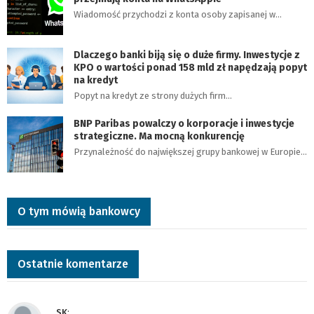
Wiadomość przychodzi z konta osoby zapisanej w…
Dlaczego banki biją się o duże firmy. Inwestycje z
KPO o wartości ponad 158 mld zł napędzają popyt
na kredyt
Popyt na kredyt ze strony dużych firm…
BNP Paribas powalczy o korporacje i inwestycje
strategiczne. Ma mocną konkurencję
Przynależność do największej grupy bankowej w Europie…
O tym mówią bankowcy
Ostatnie komentarze
SK
: