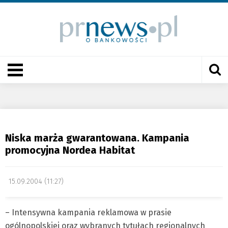
Niska marża gwarantowana. Kampania
promocyjna Nordea Habitat
15.09.2004 (11:27)
– Intensywna kampania reklamowa w prasie
ogólnopolskiej oraz wybranych tytułach regionalnych