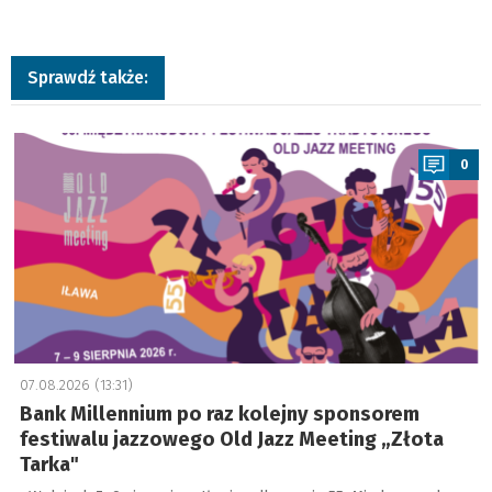
Sprawdź także:
a
0
07.08.2026 (13:31)
Bank Millennium po raz kolejny sponsorem
festiwalu jazzowego Old Jazz Meeting „Złota
Tarka"