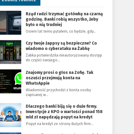
Rząd radzi trzymać gotówkę na czarną
godzinę. Banki robią wszystko, żeby
było o nią trudniej
Osiem lat temu pytałem, co będzie, gdy…
Czy twoje żappsy są bezpieczne? Co
wiadomo o cyberataku na Żabkę
Żabka potwierdziła nieautoryzowany dostęp
do części swojego…
Znajomy prosi o głos na Zofię. Tak
oszuści przejmują konta na
WhatsAppie
Wiadomość przychodzi z konta osoby
zapisanej w…
Dlaczego banki biją się o duże firmy.
Inwestycje z KPO o wartości ponad 158
mld zł napędzają popyt na kredyt
Popyt na kredyt ze strony dużych firm…