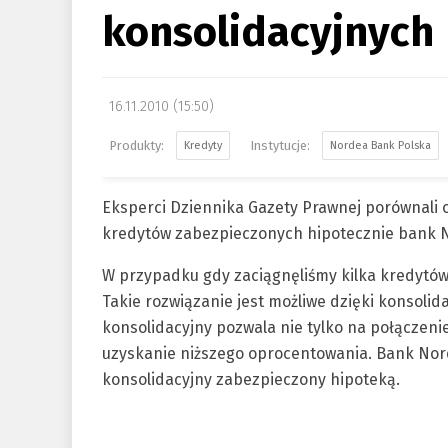
konsolidacyjnych
16.11.2010 (15:50)
Kredyty
Nordea Bank Polska
Eksperci Dziennika Gazety Prawnej porównali o
kredytów zabezpieczonych hipotecznie bank No
W przypadku gdy zaciągnęliśmy kilka kredytów
Takie rozwiązanie jest możliwe dzięki konsolid
konsolidacyjny pozwala nie tylko na połączeni
uzyskanie niższego oprocentowania. Bank Nord
konsolidacyjny zabezpieczony hipoteką.