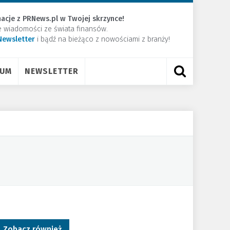
acje z PRNews.pl w Twojej skrzynce!
e wiadomości ze świata finansów.
Newsletter
​i bądź na bieżąco z nowościami z branży!
RUM
NEWSLETTER
Zobacz również