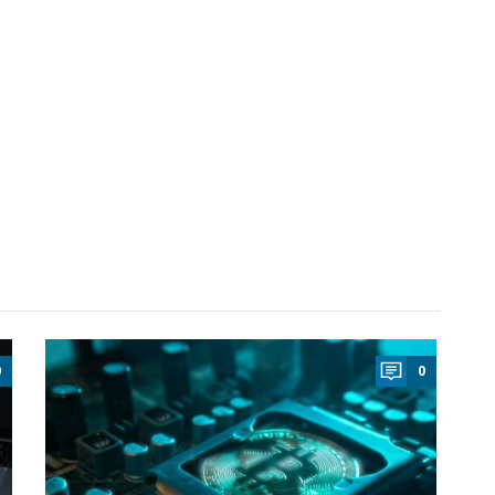
a
0
0