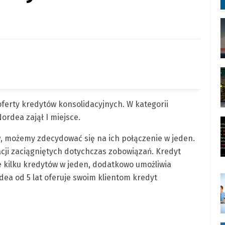
ferty kredytów konsolidacyjnych. W kategorii
rdea zajął I miejsce.
, możemy zdecydować się na ich połączenie w jeden.
acji zaciągniętych dotychczas zobowiązań. Kredyt
e kilku kredytów w jeden, dodatkowo umożliwia
ea od 5 lat oferuje swoim klientom kredyt