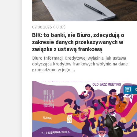
09.08.2026 (10:07)
BIK: to banki, nie Biuro, zdecydują o
zakresie danych przekazywanych w
związku z ustawą frankową
Biuro Informacji Kredytowej wyjaśnia, jak ustawa
dotycząca kredytów frankowych wpłynie na dane
gromadzone w jego …
a