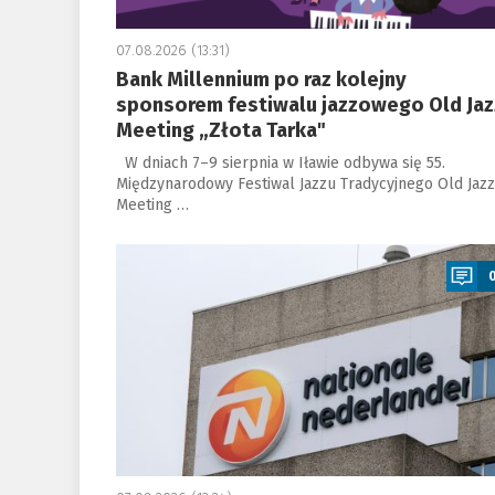
07.08.2026 (13:31)
Bank Millennium po raz kolejny
sponsorem festiwalu jazzowego Old Jaz
Meeting „Złota Tarka"
W dniach 7–9 sierpnia w Iławie odbywa się 55.
Międzynarodowy Festiwal Jazzu Tradycyjnego Old Jazz
Meeting …
a