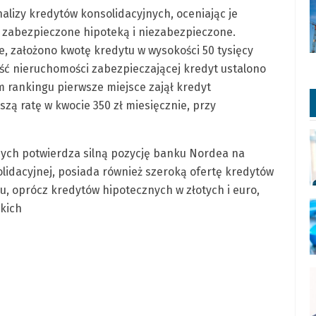
alizy kredytów konsolidacyjnych, oceniając je
 zabezpieczone hipoteką i niezabezpieczone.
, założono kwotę kredytu w wysokości 50 tysięcy
ość nieruchomości zabezpieczającej kredyt ustalono
 rankingu pierwsze miejsce zajął kredyt
zą ratę w kwocie 350 zł miesięcznie, przy
nych potwierdza silną pozycję banku Nordea na
olidacyjnej, posiada również szeroką ofertę kredytów
u, oprócz kredytów hipotecznych w złotych i euro,
skich