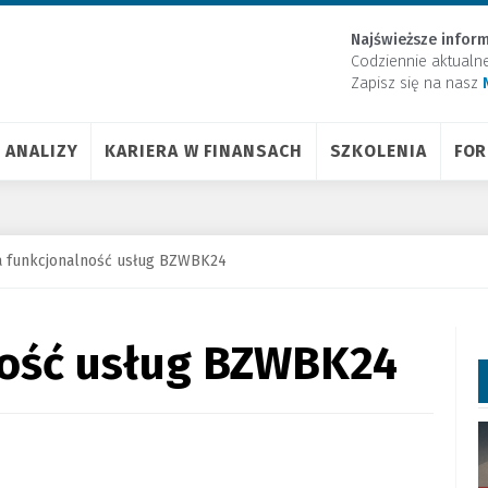
Najświeższe inform
Codziennie aktualn
Zapisz się na nasz
ANALIZY
KARIERA W FINANSACH
SZKOLENIA
FO
 funkcjonalność usług BZWBK24
ość usług BZWBK24