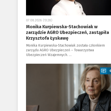
07.08.2026 (13:28)
Monika Kurpiewska-Stachowiak w
zarządzie AGRO Ubezpieczeń, zastąpiła
Krzysztofa Łyskawę
Monika Kurpiewska-Stachowiak została członkiem
zarządu AGRO Ubezpieczeń – Towarzystwa
Ubezpieczeń Wzajemnych. …
a