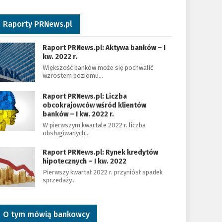
Raporty PRNews.pl
Raport PRNews.pl: Aktywa banków – I
kw. 2022 r.
Większość banków może się pochwalić
wzrostem poziomu…
Raport PRNews.pl: Liczba
obcokrajowców wśród klientów
banków – I kw. 2022 r.
W pierwszym kwartale 2022 r. liczba
obsługiwanych…
Raport PRNews.pl: Rynek kredytów
hipotecznych – I kw. 2022
Pierwszy kwartał 2022 r. przyniósł spadek
sprzedaży…
O tym mówią bankowcy