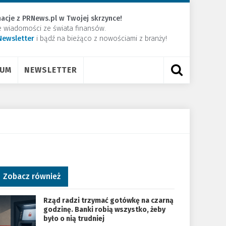
acje z PRNews.pl w Twojej skrzynce!
e wiadomości ze świata finansów.
Newsletter
​i bądź na bieżąco z nowościami z branży!
RUM
NEWSLETTER
Zobacz również
Rząd radzi trzymać gotówkę na czarną
godzinę. Banki robią wszystko, żeby
było o nią trudniej