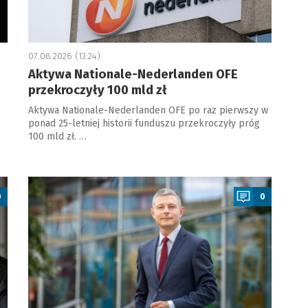
07.08.2026 (13:24)
Aktywa Nationale-Nederlanden OFE
przekroczyły 100 mld zł
Aktywa Nationale-Nederlanden OFE po raz pierwszy w
ponad 25-letniej historii funduszu przekroczyły próg
100 mld zł. …
a
0
0