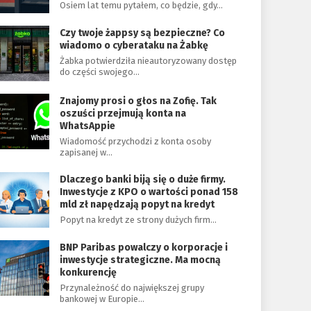
Osiem lat temu pytałem, co będzie, gdy…
Czy twoje żappsy są bezpieczne? Co
wiadomo o cyberataku na Żabkę
Żabka potwierdziła nieautoryzowany dostęp
do części swojego…
Znajomy prosi o głos na Zofię. Tak
oszuści przejmują konta na
WhatsAppie
Wiadomość przychodzi z konta osoby
zapisanej w…
Dlaczego banki biją się o duże firmy.
Inwestycje z KPO o wartości ponad 158
mld zł napędzają popyt na kredyt
Popyt na kredyt ze strony dużych firm…
BNP Paribas powalczy o korporacje i
inwestycje strategiczne. Ma mocną
konkurencję
Przynależność do największej grupy
bankowej w Europie…