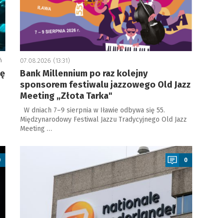
ń
07.08.2026 (13:31)
ję
Bank Millennium po raz kolejny
sponsorem festiwalu jazzowego Old Jazz
Meeting „Złota Tarka"
W dniach 7–9 sierpnia w Iławie odbywa się 55.
Międzynarodowy Festiwal Jazzu Tradycyjnego Old Jazz
Meeting …
a
0
0