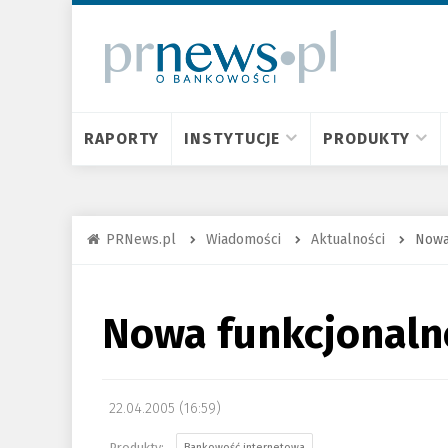
RAPORTY
INSTYTUCJE
PRODUKTY
PRNews.pl
Wiadomości
Aktualności
Nowa
Nowa funkcjonaln
22.04.2005 (16:59)
Bankowość internetowa