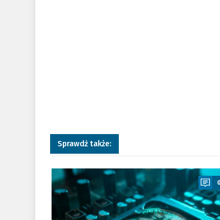
Sprawdź także:
a