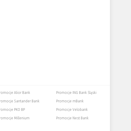
romocje Alior Bank
Promocje ING Bank Śląski
romocje Santander Bank
Promocje mBank
romocje PKO BP
Promocje Velobank
romocje Millenium
Promocje Nest Bank