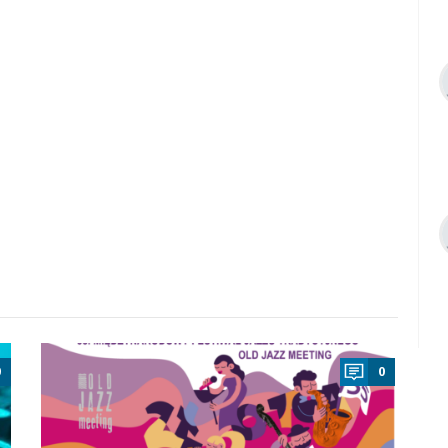
a
0
0