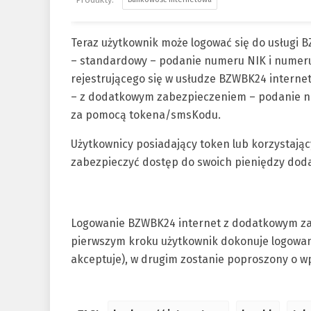
Teraz użytkownik może logować się do usługi 
– standardowy – podanie numeru NIK i numeru
rejestrującego się w usłudze BZWBK24 internet
– z dodatkowym zabezpieczeniem – podanie n
za pomocą tokena/smsKodu.
Użytkownicy posiadający token lub korzystają
zabezpieczyć dostęp do swoich pieniędzy do
Logowanie BZWBK24 internet z dodatkowym za
pierwszym kroku użytkownik dokonuje logowani
akceptuje), w drugim zostanie poproszony o w