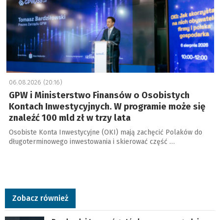
06.08.2026 (20:16)
GPW i Ministerstwo Finansów o Osobistych
Kontach Inwestycyjnych. W programie może się
znaleźć 100 mld zł w trzy lata
Osobiste Konta Inwestycyjne (OKI) mają zachęcić Polaków do
długoterminowego inwestowania i skierować część …
Zobacz również