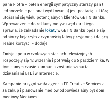
pana Piotra – pełen energii sympatyczny starszy pan (i
jednocześnie pasjonat wędkowania) jest postacią, z którą
utożsami się wielu potencjalnych klientów GETIN Banku.
Wprowadzenie do reklamy motywu wędkarskiego
sprawia, że zakładanie
lokaty
w GETIN Banku będzie się
odbiorcy kojarzyło z czynnością łatwą przyjemną i dającą
realne korzyści – dodaje.
Emisje spotu w czołowych stacjach telewizyjnych
rozpoczęły się 12 września i potrwają do 5 października. W
tym samym czasie kampania zostanie wsparta
działaniami BTL i w Internecie.
Kampanię przygotowała agencja EP Creative Services a
za zakup i planowanie mediów odpowiedzialny był dom
mediowy Mediavest.