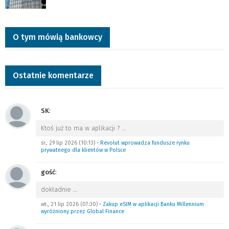
O tym mówią bankowcy
Ostatnie komentarze
SK
:
Ktoś już to ma w aplikacji ?
…
śr., 29 lip 2026 (10:13)
•
Revolut wprowadza fundusze rynku
prywatnego dla klientów w Polsce
gość
:
dokładnie
…
wt., 21 lip 2026 (07:30)
•
Zakup eSIM w aplikacji Banku Millennium
wyróżniony przez Global Finance