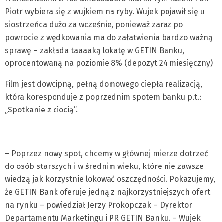
Piotr wybiera się z wujkiem na ryby. Wujek pojawił się u
siostrzeńca dużo za wcześnie, ponieważ zaraz po
powrocie z wędkowania ma do załatwienia bardzo ważną
sprawę – zakłada taaaaką lokatę w GETIN Banku,
oprocentowaną na poziomie 8% (depozyt 24 miesięczny)
Film jest dowcipną, pełną domowego ciepła realizacją,
która koresponduje z poprzednim spotem banku p.t.:
„Spotkanie z ciocią”.
– Poprzez nowy spot, chcemy w głównej mierze dotrzeć
do osób starszych i w średnim wieku, które nie zawsze
wiedzą jak korzystnie lokować oszczędności. Pokazujemy,
że GETIN Bank oferuje jedną z najkorzystniejszych ofert
na rynku – powiedział Jerzy Prokopczak – Dyrektor
Departamentu Marketingu i PR GETIN Banku. – Wujek