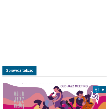
Sprawdź także:
a
0