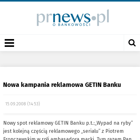
Nowa kampania reklamowa GETIN Banku
15.09.2008 (14:53)
Nowy spot reklamowy GETIN Banku p.t.:„Wypad na ryby”
jest kolejną częścią reklamowego „serialu” z Piotrem
Fronczewskim w roli ambasadora marki. Tym razem Pan