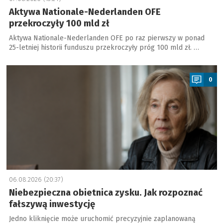
Aktywa Nationale-Nederlanden OFE
przekroczyły 100 mld zł
Aktywa Nationale-Nederlanden OFE po raz pierwszy w ponad
25-letniej historii funduszu przekroczyły próg 100 mld zł. …
a
0
06.08.2026 (20:37)
Niebezpieczna obietnica zysku. Jak rozpoznać
fałszywą inwestycję
Jedno kliknięcie może uruchomić precyzyjnie zaplanowaną