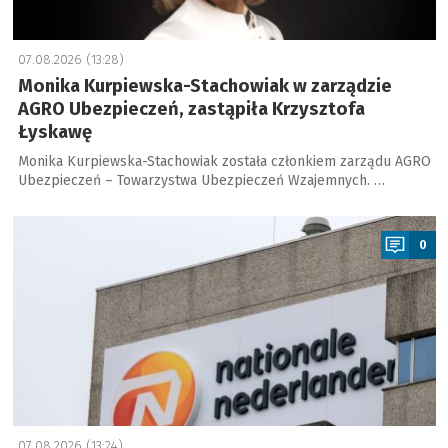
07.08.2026 (13:28)
Monika Kurpiewska-Stachowiak w zarządzie
AGRO Ubezpieczeń, zastąpiła Krzysztofa
Łyskawę
Monika Kurpiewska-Stachowiak została członkiem zarządu AGRO
Ubezpieczeń – Towarzystwa Ubezpieczeń Wzajemnych. …
a
0
07.08.2026 (13:24)