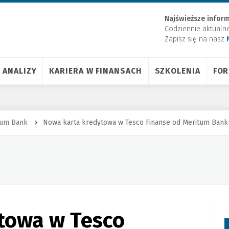
Najświeższe inform
Codziennie aktualn
Zapisz się na nasz
ANALIZY
KARIERA W FINANSACH
SZKOLENIA
FO
tum Bank
Nowa karta kredytowa w Tesco Finanse od Meritum Bank
towa w Tesco