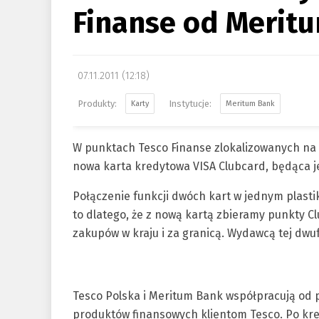
Finanse od Merit
07.11.2011 (12:18)
Karty
Meritum Bank
W punktach Tesco Finanse zlokalizowanych na 
nowa karta kredytowa VISA Clubcard, będąca 
Połączenie funkcji dwóch kart w jednym plastik
to dlatego, że z nową kartą zbieramy punkty Clu
zakupów w kraju i za granicą. Wydawcą tej dwu
Tesco Polska i Meritum Bank współpracują od p
produktów finansowych klientom Tesco. Po kre