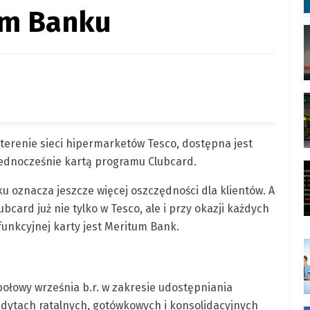
um Banku
terenie sieci hipermarketów Tesco, dostępna jest
jednocześnie kartą programu Clubcard.
u oznacza jeszcze więcej oszczędności dla klientów. A
bcard już nie tylko w Tesco, ale i przy okazji każdych
funkcyjnej karty jest Meritum Bank.
ołowy września b.r. w zakresie udostępniania
dytach ratalnych, gotówkowych i konsolidacyjnych