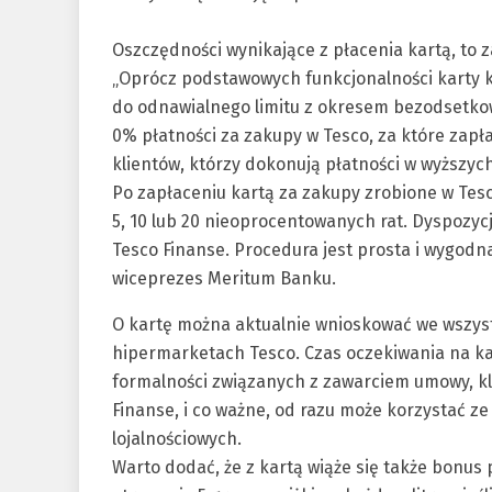
Oszczędności wynikające z płacenia kartą, to z
„Oprócz podstawowych funkcjonalności karty k
do odnawialnego limitu z okresem bezodsetkow
0% płatności za zakupy w Tesco, za które zapłac
klientów, którzy dokonują płatności w wyższyc
Po zapłaceniu kartą za zakupy zrobione w Tesc
5, 10 lub 20 nieoprocentowanych rat. Dyspozycj
Tesco Finanse. Procedura jest prosta i wygodn
wiceprezes Meritum Banku.
O kartę można aktualnie wnioskować we wszyst
hipermarketach Tesco. Czas oczekiwania na ka
formalności związanych z zawarciem umowy, kl
Finanse, i co ważne, od razu może korzystać ze 
lojalnościowych.
Warto dodać, że z kartą wiąże się także bonus 