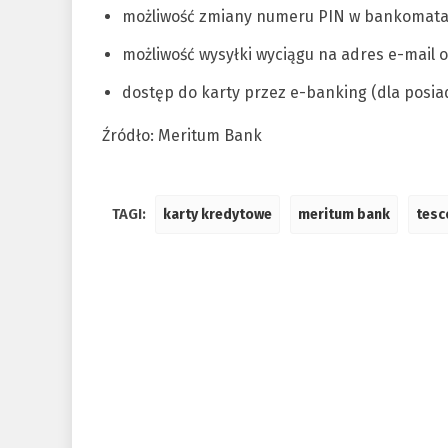
możliwość zmiany numeru PIN w bankomat
możliwość wysyłki wyciągu na adres e-mail 
dostęp do karty przez e-banking (dla posi
Źródło: Meritum Bank
TAGI:
karty kredytowe
meritum bank
tesc