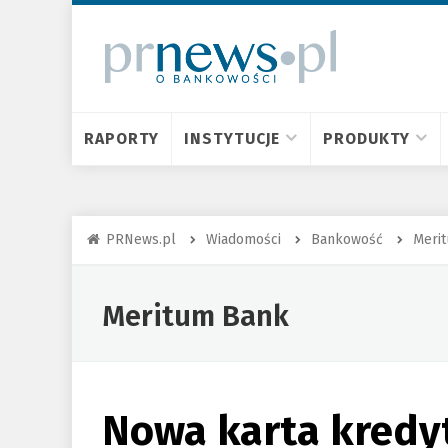
RAPORTY
INSTYTUCJE
PRODUKTY
PRNews.pl
Wiadomości
Bankowość
Meri
Meritum Bank
Nowa karta kredy