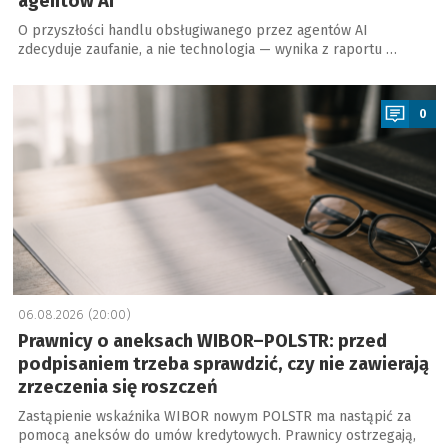
agentów AI
O przyszłości handlu obsługiwanego przez agentów AI
zdecyduje zaufanie, a nie technologia — wynika z raportu …
a
0
06.08.2026 (20:00)
Prawnicy o aneksach WIBOR–POLSTR: przed
podpisaniem trzeba sprawdzić, czy nie zawierają
zrzeczenia się roszczeń
Zastąpienie wskaźnika WIBOR nowym POLSTR ma nastąpić za
pomocą aneksów do umów kredytowych. Prawnicy ostrzegają,