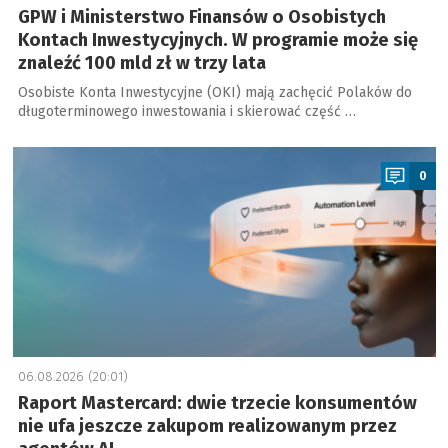
GPW i Ministerstwo Finansów o Osobistych
Kontach Inwestycyjnych. W programie może się
znaleźć 100 mld zł w trzy lata
Osobiste Konta Inwestycyjne (OKI) mają zachęcić Polaków do
długoterminowego inwestowania i skierować część …
a
0
06.08.2026 (20:01)
Raport Mastercard: dwie trzecie konsumentów
nie ufa jeszcze zakupom realizowanym przez