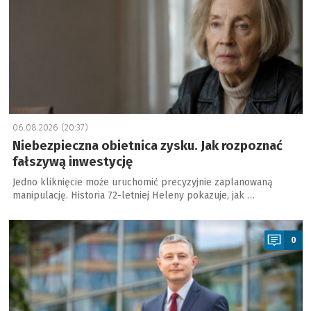
06.08.2026 (20:37)
Niebezpieczna obietnica zysku. Jak rozpoznać
fałszywą inwestycję
Jedno kliknięcie może uruchomić precyzyjnie zaplanowaną
manipulację. Historia 72-letniej Heleny pokazuje, jak …
a
0