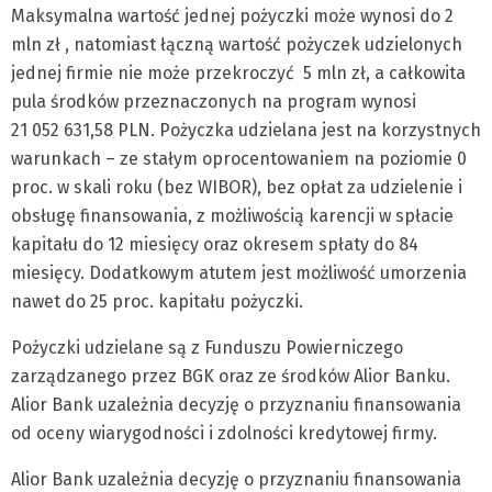
Maksymalna wartość jednej pożyczki może wynosi do 2
mln zł , natomiast łączną wartość pożyczek udzielonych
jednej firmie nie może przekroczyć 5 mln zł, a całkowita
pula środków przeznaczonych na program wynosi
21 052 631,58 PLN. Pożyczka udzielana jest na korzystnych
warunkach – ze stałym oprocentowaniem na poziomie 0
proc. w skali roku (bez WIBOR), bez opłat za udzielenie i
obsługę finansowania, z możliwością karencji w spłacie
kapitału do 12 miesięcy oraz okresem spłaty do 84
miesięcy. Dodatkowym atutem jest możliwość umorzenia
nawet do 25 proc. kapitału pożyczki.
Pożyczki udzielane są z Funduszu Powierniczego
zarządzanego przez BGK oraz ze środków Alior Banku.
Alior Bank uzależnia decyzję o przyznaniu finansowania
od oceny wiarygodności i zdolności kredytowej firmy.
Alior Bank uzależnia decyzję o przyznaniu finansowania