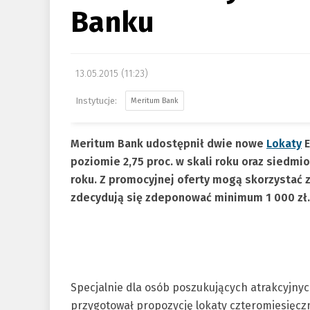
Banku
13.05.2015 (11:23)
Meritum Bank
Meritum Bank udostępnił dwie nowe
Lokaty
E
poziomie 2,75 proc. w skali roku oraz siedmi
roku. Z promocyjnej oferty mogą skorzystać z
zdecydują się zdeponować minimum 1 000 zł.
Specjalnie dla osób poszukujących atrakcyjn
przygotował propozycję lokaty czteromiesięczne