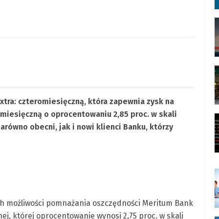
xtra: czteromiesięczną, która zapewnia zysk na
omiesięczną o oprocentowaniu 2,85 proc. w skali
arówno obecni, jak i nowi klienci Banku, którzy
ych możliwości pomnażania oszczędności Meritum Bank
j, której oprocentowanie wynosi 2,75 proc. w skali