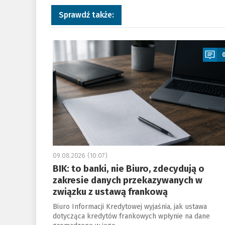
Sprawdź także:
a
09.08.2026 (10:07)
BIK: to banki, nie Biuro, zdecydują o
zakresie danych przekazywanych w
związku z ustawą frankową
Biuro Informacji Kredytowej wyjaśnia, jak ustawa
dotycząca kredytów frankowych wpłynie na dane