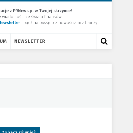
acje z PRNews.pl w Twojej skrzynce!
e wiadomości ze świata finansów.
Newsletter
​i bądź na bieżąco z nowościami z branży!
RUM
NEWSLETTER
Zobacz również