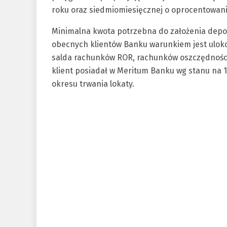
roku oraz siedmiomiesięcznej o oprocentowaniu
Minimalna kwota potrzebna do założenia depoz
obecnych klientów Banku warunkiem jest ulok
salda rachunków ROR, rachunków oszczędności
klient posiadał w Meritum Banku wg stanu na 1
okresu trwania lokaty.