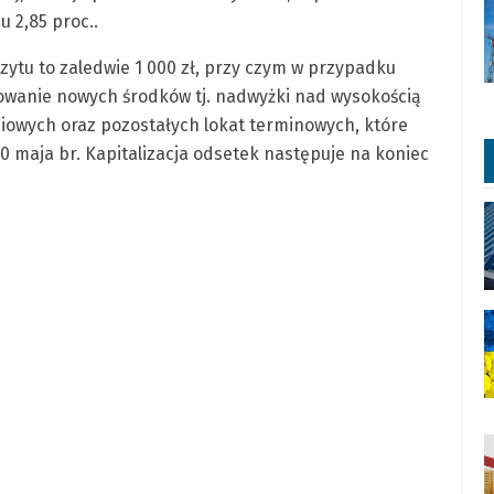
 2,85 proc..
ytu to zaledwie 1 000 zł, przy czym w przypadku
owanie nowych środków tj. nadwyżki nad wysokością
owych oraz pozostałych lokat terminowych, które
0 maja br. Kapitalizacja odsetek następuje na koniec