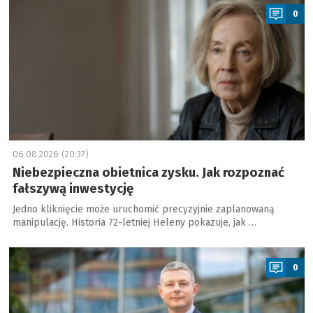
0
06.08.2026 (20:37)
Niebezpieczna obietnica zysku. Jak rozpoznać
fałszywą inwestycję
Jedno kliknięcie może uruchomić precyzyjnie zaplanowaną
manipulację. Historia 72-letniej Heleny pokazuje, jak …
a
0