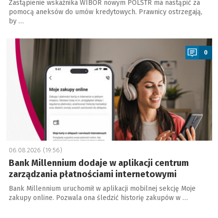
Zastąpienie wskaźnika WIBOR nowym POLSTR ma nastąpić za
pomocą aneksów do umów kredytowych. Prawnicy ostrzegają,
by …
a
0
06.08.2026 (19:56)
Bank Millennium dodaje w aplikacji centrum
zarządzania płatnościami internetowymi
Bank Millennium uruchomił w aplikacji mobilnej sekcję Moje
zakupy online. Pozwala ona śledzić historię zakupów w …