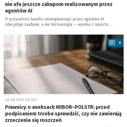
nie ufa jeszcze zakupom realizowanym przez
agentów AI
O przyszłości handlu obsługiwanego przez agentów AI
zdecyduje zaufanie, a nie technologia — wynika z raportu …
a
0
06.08.2026 (20:00)
Prawnicy o aneksach WIBOR–POLSTR: przed
podpisaniem trzeba sprawdzić, czy nie zawierają
zrzeczenia się roszczeń