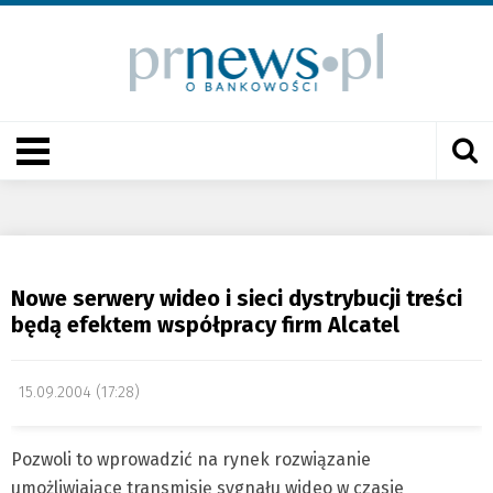
Nowe serwery wideo i sieci dystrybucji treści
będą efektem współpracy firm Alcatel
15.09.2004 (17:28)
Pozwoli to wprowadzić na rynek rozwiązanie
umożliwiające transmisję sygnału wideo w czasie