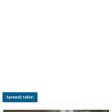
Sprawdź także:
a