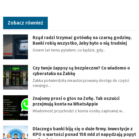
Zobacz również
Rząd radzi trzymać gotówkę na czarną godzinę.
Banki robią wszystko, żeby było o nią trudniej
Osiem lat temu pytałem, co będzie, gdy…
Czy twoje żappsy są bezpieczne? Co wiadomo o
cyberataku na Żabkę
Żabka potwierdziła nieautoryzowany dostęp do części
swojego…
Znajomy prosi o głos na Zofię. Tak oszuści
przejmują konta na WhatsAppie
Wiadomość przychodzi z konta osoby zapisanej w…
Dlaczego banki biją się o duże firmy. Inwestycje z
KPO o wartości ponad 158 mld zł napędzają popyt