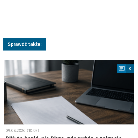
Sprawdź także:
a
0
09.08.2026 (10:07)