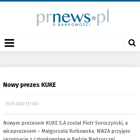
Nowy prezes KUKE
15.01.2007 (11:00)
Nowym prezesem KUKE S.A został Piotr Soroczyński, a
wiceprezesem – Małgorzata Rutkowska. NWZA przyjęło
rezygnacje z członkowstwa w Radzie Nadzorczej