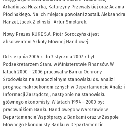
Arkadiusza Huzarka, Katarzyny Przewalskiej oraz Adama
Płocińskiego. Na ich miejsca powołani zostali: Aleksandra
Hanzel, Jacek Zieliński i Artur Smolarek.
Nowy Prezes KUKE S.A. Piotr Soroczyński jest
absolwentem Szkoły Głównej Handlowej.
Od sierpnia 2006 r. do 3 stycznia 2007 r był
Podsekretarzem Stanu w Ministerstwie Finansów. W
latach 2000 – 2006 pracował w Banku Ochrony
Środowiska na samodzielnym stanowisku ds. analiz i
prognoz makroekonomicznych w Departamencie Analiz i
Informacji Zarządczej, następnie na stanowisku
głównego ekonomisty. W latach 1994 – 2000 był
pracownikiem Banku Handlowego w Warszawie w
Departamencie Współpracy z Bankami oraz w Zespole
Głównego Ekonomisty Banku w Departamencie