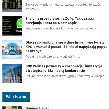
Żabka potwierdziła nieautoryzowany dostęp do części
swojego…
Znajomy prosi o głos na Zofię. Tak oszuści
przejmują konta na WhatsAppie
Wiadomość przychodzi z konta osoby zapisanej w…
Dlaczego banki biją się o duże firmy. Inwestycje z
KPO o wartości ponad 158 mld zł napędzają popyt
na kredyt
Popyt na kredyt ze strony dużych firm…
BNP Paribas powalczy o korporacje i inwestycje
strategiczne. Ma mocną konkurencję
Przynależność do największej grupy bankowej w Europie…
Who is who
Damian Ziąber