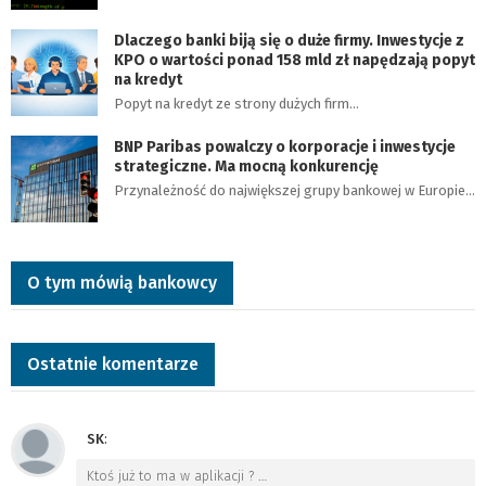
Dlaczego banki biją się o duże firmy. Inwestycje z
KPO o wartości ponad 158 mld zł napędzają popyt
na kredyt
Popyt na kredyt ze strony dużych firm…
BNP Paribas powalczy o korporacje i inwestycje
strategiczne. Ma mocną konkurencję
Przynależność do największej grupy bankowej w Europie…
O tym mówią bankowcy
Ostatnie komentarze
SK
:
Ktoś już to ma w aplikacji ?
…