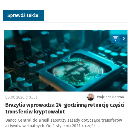
Sprawdź także:
a
0
08.08.2026 (10:35)
Wojciech Boczoń
Brazylia wprowadza 24-godzinną retencję części
transferów kryptowalut
Banco Central do Brasil zaostrzy zasady dotyczące transferów
aktywów wirtualnych. Od 1 stycznia 2027 r. część …