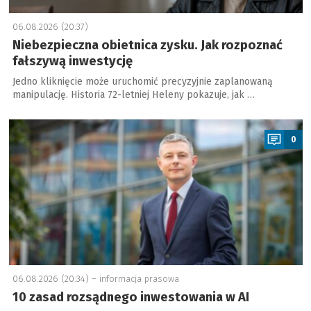
06.08.2026 (20:37)
Niebezpieczna obietnica zysku. Jak rozpoznać
fałszywą inwestycję
Jedno kliknięcie może uruchomić precyzyjnie zaplanowaną
manipulację. Historia 72-letniej Heleny pokazuje, jak …
a
0
06.08.2026 (20:34) –
informacja prasowa
10 zasad rozsądnego inwestowania w AI