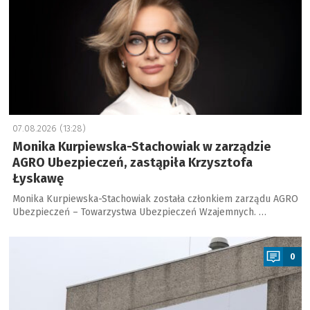
07.08.2026 (13:28)
Monika Kurpiewska-Stachowiak w zarządzie
AGRO Ubezpieczeń, zastąpiła Krzysztofa
Łyskawę
Monika Kurpiewska-Stachowiak została członkiem zarządu AGRO
Ubezpieczeń – Towarzystwa Ubezpieczeń Wzajemnych. …
a
0