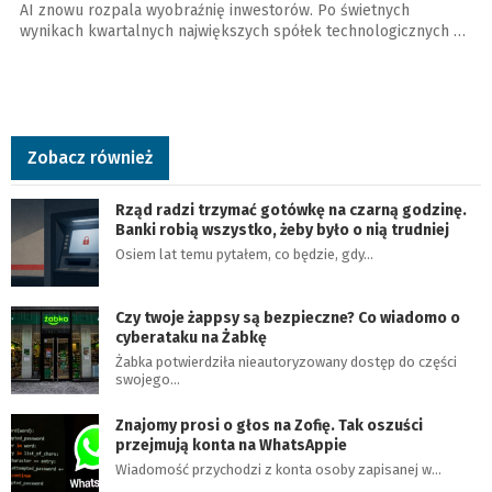
AI znowu rozpala wyobraźnię inwestorów. Po świetnych
wynikach kwartalnych największych spółek technologicznych …
Zobacz również
Rząd radzi trzymać gotówkę na czarną godzinę.
Banki robią wszystko, żeby było o nią trudniej
Osiem lat temu pytałem, co będzie, gdy…
Czy twoje żappsy są bezpieczne? Co wiadomo o
cyberataku na Żabkę
Żabka potwierdziła nieautoryzowany dostęp do części
swojego…
Znajomy prosi o głos na Zofię. Tak oszuści
przejmują konta na WhatsAppie
Wiadomość przychodzi z konta osoby zapisanej w…