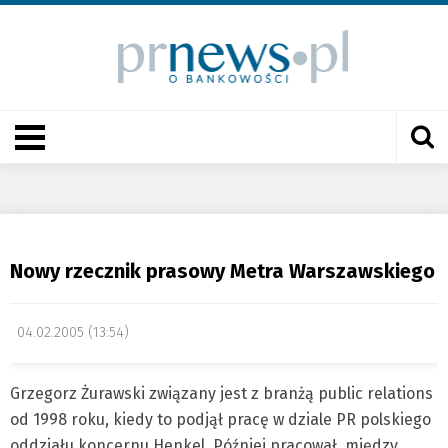
Nowy rzecznik prasowy Metra Warszawskiego
04.02.2005 (13:54)
Grzegorz Żurawski związany jest z branżą public relations
od 1998 roku, kiedy to podjął pracę w dziale PR polskiego
oddziału koncernu Henkel. Później pracował, między