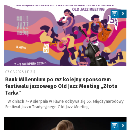
a
0
07.08.2026 (13:31)
Bank Millennium po raz kolejny sponsorem
festiwalu jazzowego Old Jazz Meeting „Złota
Tarka"
W dniach 7–9 sierpnia w Iławie odbywa się 55. Międzynarodowy
Festiwal Jazzu Tradycyjnego Old Jazz Meeting …
a
0