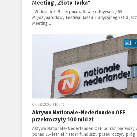
Meeting „Złota Tarka"
W dniach 7–9 sierpnia w Iławie odbywa się 55.
Międzynarodowy Festiwal Jazzu Tradycyjnego Old Jazz
Meeting …
a
07.08.2026 (13:24)
Aktywa Nationale-Nederlanden OFE
przekroczyły 100 mld zł
Aktywa Nationale-Nederlanden OFE po raz pierwszy 
ponad 25-letniej historii funduszu przekroczyły próg