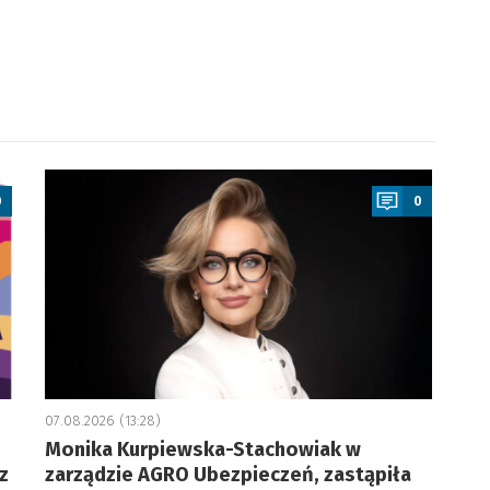
a
0
0
07.08.2026 (13:28)
Monika Kurpiewska-Stachowiak w
z
zarządzie AGRO Ubezpieczeń, zastąpiła