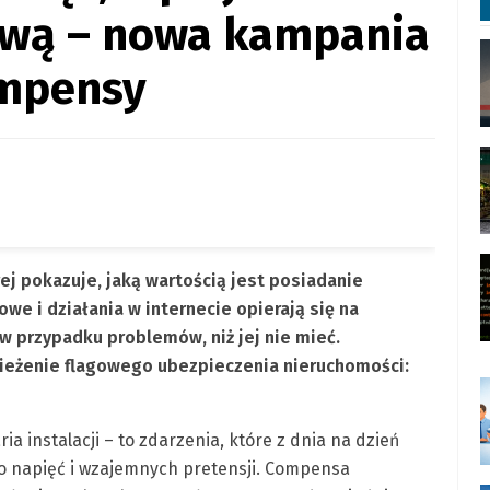
ową – nowa kampania
mpensy
j pokazuje, jaką wartością jest posiadanie
we i działania w internecie opierają się na
i w przypadku problemów, niż jej nie mieć.
eżenie flagowego ubezpieczenia nieruchomości:
a instalacji – to zdarzenia, które z dnia na dzień
ło napięć i wzajemnych pretensji. Compensa