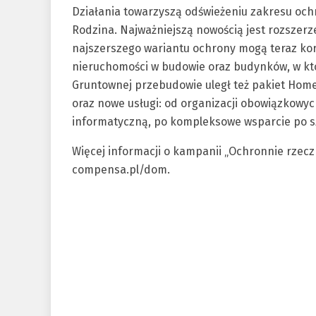
Działania towarzyszą odświeżeniu zakresu o
Rodzina. Najważniejszą nowością jest rozszerze
najszerszego wariantu ochrony mogą teraz ko
nieruchomości w budowie oraz budynków, w kt
Gruntownej przebudowie uległ też pakiet Home 
oraz nowe usługi: od organizacji obowiązkowyc
informatyczną, po kompleksowe wsparcie po sz
Więcej informacji o kampanii „Ochronnie rzecz
compensa.pl/dom.