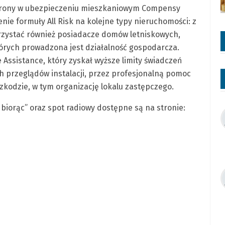
chrony w ubezpieczeniu mieszkaniowym Compensy
nie formuły All Risk na kolejne typy nieruchomości: z
rzystać również posiadacze domów letniskowych,
órych prowadzona jest działalność gospodarcza.
Assistance, który zyskał wyższe limity świadczeń
h przeglądów instalacji, przez profesjonalną pomoc
kodzie, w tym organizację lokalu zastępczego.
 biorąc” oraz spot radiowy dostępne są na stronie: