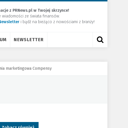
acje z PRNews.pl w Twojej skrzynce!
e wiadomości ze świata finansów.
Newsletter
​i bądź na bieżąco z nowościami z branży!
RUM
NEWSLETTER
pania marketingowa Compensy
Zobacz również