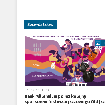
Sprawdź także:
a
07.08.2026 (13:31)
Bank Millennium po raz kolejny
sponsorem festiwalu jazzowego Old Jaz