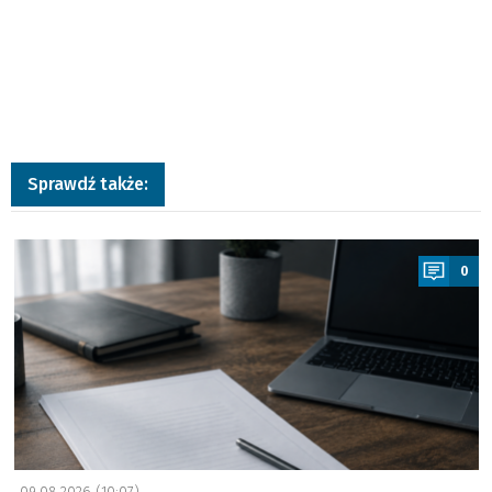
Sprawdź także:
a
0
09.08.2026 (10:07)