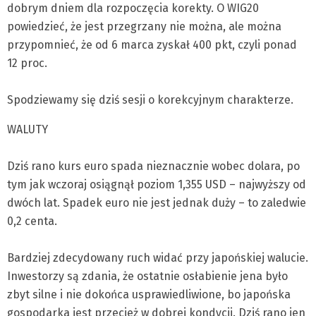
dobrym dniem dla rozpoczęcia korekty. O WIG20
powiedzieć, że jest przegrzany nie można, ale można
przypomnieć, że od 6 marca zyskał 400 pkt, czyli ponad
12 proc.
Spodziewamy się dziś sesji o korekcyjnym charakterze.
WALUTY
Dziś rano kurs euro spada nieznacznie wobec dolara, po
tym jak wczoraj osiągnął poziom 1,355 USD – najwyższy od
dwóch lat. Spadek euro nie jest jednak duży – to zaledwie
0,2 centa.
Bardziej zdecydowany ruch widać przy japońskiej walucie.
Inwestorzy są zdania, że ostatnie osłabienie jena było
zbyt silne i nie dokońca usprawiedliwione, bo japońska
gospodarka jest przecież w dobrej kondycji. Dziś rano jen