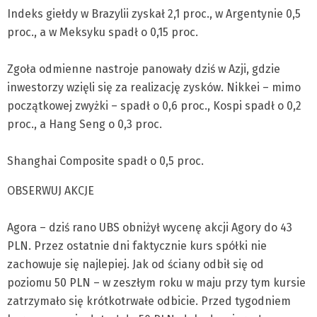
Indeks giełdy w Brazylii zyskał 2,1 proc., w Argentynie 0,5
proc., a w Meksyku spadł o 0,15 proc.
Zgoła odmienne nastroje panowały dziś w Azji, gdzie
inwestorzy wzięli się za realizację zysków. Nikkei – mimo
początkowej zwyżki – spadł o 0,6 proc., Kospi spadł o 0,2
proc., a Hang Seng o 0,3 proc.
Shanghai Composite spadł o 0,5 proc.
OBSERWUJ AKCJE
Agora – dziś rano UBS obniżył wycenę akcji Agory do 43
PLN. Przez ostatnie dni faktycznie kurs spółki nie
zachowuje się najlepiej. Jak od ściany odbił się od
poziomu 50 PLN – w zeszłym roku w maju przy tym kursie
zatrzymało się krótkotrwałe odbicie. Przed tygodniem