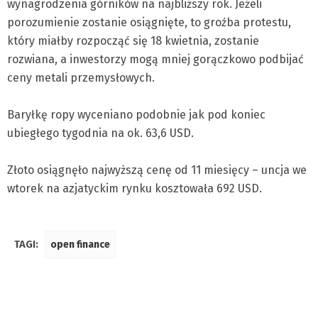
wynagrodzenia górników na najbliższy rok. Jeżeli
porozumienie zostanie osiągnięte, to groźba protestu,
który miałby rozpocząć się 18 kwietnia, zostanie
rozwiana, a inwestorzy mogą mniej gorączkowo podbijać
ceny metali przemysłowych.
Baryłkę ropy wyceniano podobnie jak pod koniec
ubiegłego tygodnia na ok. 63,6 USD.
Złoto osiągnęło najwyższą cenę od 11 miesięcy – uncja we
wtorek na azjatyckim rynku kosztowała 692 USD.
TAGI:
open finance