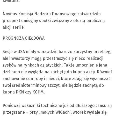
kwietnia.
Novitus Komisja Nadzoru Finansowego zatwierdziła
prospekt emisyjny spółki związany z ofertą publiczną
akcji serii F.
PROGNOZA GIEŁDOWA
Sesje w USA miały wprawdzie bardzo korzystny przebieg,
ale inwestorzy mogą przestraszyć się nieco realizacji
zysków na rynkach azjatyckich. Także umocnienie jena
dziś rano nie wygląda na zachętę do kupna akcji. Również
zachowanie cen ropy i miedzi, które zdają się wyznaczać
swój średnioterminowy szczyt, nie będzie zachętą do
kupna PKN czy KGHM.
Ponieważ wskaźniki techniczne już od dłuższego czasu są
przegrzane – przy „małych WIGach”, wtorek wydaje się