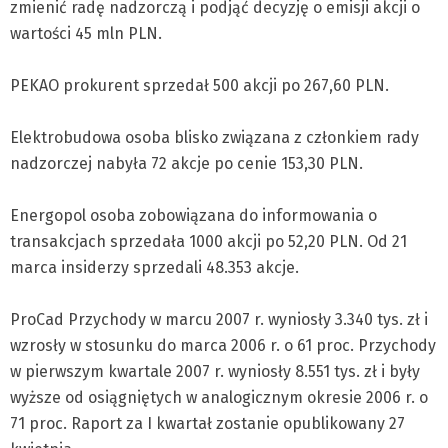
zmienić radę nadzorczą i podjąć decyzję o emisji akcji o
wartości 45 mln PLN.
PEKAO prokurent sprzedał 500 akcji po 267,60 PLN.
Elektrobudowa osoba blisko związana z członkiem rady
nadzorczej nabyła 72 akcje po cenie 153,30 PLN.
Energopol osoba zobowiązana do informowania o
transakcjach sprzedała 1000 akcji po 52,20 PLN. Od 21
marca insiderzy sprzedali 48.353 akcje.
ProCad Przychody w marcu 2007 r. wyniosły 3.340 tys. zł i
wzrosły w stosunku do marca 2006 r. o 61 proc. Przychody
w pierwszym kwartale 2007 r. wyniosły 8.551 tys. zł i były
wyższe od osiągniętych w analogicznym okresie 2006 r. o
71 proc. Raport za I kwartał zostanie opublikowany 27