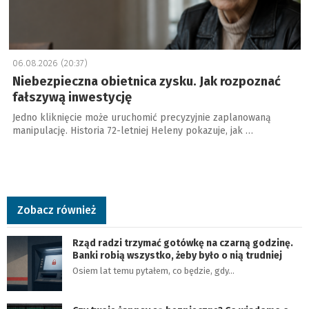
06.08.2026 (20:37)
Niebezpieczna obietnica zysku. Jak rozpoznać
fałszywą inwestycję
Jedno kliknięcie może uruchomić precyzyjnie zaplanowaną
manipulację. Historia 72-letniej Heleny pokazuje, jak …
Zobacz również
Rząd radzi trzymać gotówkę na czarną godzinę.
Banki robią wszystko, żeby było o nią trudniej
Osiem lat temu pytałem, co będzie, gdy…