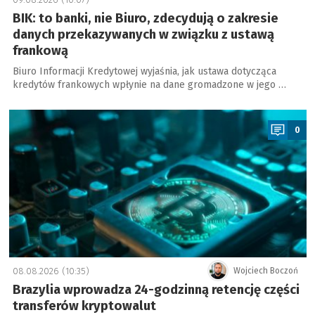
BIK: to banki, nie Biuro, zdecydują o zakresie
danych przekazywanych w związku z ustawą
frankową
Biuro Informacji Kredytowej wyjaśnia, jak ustawa dotycząca
kredytów frankowych wpłynie na dane gromadzone w jego …
a
0
08.08.2026 (10:35)
Wojciech Boczoń
Brazylia wprowadza 24-godzinną retencję części
transferów kryptowalut