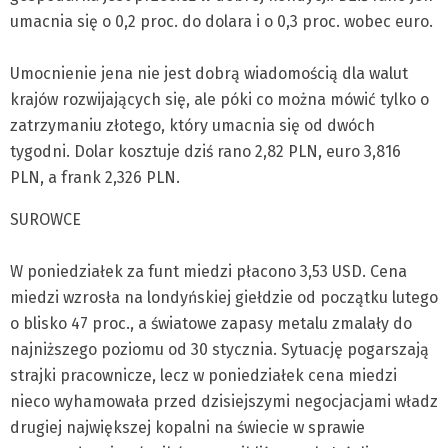
umacnia się o 0,2 proc. do dolara i o 0,3 proc. wobec euro.
Umocnienie jena nie jest dobrą wiadomością dla walut
krajów rozwijających się, ale póki co można mówić tylko o
zatrzymaniu złotego, który umacnia się od dwóch
tygodni. Dolar kosztuje dziś rano 2,82 PLN, euro 3,816
PLN, a frank 2,326 PLN.
SUROWCE
W poniedziałek za funt miedzi płacono 3,53 USD. Cena
miedzi wzrosła na londyńskiej giełdzie od początku lutego
o blisko 47 proc., a światowe zapasy metalu zmalały do
najniższego poziomu od 30 stycznia. Sytuację pogarszają
strajki pracownicze, lecz w poniedziałek cena miedzi
nieco wyhamowała przed dzisiejszymi negocjacjami władz
drugiej największej kopalni na świecie w sprawie