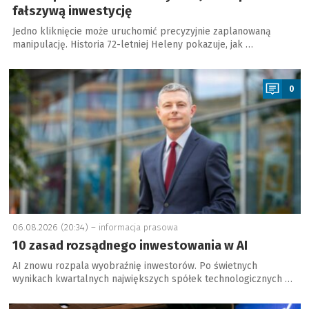
fałszywą inwestycję
Jedno kliknięcie może uruchomić precyzyjnie zaplanowaną
manipulację. Historia 72-letniej Heleny pokazuje, jak …
a
0
06.08.2026 (20:34) –
informacja prasowa
10 zasad rozsądnego inwestowania w AI
AI znowu rozpala wyobraźnię inwestorów. Po świetnych
wynikach kwartalnych największych spółek technologicznych …
a