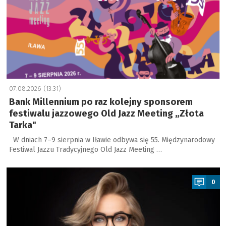
07.08.2026 (13:31)
Bank Millennium po raz kolejny sponsorem
festiwalu jazzowego Old Jazz Meeting „Złota
Tarka"
W dniach 7–9 sierpnia w Iławie odbywa się 55. Międzynarodowy
Festiwal Jazzu Tradycyjnego Old Jazz Meeting …
a
0