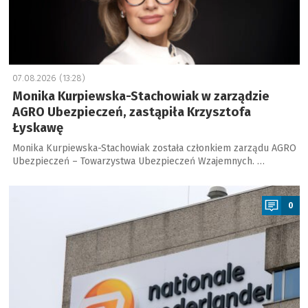
07.08.2026 (13:28)
Monika Kurpiewska-Stachowiak w zarządzie
AGRO Ubezpieczeń, zastąpiła Krzysztofa
Łyskawę
Monika Kurpiewska-Stachowiak została członkiem zarządu AGRO
Ubezpieczeń – Towarzystwa Ubezpieczeń Wzajemnych. …
a
0