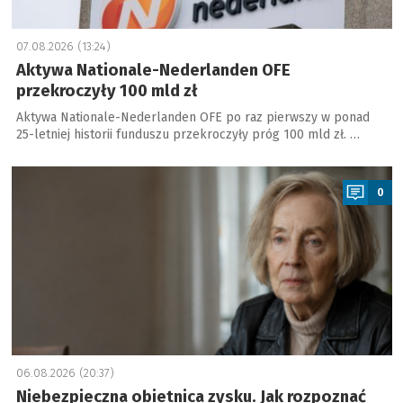
07.08.2026 (13:24)
Aktywa Nationale-Nederlanden OFE
przekroczyły 100 mld zł
Aktywa Nationale-Nederlanden OFE po raz pierwszy w ponad
25-letniej historii funduszu przekroczyły próg 100 mld zł. …
a
0
06.08.2026 (20:37)
Niebezpieczna obietnica zysku. Jak rozpoznać