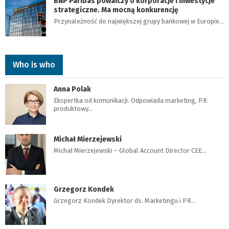
BNP Paribas powalczy o korporacje i inwestycje
strategiczne. Ma mocną konkurencję
Przynależność do największej grupy bankowej w Europie…
Who is who
Anna Polak
Ekspertka od komunikacji. Odpowiada marketing, PR
produktowy…
Michał Mierzejewski
Michał Mierzejewski – Global Account Director CEE…
Grzegorz Kondek
Grzegorz Kondek Dyrektor ds. Marketingu i PR…