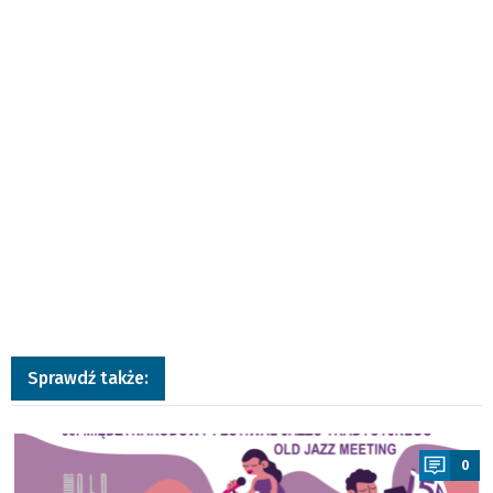
Sprawdź także:
a
0