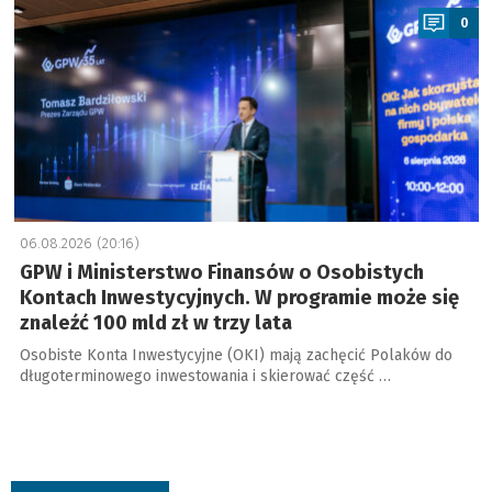
0
06.08.2026 (20:16)
GPW i Ministerstwo Finansów o Osobistych
Kontach Inwestycyjnych. W programie może się
znaleźć 100 mld zł w trzy lata
Osobiste Konta Inwestycyjne (OKI) mają zachęcić Polaków do
długoterminowego inwestowania i skierować część …