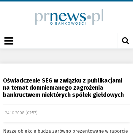
Oświadczenie SEG w związku z publikacjami
na temat domniemanego zagrożenia
bankructwem niektórych spółek giełdowych
24.10.2008 (07:57)
Nasze obiekcje budzą zarówno prezentowane w raporcie