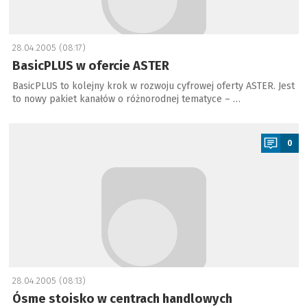
28.04.2005 (08:17)
BasicPLUS w ofercie ASTER
BasicPLUS to kolejny krok w rozwoju cyfrowej oferty ASTER. Jest
to nowy pakiet kanałów o różnorodnej tematyce – …
a
0
28.04.2005 (08:13)
Ósme stoisko w centrach handlowych