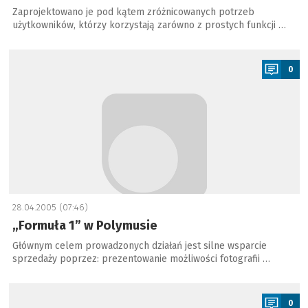
Zaprojektowano je pod kątem zróżnicowanych potrzeb
użytkowników, którzy korzystają zarówno z prostych funkcji …
a
0
28.04.2005 (07:46)
„Formuła 1” w Polymusie
Głównym celem prowadzonych działań jest silne wsparcie
sprzedaży poprzez: prezentowanie możliwości fotografii …
a
0