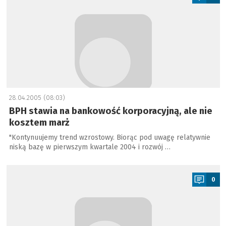
28.04.2005 (08:03)
BPH stawia na bankowość korporacyjną, ale nie
kosztem marż
"Kontynuujemy trend wzrostowy. Biorąc pod uwagę relatywnie
niską bazę w pierwszym kwartale 2004 i rozwój …
a
0