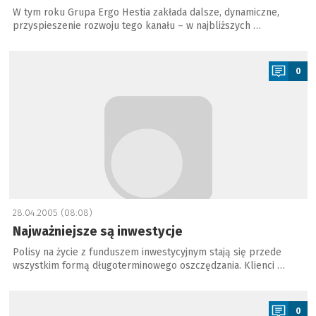
W tym roku Grupa Ergo Hestia zakłada dalsze, dynamiczne,
przyspieszenie rozwoju tego kanału – w najbliższych …
a
0
28.04.2005 (08:08)
Najważniejsze są inwestycje
Polisy na życie z funduszem inwestycyjnym stają się przede
wszystkim formą długoterminowego oszczędzania. Klienci …
a
0