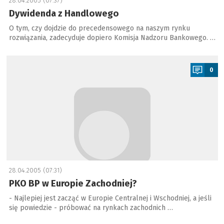
28.04.2005 (07:37)
Dywidenda z Handlowego
O tym, czy dojdzie do precedensowego na naszym rynku
rozwiązania, zadecyduje dopiero Komisja Nadzoru Bankowego. …
a
0
28.04.2005 (07:31)
PKO BP w Europie Zachodniej?
- Najlepiej jest zacząć w Europie Centralnej i Wschodniej, a jeśli
się powiedzie - próbować na rynkach zachodnich …