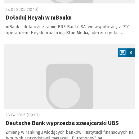
28.04.2005 (10:10)
Doładuj Heyah w mBanku
mBank - detaliczne ramię BRE Banku SA, we współpracy z PTC,
operatorem Heyah oraz firmą Blue Media, liderem rynku …
a
0
28.04.2005 (09:03)
Deutsche Bank wyprzedza szwajcarski UBS
Zmianę w rankingu wiodących banków i instytucji finansowych na
tym rynku przedstawił magazyn „Euromoney” na …