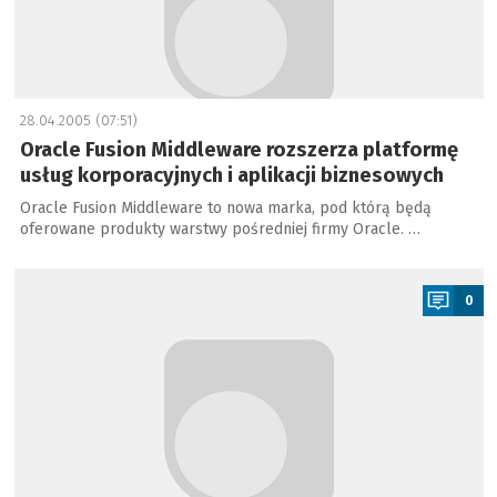
28.04.2005 (07:51)
Oracle Fusion Middleware rozszerza platformę
usług korporacyjnych i aplikacji biznesowych
Oracle Fusion Middleware to nowa marka, pod którą będą
oferowane produkty warstwy pośredniej firmy Oracle. …
a
0