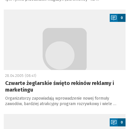
a
0
28.04.2005 (08:41)
Czwarte żeglarskie święto rekinów reklamy i
marketingu
Organizatorzy zapowiadają wprowadzenie nowej formuły
zawodów, bardziej atrakcyjny program rozrywkowy i wiele …
a
0