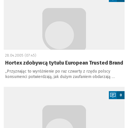
28.04.2005 (07:45)
Hortex zdobywcą tytułu European Trusted Brand
„Przyznając to wyróżnienie po raz czwarty z rzędu polscy
konsumenci potwierdzają, jak dużym zaufaniem obdarzają …
a
0