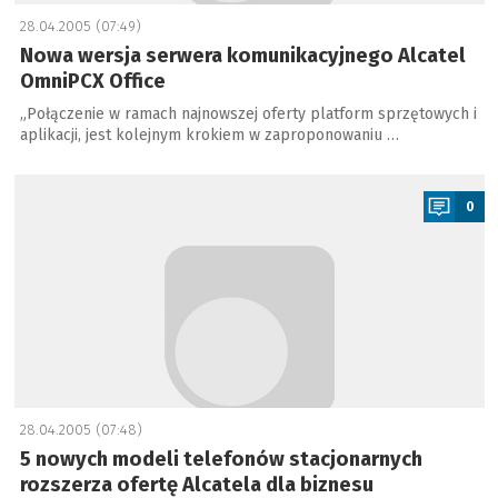
28.04.2005 (07:49)
Nowa wersja serwera komunikacyjnego Alcatel
OmniPCX Office
„Połączenie w ramach najnowszej oferty platform sprzętowych i
aplikacji, jest kolejnym krokiem w zaproponowaniu …
a
0
28.04.2005 (07:48)
5 nowych modeli telefonów stacjonarnych
rozszerza ofertę Alcatela dla biznesu