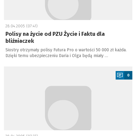
28.04.2005 (07:41)
Polisy na życie od PZU Życie i Faktu dla
bliźniaczek
Siostry otrzymały polisy Futura Pro o wartości 50 000 zł każda.
Dzięki temu ubezpieczeniu Daria i Olga będą miały …
a
0