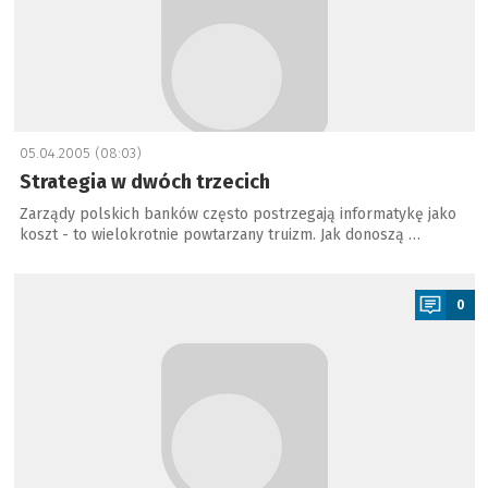
05.04.2005 (08:03)
Strategia w dwóch trzecich
Zarządy polskich banków często postrzegają informatykę jako
koszt - to wielokrotnie powtarzany truizm. Jak donoszą …
a
0