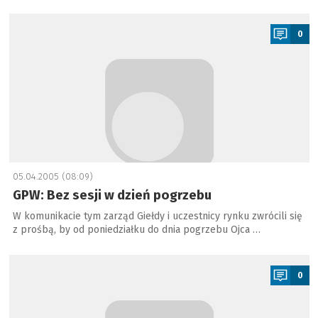
a
0
05.04.2005 (08:09)
GPW: Bez sesji w dzień pogrzebu
W komunikacie tym zarząd Giełdy i uczestnicy rynku zwrócili się
z prośbą, by od poniedziałku do dnia pogrzebu Ojca …
a
0