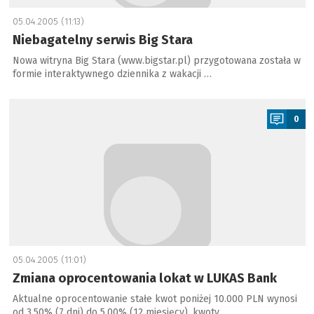
05.04.2005 (11:13)
Niebagatelny serwis Big Stara
Nowa witryna Big Stara (www.bigstar.pl) przygotowana została w
formie interaktywnego dziennika z wakacji …
a
0
05.04.2005 (11:01)
Zmiana oprocentowania lokat w LUKAS Bank
Aktualne oprocentowanie stałe kwot poniżej 10.000 PLN wynosi
od 3,50% (7 dni) do 5,00% (12 miesięcy), kwoty …