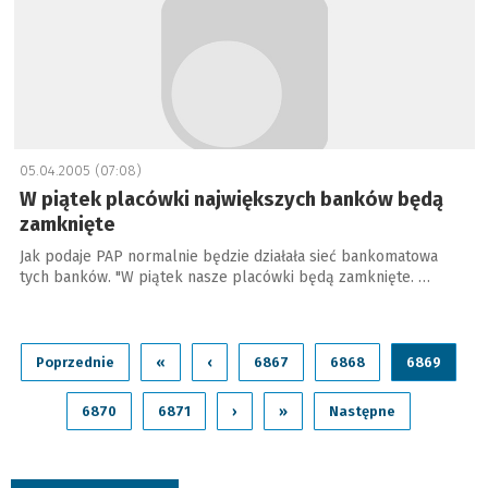
05.04.2005 (07:08)
W piątek placówki największych banków będą
zamknięte
Jak podaje PAP normalnie będzie działała sieć bankomatowa
tych banków. "W piątek nasze placówki będą zamknięte. …
Poprzednie
«
‹
6867
6868
6869
6870
6871
›
»
Następne