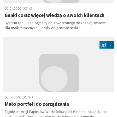
05.04.2005 (07:45)
Banki coraz więcej wiedzą o swoich klientach
System ten – analogiczny do stworzonego wcześniej systemu
dla osób fizycznych – służy do gromadzenia i …
a
0
05.04.2005 (07:37)
Mało portfeli do zarządzania
Zgodę Komisji Papierów Wartościowych i Giełd na zarządzanie
cudzym pakietem papierów wartościowych otrzymały …