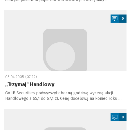
a
0
05.04.2005 (07:29)
„Trzymaj" Handlowy
GA IB Securities podwyższył obecną godziwą wycenę akcji
Handlowego z 65,1 do 67,1 zł. Cenę docelową na koniec roku …
a
0