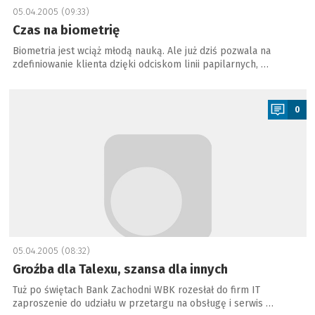
05.04.2005 (09:33)
Czas na biometrię
Biometria jest wciąż młodą nauką. Ale już dziś pozwala na
zdefiniowanie klienta dzięki odciskom linii papilarnych, …
a
0
05.04.2005 (08:32)
Groźba dla Talexu, szansa dla innych
Tuż po świętach Bank Zachodni WBK rozesłał do firm IT
zaproszenie do udziału w przetargu na obsługę i serwis …