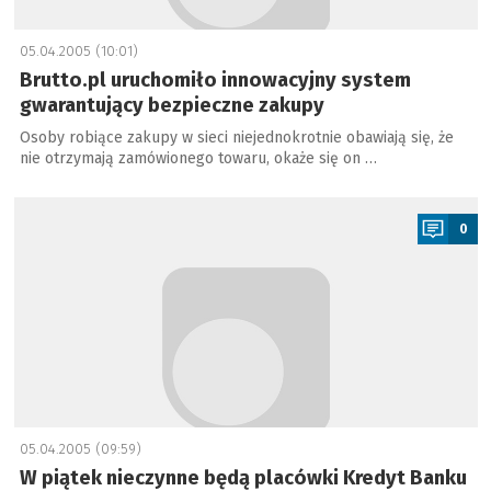
05.04.2005 (10:01)
Brutto.pl uruchomiło innowacyjny system
gwarantujący bezpieczne zakupy
Osoby robiące zakupy w sieci niejednokrotnie obawiają się, że
nie otrzymają zamówionego towaru, okaże się on …
a
0
05.04.2005 (09:59)
W piątek nieczynne będą placówki Kredyt Banku