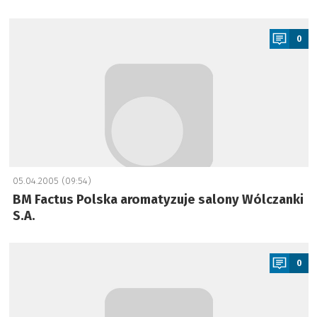
a
0
05.04.2005 (09:54)
BM Factus Polska aromatyzuje salony Wólczanki
S.A.
a
0