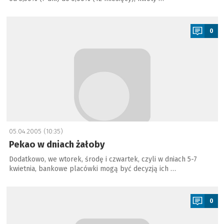
a
0
05.04.2005 (10:35)
Pekao w dniach żałoby
Dodatkowo, we wtorek, środę i czwartek, czyli w dniach 5-7
kwietnia, bankowe placówki mogą być decyzją ich …
a
0