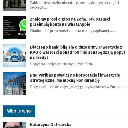
Żabka potwierdziła nieautoryzowany dostęp do części
swojego…
Znajomy prosi o głos na Zofię. Tak oszuści
przejmują konta na WhatsAppie
Wiadomość przychodzi z konta osoby zapisanej w…
Dlaczego banki biją się o duże firmy. Inwestycje z
KPO o wartości ponad 158 mld zł napędzają popyt
na kredyt
Popyt na kredyt ze strony dużych firm…
BNP Paribas powalczy o korporacje i inwestycje
strategiczne. Ma mocną konkurencję
Przynależność do największej grupy bankowej w Europie…
Who is who
Katarzyna Ostrowska