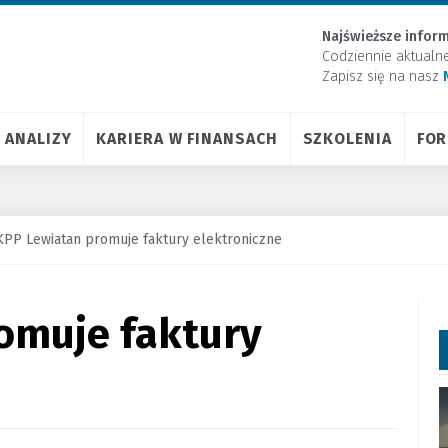
Najświeższe inform
Codziennie aktualn
Zapisz się na nasz
ANALIZY
KARIERA W FINANSACH
SZKOLENIA
FO
PP Lewiatan promuje faktury elektroniczne
omuje faktury