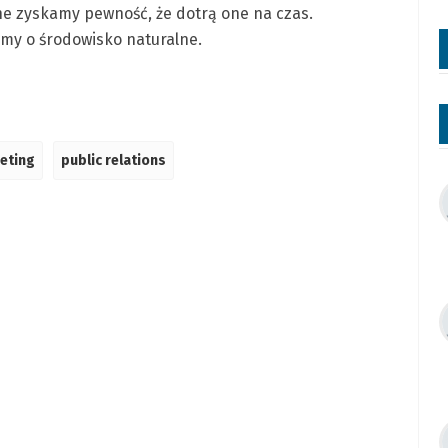
ne zyskamy pewność, że dotrą one na czas.
my o środowisko naturalne.
eting
public relations