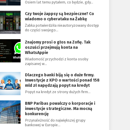
Osiem lat temu pytałem, co będzie, gdy…
Czy twoje żappsy są bezpieczne? Co
wiadomo o cyberataku na Żabkę
Żabka potwierdziła nieautoryzowany dostęp
do części swojego…
Znajomy prosi o głos na Zofię. Tak
oszuści przejmują konta na
WhatsAppie
Wiadomość przychodzi z konta osoby
zapisanej w…
Dlaczego banki biją się o duże firmy.
Inwestycje z KPO o wartości ponad 158
mld zł napędzają popyt na kredyt
Popyt na kredyt ze strony dużych firm…
BNP Paribas powalczy o korporacje i
inwestycje strategiczne. Ma mocną
konkurencję
Przynależność do największej grupy
bankowej w Europie…