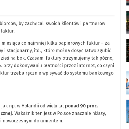
iorców, by zachęcali swoich klientów i partnerów
faktur.
miesiąca co najmniej kilka papierowych faktur – za
y i stacjonarny, itd., które można dosyć łatwo zgubić
zieś na bok. Czasami faktury otrzymujemy tak późno,
p. przy dokonywaniu płatności przez internet, co czyni
 faktur trzeba ręcznie wpisywać do systemu bankowego
jak np. w Holandii od wielu lat
ponad 90 proc.
icznej
. Wskaźnik ten jest w Polsce znacznie niższy,
ym i nowoczesnym dokumentem.