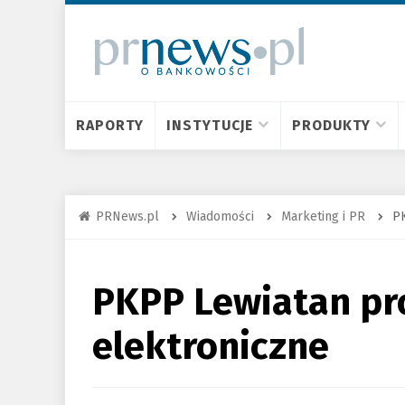
RAPORTY
INSTYTUCJE
PRODUKTY
PRNews.pl
Wiadomości
Marketing i PR
PK
PKPP Lewiatan pr
elektroniczne