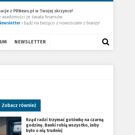
acje z PRNews.pl w Twojej skrzynce!
e wiadomości ze świata finansów.
Newsletter
​i bądź na bieżąco z nowościami z branży!
RUM
NEWSLETTER
Zobacz również
Rząd radzi trzymać gotówkę na czarną
godzinę. Banki robią wszystko, żeby
było o nią trudniej