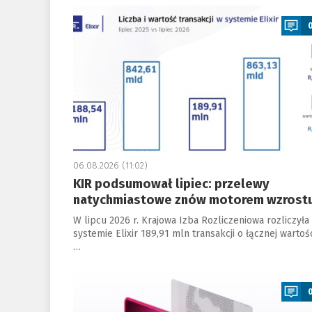
a
06.08.2026 (11:02)
KIR podsumował lipiec: przelewy
natychmiastowe znów motorem wzrost
W lipcu 2026 r. Krajowa Izba Rozliczeniowa rozliczyła
systemie Elixir 189,91 mln transakcji o łącznej wartoś
…
a