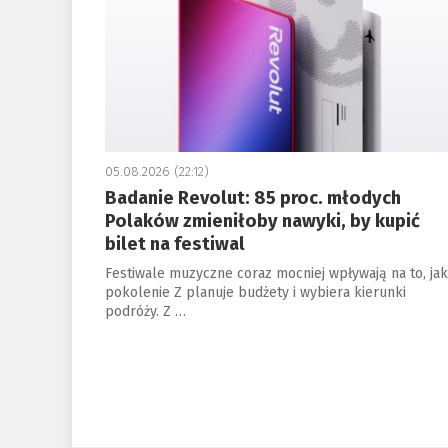
05.08.2026 (22:12)
Badanie Revolut: 85 proc. młodych
Polaków zmieniłoby nawyki, by kupić
bilet na festiwal
Festiwale muzyczne coraz mocniej wpływają na to, jak
pokolenie Z planuje budżety i wybiera kierunki
podróży. Z …