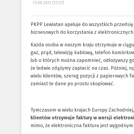
13.09.2011 (13:57)
PKPP Lewiatan apeluje do wszystkich przedsięb
biznesowych do korzystania z elektronicznych 
Każda osoba w naszym kraju otrzymuje w ciągu 
gaz, prąd, telewizję kablową, telefon komórkow
lub o których można zapomnieć, odłożywszy gd
że ledwie zdążymy zapłacić na czas. Później, n
wielu klientów, szereg pozycji z papierowych
zamiast te dane po prostu skopiować.
Tymczasem w wielu krajach Europy Zachodniej, 
klientów otrzymuje faktury w wersji elektron
mimo, że elektroniczna faktura jest wygodn