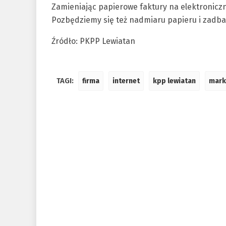
Zamieniając papierowe faktury na elektronicz
Pozbędziemy się też nadmiaru papieru i zadba
Źródło: PKPP Lewiatan
TAGI:
firma
internet
kpp lewiatan
mark