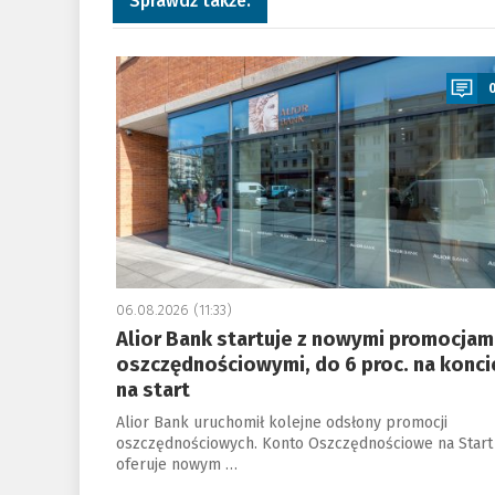
Sprawdź także:
a
06.08.2026 (11:33)
Alior Bank startuje z nowymi promocjam
oszczędnościowymi, do 6 proc. na konci
na start
Alior Bank uruchomił kolejne odsłony promocji
oszczędnościowych. Konto Oszczędnościowe na Start
oferuje nowym …