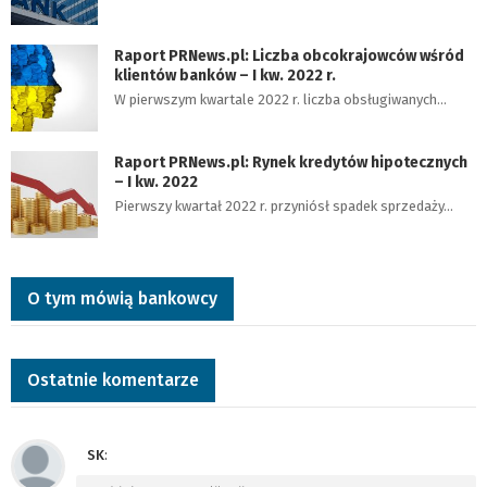
Raport PRNews.pl: Liczba obcokrajowców wśród
klientów banków – I kw. 2022 r.
W pierwszym kwartale 2022 r. liczba obsługiwanych…
Raport PRNews.pl: Rynek kredytów hipotecznych
– I kw. 2022
Pierwszy kwartał 2022 r. przyniósł spadek sprzedaży…
O tym mówią bankowcy
Ostatnie komentarze
SK
: