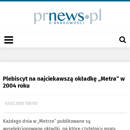
Plebiscyt na najciekawszą okładkę „Metra” w
2004 roku
03.02.2005 (08:10)
Każdego dnia w „Metrze” publikowane są
wyselekcjonowane okładki, na które czytelnicy mogą