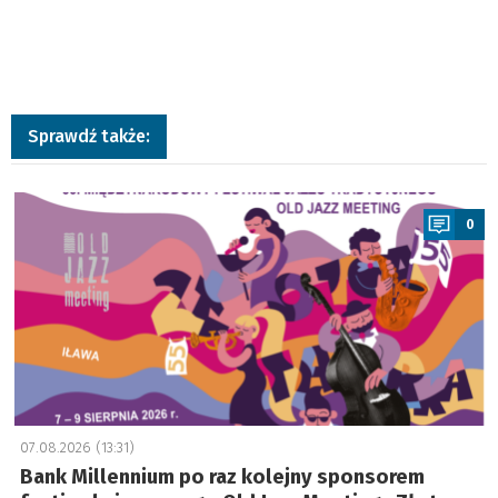
Sprawdź także:
a
0
07.08.2026 (13:31)
Bank Millennium po raz kolejny sponsorem