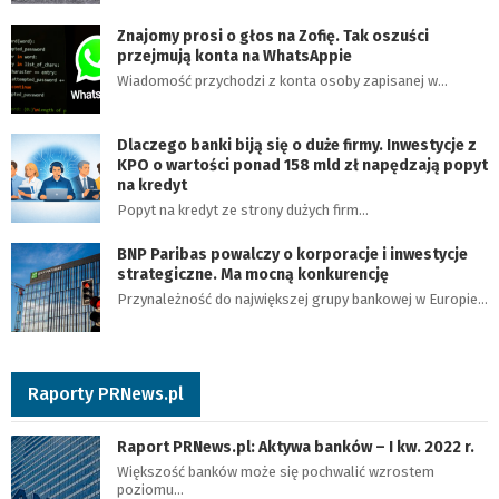
Znajomy prosi o głos na Zofię. Tak oszuści
przejmują konta na WhatsAppie
Wiadomość przychodzi z konta osoby zapisanej w…
Dlaczego banki biją się o duże firmy. Inwestycje z
KPO o wartości ponad 158 mld zł napędzają popyt
na kredyt
Popyt na kredyt ze strony dużych firm…
BNP Paribas powalczy o korporacje i inwestycje
strategiczne. Ma mocną konkurencję
Przynależność do największej grupy bankowej w Europie…
Raporty PRNews.pl
Raport PRNews.pl: Aktywa banków – I kw. 2022 r.
Większość banków może się pochwalić wzrostem
poziomu…