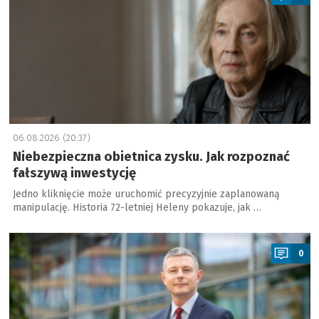
06.08.2026 (20:37)
Niebezpieczna obietnica zysku. Jak rozpoznać
fałszywą inwestycję
Jedno kliknięcie może uruchomić precyzyjnie zaplanowaną
manipulację. Historia 72-letniej Heleny pokazuje, jak …
a
0