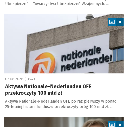
Ubezpieczeń – Towarzystwa Ubezpieczeń Wzajemnych. …
a
0
07.08.2026 (13:24)
Aktywa Nationale-Nederlanden OFE
przekroczyły 100 mld zł
Aktywa Nationale-Nederlanden OFE po raz pierwszy w ponad
25-letniej historii funduszu przekroczyły próg 100 mld zł. …
a
0