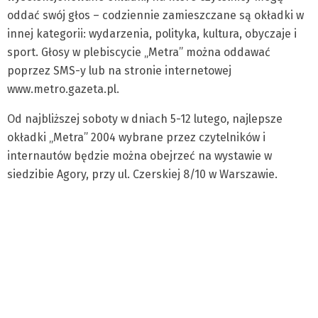
oddać swój głos – codziennie zamieszczane są okładki w
innej kategorii: wydarzenia, polityka, kultura, obyczaje i
sport. Głosy w plebiscycie „Metra” można oddawać
poprzez SMS-y lub na stronie internetowej
www.metro.gazeta.pl.
Od najbliższej soboty w dniach 5-12 lutego, najlepsze
okładki „Metra” 2004 wybrane przez czytelników i
internautów będzie można obejrzeć na wystawie w
siedzibie Agory, przy ul. Czerskiej 8/10 w Warszawie.