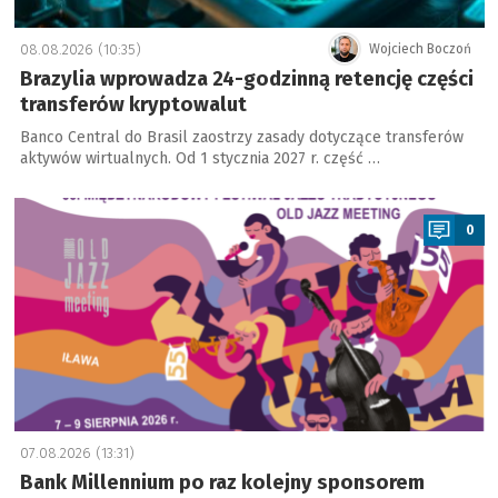
08.08.2026 (10:35)
Wojciech Boczoń
Brazylia wprowadza 24-godzinną retencję części
transferów kryptowalut
Banco Central do Brasil zaostrzy zasady dotyczące transferów
aktywów wirtualnych. Od 1 stycznia 2027 r. część …
a
0
07.08.2026 (13:31)
Bank Millennium po raz kolejny sponsorem