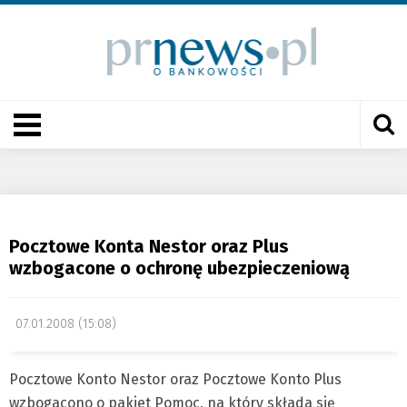
Pocztowe Konta Nestor oraz Plus
wzbogacone o ochronę ubezpieczeniową
07.01.2008 (15:08)
Pocztowe Konto Nestor oraz Pocztowe Konto Plus
wzbogacono o pakiet Pomoc, na który składa się