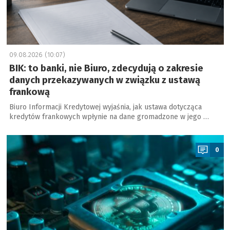
09.08.2026 (10:07)
BIK: to banki, nie Biuro, zdecydują o zakresie
danych przekazywanych w związku z ustawą
frankową
Biuro Informacji Kredytowej wyjaśnia, jak ustawa dotycząca
kredytów frankowych wpłynie na dane gromadzone w jego …
a
0