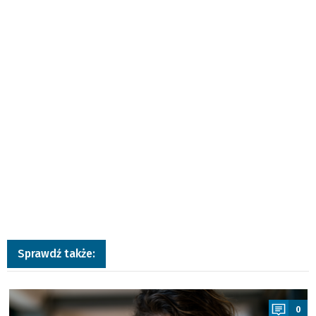
Sprawdź także:
a
0