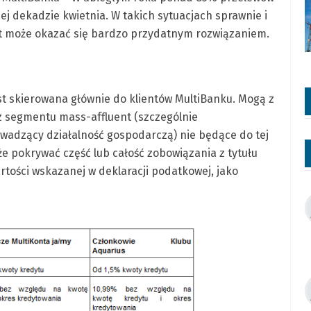
iej dekadzie kwietnia. W takich sytuacjach sprawnie i
t może okazać się bardzo przydatnym rozwiązaniem.
st skierowana głównie do klientów MultiBanku. Mogą z
z segmentu mass-affluent (szczególnie
wadzący działalność gospodarczą) nie będące do tej
 pokrywać część lub całość zobowiązania z tytułu
tości wskazanej w deklaracji podatkowej, jako