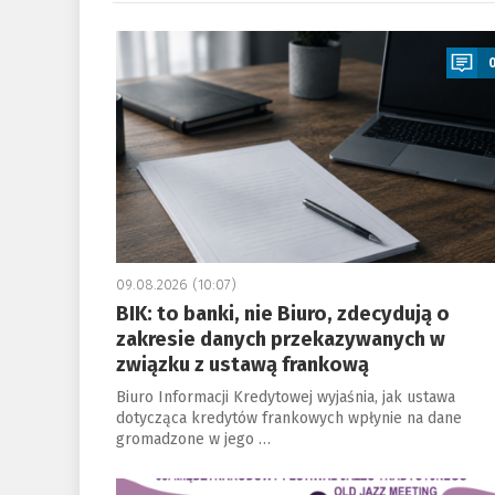
a
09.08.2026 (10:07)
BIK: to banki, nie Biuro, zdecydują o
zakresie danych przekazywanych w
związku z ustawą frankową
Biuro Informacji Kredytowej wyjaśnia, jak ustawa
dotycząca kredytów frankowych wpłynie na dane
gromadzone w jego …
a