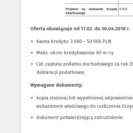
Oferta obowiązuje od 11.02. do 30.04.2010 r.
Kwota kredytu: 3 000 – 50 000 PLN
Maks. okres kredytowania: 60 m-cy
Cel: zapłata podatku dochodowego za rok 200
deklaracji podatkowej
Wymagane dokumenty:
kopia złożonej lub wypełnionej odpowiedniej
wskazaniem właściwego do rozliczenia Urz
dokument potwierdzający zatrudnienie.