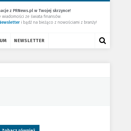
acje z PRNews.pl w Twojej skrzynce!
e wiadomości ze świata finansów.
Newsletter
​i bądź na bieżąco z nowościami z branży!
RUM
NEWSLETTER
Zobacz również