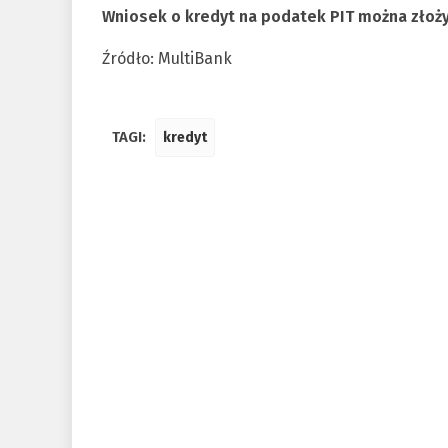
Wniosek o kredyt na podatek PIT można złoż
Źródło: MultiBank
TAGI:
kredyt