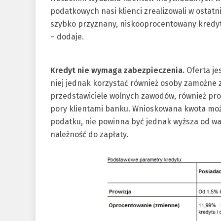
podatkowych nasi klienci zrealizowali w ostatn
szybko przyznany, niskooprocentowany kredy
– dodaje.
Kredyt nie wymaga zabezpieczenia.
Oferta je
niej jednak korzystać również osoby zamożne 
przedstawiciele wolnych zawodów, również pro
pory klientami banku. Wnioskowana kwota może
podatku, nie powinna być jednak wyższa od war
należność do zapłaty.