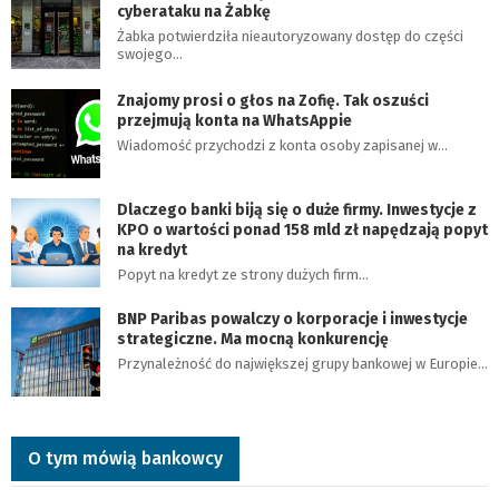
cyberataku na Żabkę
Żabka potwierdziła nieautoryzowany dostęp do części
swojego…
Znajomy prosi o głos na Zofię. Tak oszuści
przejmują konta na WhatsAppie
Wiadomość przychodzi z konta osoby zapisanej w…
Dlaczego banki biją się o duże firmy. Inwestycje z
KPO o wartości ponad 158 mld zł napędzają popyt
na kredyt
Popyt na kredyt ze strony dużych firm…
BNP Paribas powalczy o korporacje i inwestycje
strategiczne. Ma mocną konkurencję
Przynależność do największej grupy bankowej w Europie…
O tym mówią bankowcy