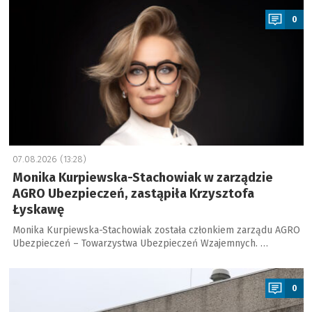
0
07.08.2026 (13:28)
Monika Kurpiewska-Stachowiak w zarządzie
AGRO Ubezpieczeń, zastąpiła Krzysztofa
Łyskawę
Monika Kurpiewska-Stachowiak została członkiem zarządu AGRO
Ubezpieczeń – Towarzystwa Ubezpieczeń Wzajemnych. …
a
0