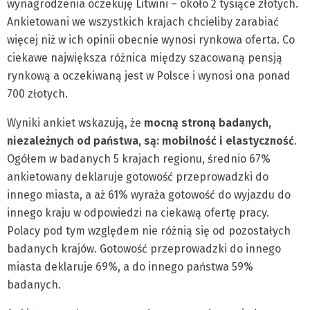
wynagrodzenia oczekuję Litwini – około 2 tysiące złotych.
Ankietowani we wszystkich krajach chcieliby zarabiać
więcej niż w ich opinii obecnie wynosi rynkowa oferta. Co
ciekawe największa różnica między szacowaną pensją
rynkową a oczekiwaną jest w Polsce i wynosi ona ponad
700 złotych.
Wyniki ankiet wskazują, że
mocną stroną badanych,
niezależnych od państwa, są: mobilność i elastyczność
.
Ogółem w badanych 5 krajach regionu, średnio 67%
ankietowany deklaruje gotowość przeprowadzki do
innego miasta, a aż 61% wyraża gotowość do wyjazdu do
innego kraju w odpowiedzi na ciekawą ofertę pracy.
Polacy pod tym względem nie różnią się od pozostałych
badanych krajów. Gotowość przeprowadzki do innego
miasta deklaruje 69%, a do innego państwa 59%
badanych.