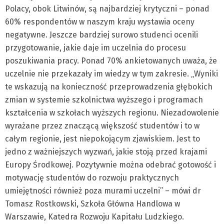
Polacy, obok Litwinów, są najbardziej krytyczni – ponad
60% respondentów w naszym kraju wystawia oceny
negatywne. Jeszcze bardziej surowo studenci ocenili
przygotowanie, jakie daje im uczelnia do procesu
poszukiwania pracy. Ponad 70% ankietowanych uważa, że
uczelnie nie przekazały im wiedzy w tym zakresie. „Wyniki
te wskazują na konieczność przeprowadzenia głębokich
zmian w systemie szkolnictwa wyższego i programach
kształcenia w szkołach wyższych regionu. Niezadowolenie
wyrażane przez znaczącą większość studentów i to w
całym regionie, jest niepokojącym zjawiskiem. Jest to
jedno z ważniejszych wyzwań, jakie stoją przed krajami
Europy Środkowej. Pozytywnie można odebrać gotowość i
motywację studentów do rozwoju praktycznych
umiejętności również poza murami uczelni” – mówi dr
Tomasz Rostkowski, Szkoła Główna Handlowa w
Warszawie, Katedra Rozwoju Kapitału Ludzkiego.