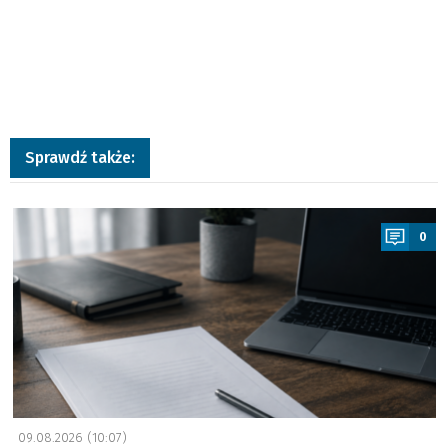
Sprawdź także:
a
0
09.08.2026 (10:07)