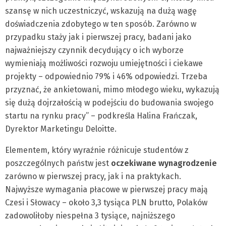
szansę w nich uczestniczyć, wskazują na dużą wagę
doświadczenia zdobytego w ten sposób. Zarówno w
przypadku staży jak i pierwszej pracy, badani jako
najważniejszy czynnik decydujący o ich wyborze
wymieniają możliwości rozwoju umiejętności i ciekawe
projekty – odpowiednio 79% i 46% odpowiedzi. Trzeba
przyznać, że ankietowani, mimo młodego wieku, wykazują
się dużą dojrzałością w podejściu do budowania swojego
startu na rynku pracy” – podkreśla Halina Frańczak,
Dyrektor Marketingu Deloitte.
Elementem, który wyraźnie różnicuje studentów z
poszczególnych państw jest
oczekiwane wynagrodzenie
zarówno w pierwszej pracy, jak i na praktykach.
Najwyższe wymagania płacowe w pierwszej pracy mają
Czesi i Słowacy – około 3,3 tysiąca PLN brutto, Polaków
zadowoliłoby niespełna 3 tysiące, najniższego