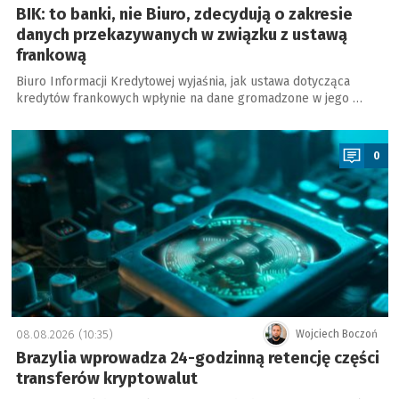
BIK: to banki, nie Biuro, zdecydują o zakresie
danych przekazywanych w związku z ustawą
frankową
Biuro Informacji Kredytowej wyjaśnia, jak ustawa dotycząca
kredytów frankowych wpłynie na dane gromadzone w jego …
a
0
08.08.2026 (10:35)
Wojciech Boczoń
Brazylia wprowadza 24-godzinną retencję części
transferów kryptowalut