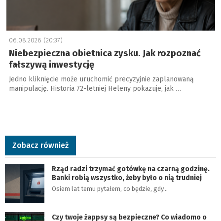
06.08.2026 (20:37)
Niebezpieczna obietnica zysku. Jak rozpoznać
fałszywą inwestycję
Jedno kliknięcie może uruchomić precyzyjnie zaplanowaną
manipulację. Historia 72-letniej Heleny pokazuje, jak …
Zobacz również
Rząd radzi trzymać gotówkę na czarną godzinę.
Banki robią wszystko, żeby było o nią trudniej
Osiem lat temu pytałem, co będzie, gdy…
Czy twoje żappsy są bezpieczne? Co wiadomo o