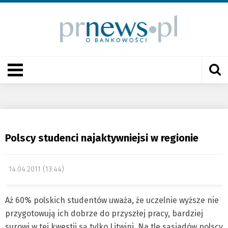
Polscy studenci najaktywniejsi w regionie
14.04.2011 (13:44)
Aż 60% polskich studentów uważa, że uczelnie wyższe nie
przygotowują ich dobrze do przyszłej pracy, bardziej
surowi w tej kwestii są tylko Litwini. Na tle sąsiadów polscy