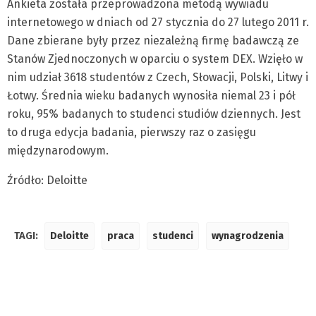
Ankieta została przeprowadzona metodą wywiadu
internetowego w dniach od 27 stycznia do 27 lutego 2011 r.
Dane zbierane były przez niezależną firmę badawczą ze
Stanów Zjednoczonych w oparciu o system DEX. Wzięło w
nim udział 3618 studentów z Czech, Słowacji, Polski, Litwy i
Łotwy. Średnia wieku badanych wynosiła niemal 23 i pół
roku, 95% badanych to studenci studiów dziennych. Jest
to druga edycja badania, pierwszy raz o zasięgu
międzynarodowym.
Źródło: Deloitte
TAGI:
Deloitte
praca
studenci
wynagrodzenia