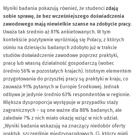
Wyniki badania pokazują również, że studenci
zdają
sobie sprawę, że bez wcześniejszego doświadczenia
zawodowego mają niewielkie szanse na zdobycie pracy
.
Uważa tak średnio aż 81% ankietowanych. W tym
kontekście pozytywnie wyróżniają się Polacy, z których
ośmiu na dziesięciu badanych zdobyło już w trakcie
studiów doświadczenie zawodowe poprzez praktyki,
pracę lub własną działalność gospodarczą (wobec
średnio 56% w pozostałych krajach). Istotnym elementem
przygotowania do przyszłej pracy są praktyki w kraju, co
zauważa 91% pytanych w Europie Środkowej. Jednak
odbywa je jedynie średnio 63% respondentów w regionie.
Większa dysproporcja występuje w przypadku staży
zagranicznych – są one ważne dla 88% badanych, ale
zaledwie 7% z nich miało okazję wziąć w nich udział.
„Wyniki badania wskazują na znaczący niedobór oferty
praktyk, szczególnie międzynarodowych. Ci, którzy mieli