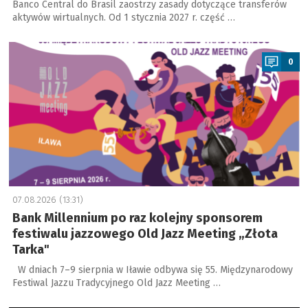
Banco Central do Brasil zaostrzy zasady dotyczące transferów
aktywów wirtualnych. Od 1 stycznia 2027 r. część …
a
0
07.08.2026 (13:31)
Bank Millennium po raz kolejny sponsorem
festiwalu jazzowego Old Jazz Meeting „Złota
Tarka"
W dniach 7–9 sierpnia w Iławie odbywa się 55. Międzynarodowy
Festiwal Jazzu Tradycyjnego Old Jazz Meeting …
a