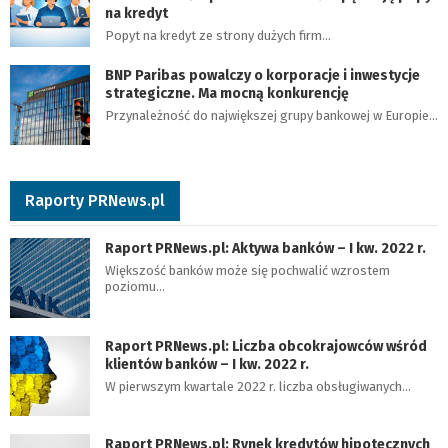
na kredyt
Popyt na kredyt ze strony dużych firm…
BNP Paribas powalczy o korporacje i inwestycje
strategiczne. Ma mocną konkurencję
Przynależność do największej grupy bankowej w Europie…
Raporty PRNews.pl
Raport PRNews.pl: Aktywa banków – I kw. 2022 r.
Większość banków może się pochwalić wzrostem
poziomu…
Raport PRNews.pl: Liczba obcokrajowców wśród
klientów banków – I kw. 2022 r.
W pierwszym kwartale 2022 r. liczba obsługiwanych…
Raport PRNews.pl: Rynek kredytów hipotecznych