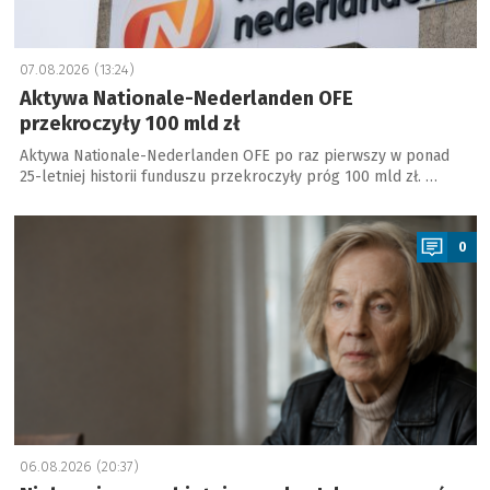
07.08.2026 (13:24)
Aktywa Nationale-Nederlanden OFE
przekroczyły 100 mld zł
Aktywa Nationale-Nederlanden OFE po raz pierwszy w ponad
25-letniej historii funduszu przekroczyły próg 100 mld zł. …
a
0
06.08.2026 (20:37)