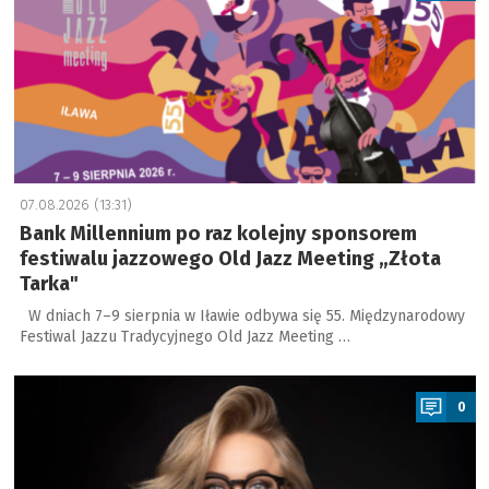
07.08.2026 (13:31)
Bank Millennium po raz kolejny sponsorem
festiwalu jazzowego Old Jazz Meeting „Złota
Tarka"
W dniach 7–9 sierpnia w Iławie odbywa się 55. Międzynarodowy
Festiwal Jazzu Tradycyjnego Old Jazz Meeting …
a
0