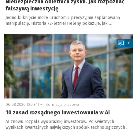
Niebezpieczna obietnica zysku. Jak rozpoznać
fałszywą inwestycję
Jedno kliknięcie może uruchomić precyzyjnie zaplanowaną
manipulację. Historia 72-letniej Heleny pokazuje, jak …
a
0
06.08.2026 (20:34) –
informacja prasowa
10 zasad rozsądnego inwestowania w AI
AI znowu rozpala wyobraźnię inwestorów. Po świetnych
wynikach kwartalnych największych spółek technologicznych …