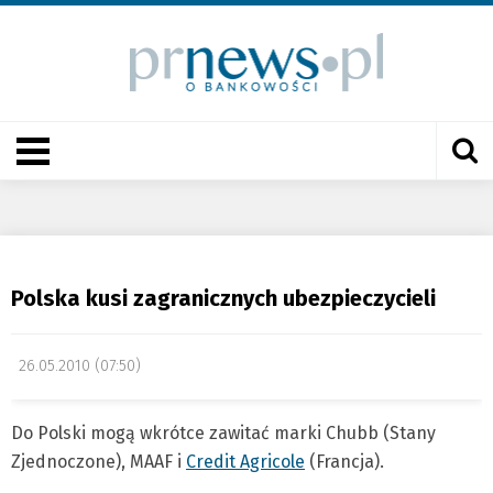
Polska kusi zagranicznych ubezpieczycieli
26.05.2010 (07:50)
Do Polski mogą wkrótce zawitać marki Chubb (Stany
Zjednoczone), MAAF i
Credit Agricole
(Francja).