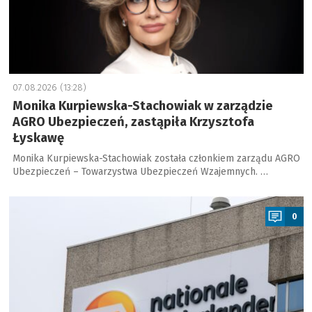
07.08.2026 (13:28)
Monika Kurpiewska-Stachowiak w zarządzie
AGRO Ubezpieczeń, zastąpiła Krzysztofa
Łyskawę
Monika Kurpiewska-Stachowiak została członkiem zarządu AGRO
Ubezpieczeń – Towarzystwa Ubezpieczeń Wzajemnych. …
a
0