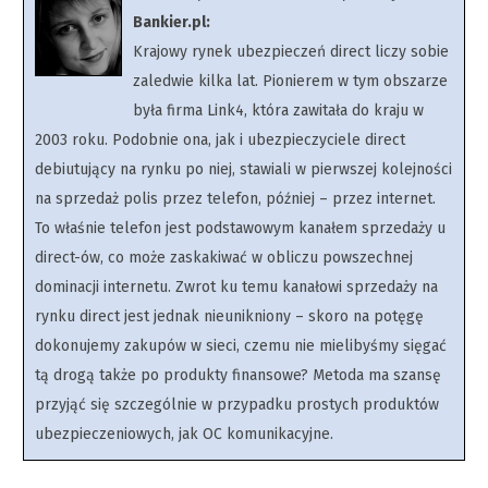
Bankier.pl:
Krajowy rynek ubezpieczeń direct liczy sobie
zaledwie kilka lat. Pionierem w tym obszarze
była firma Link4, która zawitała do kraju w
2003 roku. Podobnie ona, jak i ubezpieczyciele direct
debiutujący na rynku po niej, stawiali w pierwszej kolejności
na sprzedaż polis przez telefon, później – przez internet.
To właśnie telefon jest podstawowym kanałem sprzedaży u
direct-ów, co może zaskakiwać w obliczu powszechnej
dominacji internetu. Zwrot ku temu kanałowi sprzedaży na
rynku direct jest jednak nieunikniony – skoro na potęgę
dokonujemy zakupów w sieci, czemu nie mielibyśmy sięgać
tą drogą także po produkty finansowe? Metoda ma szansę
przyjąć się szczególnie w przypadku prostych produktów
ubezpieczeniowych, jak OC komunikacyjne.