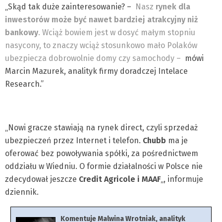
„Skąd tak duże zainteresowanie? –
Nasz
rynek dla
inwestorów może być nawet bardziej atrakcyjny niż
bankowy
. Wciąż bowiem jest w dosyć małym stopniu
nasycony, to znaczy wciąż stosunkowo mało Polaków
ubezpiecza dobrowolnie domy czy samochody –
mówi
Marcin Mazurek, analityk firmy doradczej Intelace
Research.”
„Nowi gracze stawiają na rynek direct, czyli sprzedaż
ubezpieczeń przez Internet i telefon.
Chubb
ma je
oferować bez powoływania spółki, za pośrednictwem
oddziału w Wiedniu. O formie działalności w Polsce nie
zdecydował jeszcze
Credit Agricole i MAAF
„, informuje
dziennik.
Komentuje Malwina Wrotniak, analityk