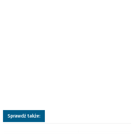
Sprawdź także:
a