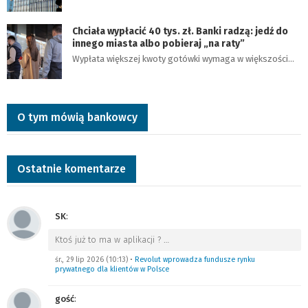
Chciała wypłacić 40 tys. zł. Banki radzą: jedź do
innego miasta albo pobieraj „na raty”
Wypłata większej kwoty gotówki wymaga w większości…
O tym mówią bankowcy
Ostatnie komentarze
SK
:
Ktoś już to ma w aplikacji ?
…
śr., 29 lip 2026 (10:13)
•
Revolut wprowadza fundusze rynku
prywatnego dla klientów w Polsce
gość
: