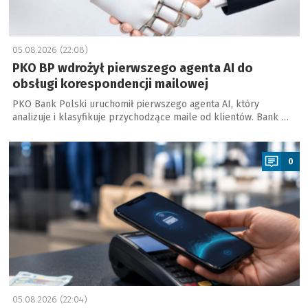
05.08.2026 (22:08)
PKO BP wdrożył pierwszego agenta AI do
obsługi korespondencji mailowej
PKO Bank Polski uruchomił pierwszego agenta AI, który
analizuje i klasyfikuje przychodzące maile od klientów. Bank …
a
0
05.08.2026 (22:04)