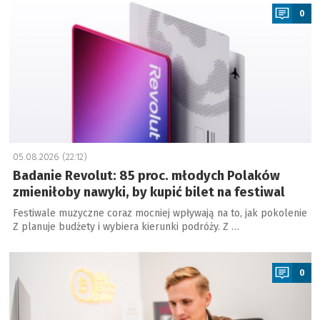
0
05.08.2026 (22:12)
Badanie Revolut: 85 proc. młodych Polaków
zmieniłoby nawyki, by kupić bilet na festiwal
Festiwale muzyczne coraz mocniej wpływają na to, jak pokolenie
Z planuje budżety i wybiera kierunki podróży. Z …
a
0