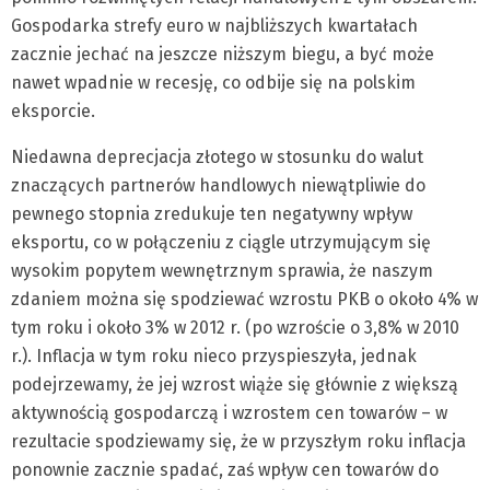
Gospodarka strefy euro w najbliższych kwartałach
zacznie jechać na jeszcze niższym biegu, a być może
nawet wpadnie w recesję, co odbije się na polskim
eksporcie.
Niedawna deprecjacja złotego w stosunku do walut
znaczących partnerów handlowych niewątpliwie do
pewnego stopnia zredukuje ten negatywny wpływ
eksportu, co w połączeniu z ciągle utrzymującym się
wysokim popytem wewnętrznym sprawia, że naszym
zdaniem można się spodziewać wzrostu PKB o około 4% w
tym roku i około 3% w 2012 r. (po wzroście o 3,8% w 2010
r.). Inflacja w tym roku nieco przyspieszyła, jednak
podejrzewamy, że jej wzrost wiąże się głównie z większą
aktywnością gospodarczą i wzrostem cen towarów – w
rezultacie spodziewamy się, że w przyszłym roku inflacja
ponownie zacznie spadać, zaś wpływ cen towarów do