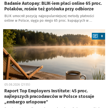
Badanie Autopay: BLIK-iem płaci online 65 proc.
Polaków, rośnie też gotówka przy odbiorze
BLIK umocnił pozycję najpopularniejszej metody płatności
online w Polsce, sięga po niego 65 proc. kupujących w …
a
0
05.08.2026 (21:55)
Raport Top Employers Institute: 45 proc.
najlepszych pracodawców w Polsce stosuje
„embargo urlopowe"