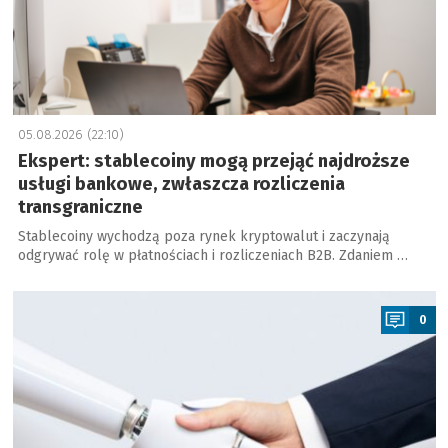
05.08.2026 (22:10)
Ekspert: stablecoiny mogą przejąć najdroższe
usługi bankowe, zwłaszcza rozliczenia
transgraniczne
Stablecoiny wychodzą poza rynek kryptowalut i zaczynają
odgrywać rolę w płatnościach i rozliczeniach B2B. Zdaniem …
a
0