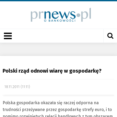
Polski rząd odnowi wiarę w gospodarkę?
18.11.2011 (11:11)
Polska gospodarka okazała się raczej odporna na
trudności przeżywane przez gospodarkę strefy euro, i to
pomimo rozwiniętych relacji handlowych z tym obszarem.