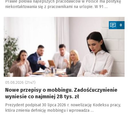
Prawie połowa najlepszych pracodawców w Polsce ma politykę
niekontaktowania się z pracownikami na urlopie. W 91 …
a
0
05.08.2026 (21:47)
Nowe przepisy o mobbingu. Zadośćuczynienie
wyniesie co najmniej 28 tys. zł
Prezydent podpisał 30 lipca 2026 r. nowelizację Kodeksu pracy,
która zmienia definicję mobbingu i wprowadza …