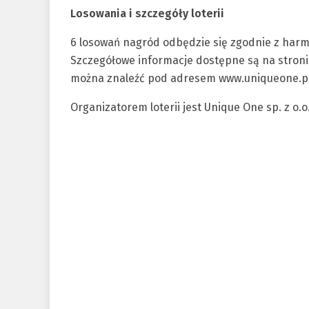
Losowania i szczegóły loterii
6 losowań nagród odbędzie się zgodnie z harm
Szczegółowe informacje dostępne są na stronie
można znaleźć pod adresem www.uniqueone.pl
Organizatorem loterii jest Unique One sp. z o.o