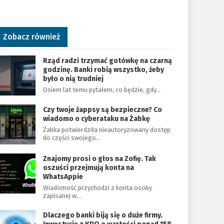
Zobacz również
Rząd radzi trzymać gotówkę na czarną
godzinę. Banki robią wszystko, żeby
było o nią trudniej
Osiem lat temu pytałem, co będzie, gdy…
Czy twoje żappsy są bezpieczne? Co
wiadomo o cyberataku na Żabkę
Żabka potwierdziła nieautoryzowany dostęp
do części swojego…
Znajomy prosi o głos na Zofię. Tak
oszuści przejmują konta na
WhatsAppie
Wiadomość przychodzi z konta osoby
zapisanej w…
Dlaczego banki biją się o duże firmy.