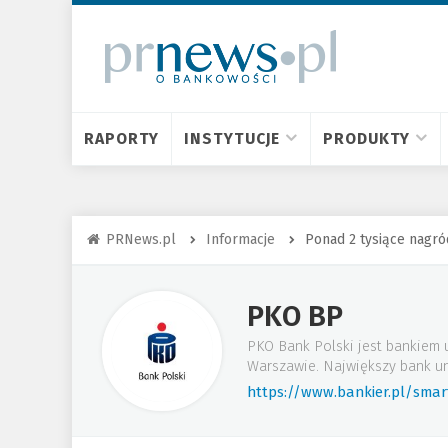
RAPORTY
INSTYTUCJE
PRODUKTY
PRNews.pl
Informacje
Ponad 2 tysiące nagró
PKO BP
PKO Bank Polski jest bankiem 
Warszawie. Największy bank un
https://www.bankier.pl/sma