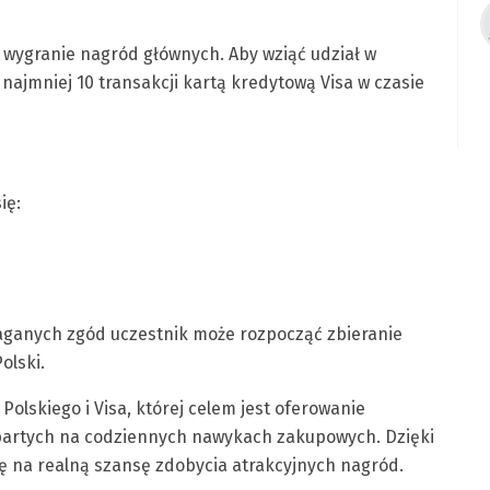
wygranie nagród głównych. Aby wziąć udział w
najmniej 10 transakcji kartą kredytową Visa w czasie
ię:
aganych zgód uczestnik może rozpocząć zbieranie
olski.
olskiego i Visa, której celem jest oferowanie
opartych na codziennych nawykach zakupowych. Dzięki
ę na realną szansę zdobycia atrakcyjnych nagród.