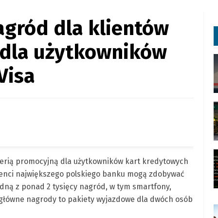
agród dla klientów
 dla użytkowników
Visa
oterią promocyjną dla użytkowników kart kredytowych
klienci największego polskiego banku mogą zdobywać
jedną z ponad 2 tysięcy nagród, w tym smartfony,
e główne nagrody to pakiety wyjazdowe dla dwóch osób