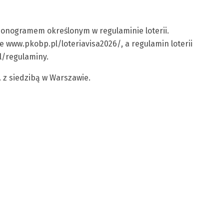
onogramem określonym w regulaminie loterii.
 www.pkobp.pl/loteriavisa2026/, a regulamin loterii
/regulaminy.
. z siedzibą w Warszawie.