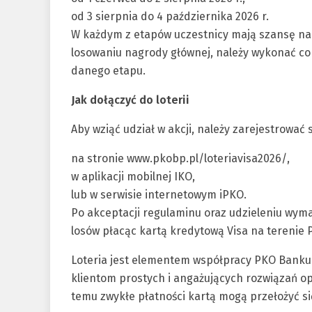
od 3 sierpnia do 4 października 2026 r.
W każdym z etapów uczestnicy mają szansę na 
losowaniu nagrody głównej, należy wykonać co 
danego etapu.
Jak dołączyć do loterii
Aby wziąć udział w akcji, należy zarejestrować s
na stronie www.pkobp.pl/loteriavisa2026/,
w aplikacji mobilnej IKO,
lub w serwisie internetowym iPKO.
Po akceptacji regulaminu oraz udzieleniu wym
losów płacąc kartą kredytową Visa na terenie P
Loteria jest elementem współpracy PKO Banku P
klientom prostych i angażujących rozwiązań 
temu zwykłe płatności kartą mogą przełożyć si