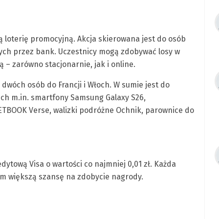
 loterię promocyjną. Akcja skierowana jest do osób
ych przez bank. Uczestnicy mogą zdobywać losy w
ą – zarówno stacjonarnie, jak i online.
dwóch osób do Francji i Włoch. W sumie jest do
ich m.in. smartfony Samsung Galaxy S26,
TBOOK Verse, walizki podróżne Ochnik, parownice do
edytową Visa o wartości co najmniej 0,01 zł. Każda
ym większą szansę na zdobycie nagrody.