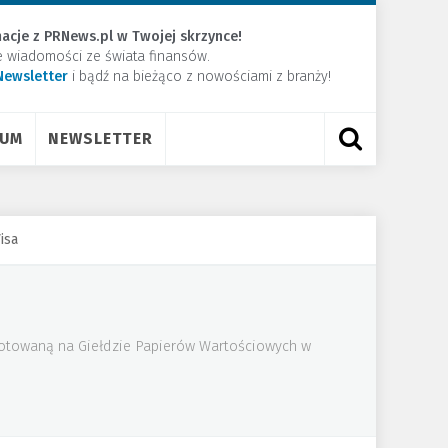
acje z PRNews.pl w Twojej skrzynce!
e wiadomości ze świata finansów.
Newsletter
​i bądź na bieżąco z nowościami z branży!
RUM
NEWSLETTER
isa
 notowaną na Giełdzie Papierów Wartościowych w