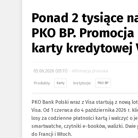
Ponad 2 tysiące n
PKO BP. Promocja
karty kredytowej 
05.06.2026 (05:11)
informacja prasowa
Karty
PKO BP
PKO Bank Polski wraz z Visa startują z nową l
Visa. Od 1 czerwca do 4 października 2026 r. 
losy za codzienne płatności kartą i walczyć o 
smartwatche, czytniki e-booków, walizki. Dwi
do Francji i Włoch.