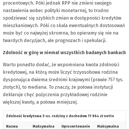
procentowych. Póki jednak RPP nie zmieni swojego
nastawienia wobec polityki monetarnej, to trudno
spodziewać się szybkich zmian w dostępności kredytów
mieszkaniowych. Póki co skala ewentualnych dostosowań
może być co najwyżej skromna, bo opieramy się nie na
twardych decyzjach, ale prognozach i spekulacji.
Zdolność w górę w niemal wszystkich badanych bankach
Warto ponadto dodać, że wspomniana kwota zdolności
kredytowej, na którą może liczyć trzyosobowa rodzina
dysponująca dwiema średnimi krajowymi (prawie 757 tys.
złotych), to mediana. To znaczy, że połowa instytucji
deklaruje chęć pożyczenia przykładowej rodzinie
większej kwoty, a połowa mniejszej.
Zdolność kredytowa 3-os. rodziny z dochodem 11 964 zł netto
Nazwa
Maksymalna
Oprocentowanie
Maksymalna