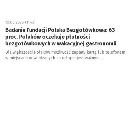
10.08.2026 (11:43)
Badanie Fundacji Polska Bezgotówkowa: 63
proc. Polaków oczekuje płatności
bezgotówkowych w wakacyjnej gastronomii
Dla większości Polaków możliwość zapłaty kartą lub telefonem
w miejscach odwiedzanych na urlopie jest ważnym …