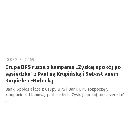
10.08.2026 (11:59)
Grupa BPS rusza z kampanią „Zyskaj spokój po
sąsiedzku" z Pauliną Krupińską i Sebastianem
Karpielem-Bułecką
Banki Spółdzielcze z Grupy BPS i Bank BPS rozpoczęły
kampanię reklamową pod hasłem „Zyskaj spokój po sąsiedzku".
…