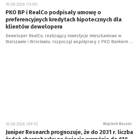
10.08.2026 (11:39)
PKO BP i RealCo podpisały umowę o
preferencyjnych kredytach hipotecznych dla
klientów dewelopera
Deweloper RealCo, realizujący inwestycje mieszkaniowe w
Warszawie i Wrocławiu, rozpoczął współpracę z PKO Bankiem …
10.08.2026 (09:11)
Wojciech Boczoń
Juniper Research prognozuje, że do 2031 r. liczba