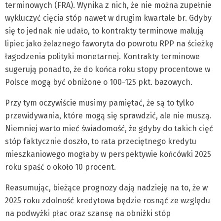
terminowych (FRA). Wynika z nich, że nie można zupełnie
wykluczyć cięcia stóp nawet w drugim kwartale br. Gdyby
się to jednak nie udało, to kontrakty terminowe malują
lipiec jako żelaznego faworyta do powrotu RPP na ścieżkę
łagodzenia polityki monetarnej. Kontrakty terminowe
sugerują ponadto, że do końca roku stopy procentowe w
Polsce mogą być obniżone o 100-125 pkt. bazowych.
Przy tym oczywiście musimy pamiętać, że są to tylko
przewidywania, które mogą się sprawdzić, ale nie muszą.
Niemniej warto mieć świadomość, że gdyby do takich cięć
stóp faktycznie doszło, to rata przeciętnego kredytu
mieszkaniowego mogłaby w perspektywie końcówki 2025
roku spaść o około 10 procent.
Reasumując, bieżące prognozy dają nadzieję na to, że w
2025 roku zdolność kredytowa będzie rosnąć ze względu
na podwyżki płac oraz szansę na obniżki stóp