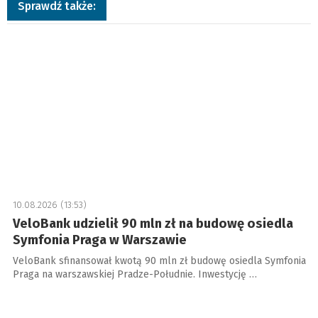
Sprawdź także:
10.08.2026 (13:53)
VeloBank udzielił 90 mln zł na budowę osiedla
Symfonia Praga w Warszawie
VeloBank sfinansował kwotą 90 mln zł budowę osiedla Symfonia
Praga na warszawskiej Pradze-Południe. Inwestycję …