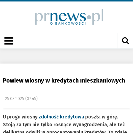
Powiew wiosny w kredytach mieszkaniowych
25.03.2025 (07:45)
U progu wiosny
zdolność kredytowa
poszła w górę.
Stoją za tym nie tylko rosnące wynagrodzenia, ale też
delikatna odwilż w oprocentowaniu kredytów. To zdaje