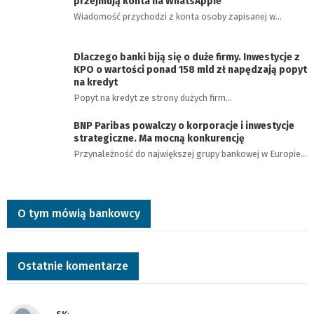
przejmują konta na WhatsAppie
Wiadomość przychodzi z konta osoby zapisanej w…
Dlaczego banki biją się o duże firmy. Inwestycje z
KPO o wartości ponad 158 mld zł napędzają popyt
na kredyt
Popyt na kredyt ze strony dużych firm…
BNP Paribas powalczy o korporacje i inwestycje
strategiczne. Ma mocną konkurencję
Przynależność do największej grupy bankowej w Europie…
O tym mówią bankowcy
Ostatnie komentarze