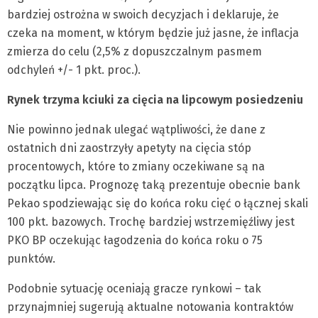
bardziej ostrożna w swoich decyzjach i deklaruje, że
czeka na moment, w którym będzie już jasne, że inflacja
zmierza do celu (2,5% z dopuszczalnym pasmem
odchyleń +/- 1 pkt. proc.).
Rynek trzyma kciuki za cięcia na lipcowym posiedzeniu
Nie powinno jednak ulegać wątpliwości, że dane z
ostatnich dni zaostrzyły apetyty na cięcia stóp
procentowych, które to zmiany oczekiwane są na
początku lipca. Prognozę taką prezentuje obecnie bank
Pekao spodziewając się do końca roku cięć o łącznej skali
100 pkt. bazowych. Trochę bardziej wstrzemięźliwy jest
PKO BP oczekując łagodzenia do końca roku o 75
punktów.
Podobnie sytuację oceniają gracze rynkowi – tak
przynajmniej sugerują aktualne notowania kontraktów