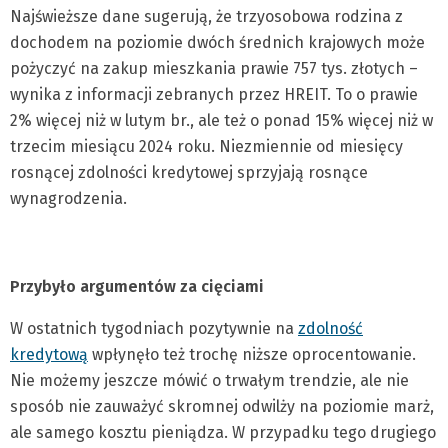
Najświeższe dane sugerują, że trzyosobowa rodzina z
dochodem na poziomie dwóch średnich krajowych może
pożyczyć na zakup mieszkania prawie 757 tys. złotych –
wynika z informacji zebranych przez HREIT. To o prawie
2% więcej niż w lutym br., ale też o ponad 15% więcej niż w
trzecim miesiącu 2024 roku. Niezmiennie od miesięcy
rosnącej zdolności kredytowej sprzyjają rosnące
wynagrodzenia.
Przybyło argumentów za cięciami
W ostatnich tygodniach pozytywnie na
zdolność
kredytową
wpłynęło też trochę niższe oprocentowanie.
Nie możemy jeszcze mówić o trwałym trendzie, ale nie
sposób nie zauważyć skromnej odwilży na poziomie marż,
ale samego kosztu pieniądza. W przypadku tego drugiego