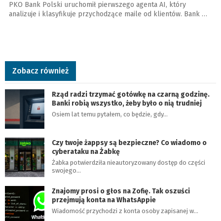
PKO Bank Polski uruchomił pierwszego agenta AI, który
analizuje i klasyfikuje przychodzące maile od klientów. Bank …
Zobacz również
Rząd radzi trzymać gotówkę na czarną godzinę.
Banki robią wszystko, żeby było o nią trudniej
Osiem lat temu pytałem, co będzie, gdy…
Czy twoje żappsy są bezpieczne? Co wiadomo o
cyberataku na Żabkę
Żabka potwierdziła nieautoryzowany dostęp do części
swojego…
Znajomy prosi o głos na Zofię. Tak oszuści
przejmują konta na WhatsAppie
Wiadomość przychodzi z konta osoby zapisanej w…