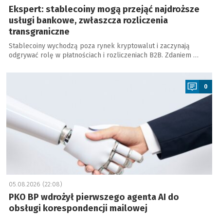
Ekspert: stablecoiny mogą przejąć najdroższe
usługi bankowe, zwłaszcza rozliczenia
transgraniczne
Stablecoiny wychodzą poza rynek kryptowalut i zaczynają
odgrywać rolę w płatnościach i rozliczeniach B2B. Zdaniem …
a
0
05.08.2026 (22:08)
PKO BP wdrożył pierwszego agenta AI do
obsługi korespondencji mailowej