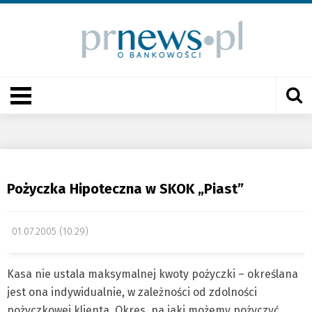
Pożyczka Hipoteczna w SKOK „Piast”
01.07.2005 (10:29)
Kasa nie ustala maksymalnej kwoty pożyczki – określana
jest ona indywidualnie, w zależności od zdolności
pożyczkowej klienta. Okres, na jaki możemy pożyczyć