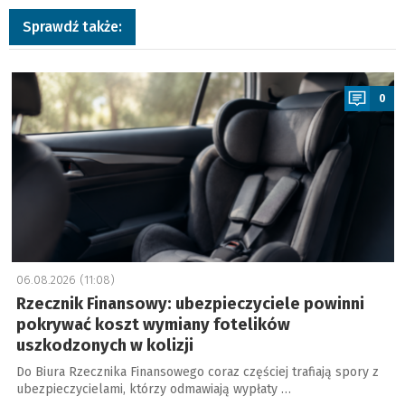
Sprawdź także:
a
0
06.08.2026 (11:08)
Rzecznik Finansowy: ubezpieczyciele powinni
pokrywać koszt wymiany fotelików
uszkodzonych w kolizji
Do Biura Rzecznika Finansowego coraz częściej trafiają spory z
ubezpieczycielami, którzy odmawiają wypłaty …