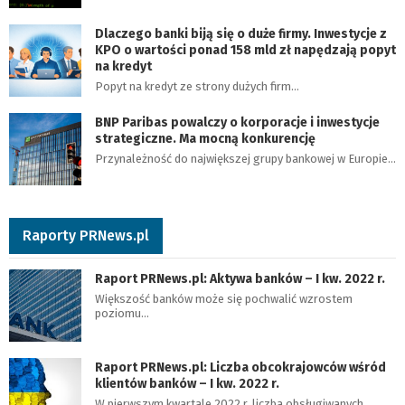
Dlaczego banki biją się o duże firmy. Inwestycje z
KPO o wartości ponad 158 mld zł napędzają popyt
na kredyt
Popyt na kredyt ze strony dużych firm…
BNP Paribas powalczy o korporacje i inwestycje
strategiczne. Ma mocną konkurencję
Przynależność do największej grupy bankowej w Europie…
Raporty PRNews.pl
Raport PRNews.pl: Aktywa banków – I kw. 2022 r.
Większość banków może się pochwalić wzrostem
poziomu…
Raport PRNews.pl: Liczba obcokrajowców wśród
klientów banków – I kw. 2022 r.
W pierwszym kwartale 2022 r. liczba obsługiwanych…