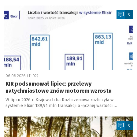
a
0
06.08.2026 (11:02)
KIR podsumował lipiec: przelewy
natychmiastowe znów motorem wzrostu
W lipcu 2026 r. Krajowa Izba Rozliczeniowa rozliczyła w
systemie Elixir 189,91 mln transakcji o łącznej wartości …
a
0