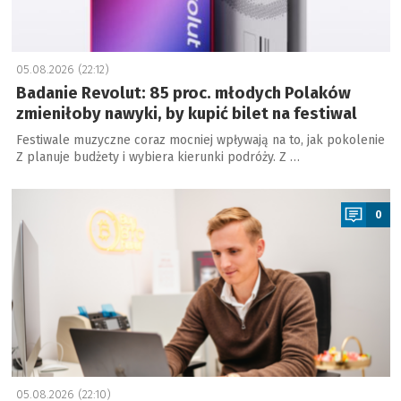
05.08.2026 (22:12)
Badanie Revolut: 85 proc. młodych Polaków
zmieniłoby nawyki, by kupić bilet na festiwal
Festiwale muzyczne coraz mocniej wpływają na to, jak pokolenie
Z planuje budżety i wybiera kierunki podróży. Z …
a
0
05.08.2026 (22:10)