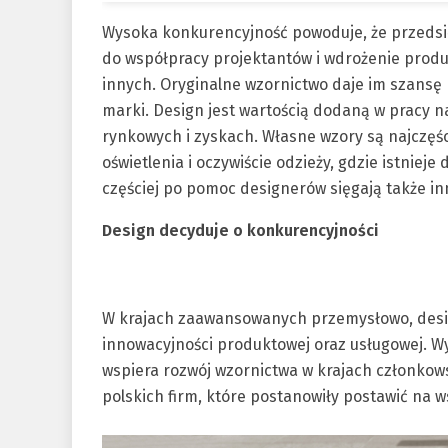
Wysoka konkurencyjność powoduje, że przedsię
do współpracy projektantów i wdrożenie produ
innych. Oryginalne wzornictwo daje im szansę
marki. Design jest wartością dodaną w pracy n
rynkowych i zyskach. Własne wzory są najczęś
oświetlenia i oczywiście odzieży, gdzie istniej
częściej po pomoc designerów sięgają także in
Design decyduje o konkurencyjności
W krajach zaawansowanych przemysłowo, desig
innowacyjności produktowej oraz usługowej. W
wspiera rozwój wzornictwa w krajach członkows
polskich firm, które postanowiły postawić na