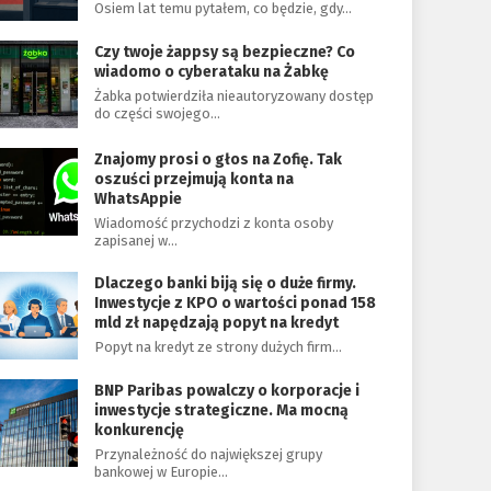
Osiem lat temu pytałem, co będzie, gdy…
Czy twoje żappsy są bezpieczne? Co
wiadomo o cyberataku na Żabkę
Żabka potwierdziła nieautoryzowany dostęp
do części swojego…
Znajomy prosi o głos na Zofię. Tak
oszuści przejmują konta na
WhatsAppie
Wiadomość przychodzi z konta osoby
zapisanej w…
Dlaczego banki biją się o duże firmy.
Inwestycje z KPO o wartości ponad 158
mld zł napędzają popyt na kredyt
Popyt na kredyt ze strony dużych firm…
BNP Paribas powalczy o korporacje i
inwestycje strategiczne. Ma mocną
konkurencję
Przynależność do największej grupy
bankowej w Europie…