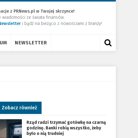
acje z PRNews.pl w Twojej skrzynce!
e wiadomości ze świata finansów.
Newsletter
​i bądź na bieżąco z nowościami z branży!
RUM
NEWSLETTER
Zobacz również
Rząd radzi trzymać gotówkę na czarną
godzinę. Banki robią wszystko, żeby
było o nią trudniej