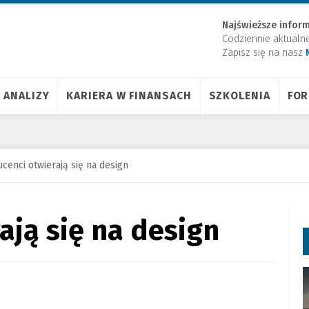
Najświeższe inform
Codziennie aktualn
Zapisz się na nasz
ANALIZY
KARIERA W FINANSACH
SZKOLENIA
FO
cenci otwierają się na design
ają się na design