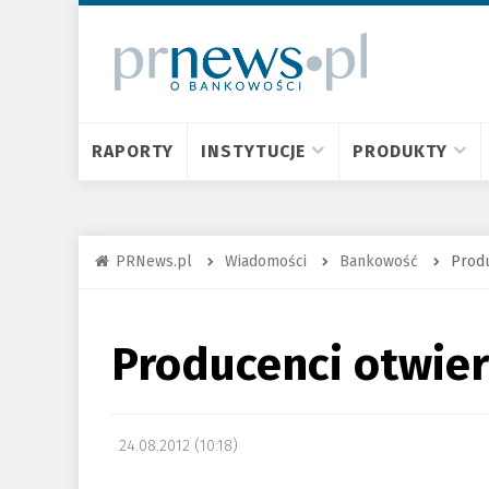
RAPORTY
INSTYTUCJE
PRODUKTY
PRNews.pl
Wiadomości
Bankowość
Produ
Producenci otwier
24.08.2012 (10:18)