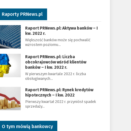
Raporty PRNews.pl
Raport PRNews.pl: Aktywa banków – I
kw. 2022 r.
Większość banków może się pochwalić
wzrostem poziomu…
Raport PRNews.pl: Liczba
obcokrajowców wśród klientów
banków – I kw. 2022 r.
W pierwszym kwartale 2022 r. liczba
obsługiwanych…
Raport PRNews.pl: Rynek kredytów
hipotecznych – I kw. 2022
Pierwszy kwartał 2022 r. przyniósł spadek
sprzedaży…
O tym mówią bankowcy