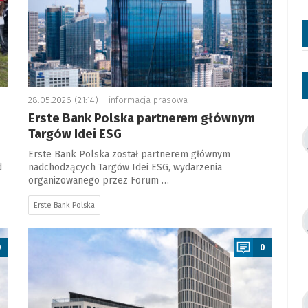
28.05.2026 (21:14) –
informacja prasowa
Erste Bank Polska partnerem głównym
Targów Idei ESG
Erste Bank Polska został partnerem głównym
d
nadchodzących Targów Idei ESG, wydarzenia
organizowanego przez Forum …
Erste Bank Polska
a
0
0