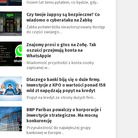
Osiem lat temu pytałem, co będzie, gdy…
Czy twoje żappsy są bezpieczne? Co
wiadomo o cyberataku na Żabkę
Żabka potwierdziła nieautoryzowany dostęp
do części swojego…
Znajomy prosi o głos na Zofię. Tak
oszuści przejmują konta na
WhatsAppie
Wiadomość przychodzi z konta osoby
zapisanej w…
Dlaczego banki biją się o duże firmy.
Inwestycje z KPO o wartości ponad 158
mld zł napędzają popyt na kredyt
Popyt na kredyt ze strony dużych firm…
BNP Paribas powalczy o korporacje i
inwestycje strategiczne. Ma mocną
konkurencję
Przynależność do największej grupy
bankowej w Europie…