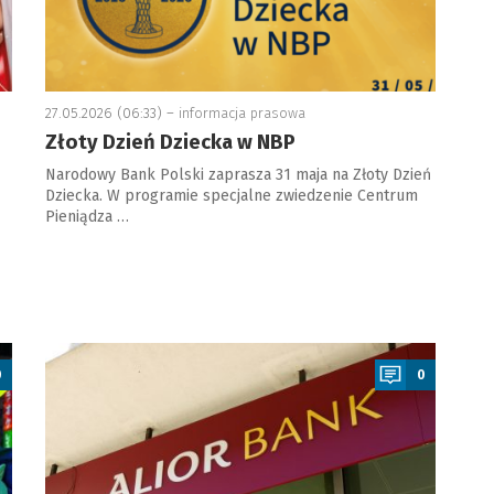
27.05.2026 (06:33) –
informacja prasowa
Złoty Dzień Dziecka w NBP
Narodowy Bank Polski zaprasza 31 maja na Złoty Dzień
Dziecka. W programie specjalne zwiedzenie Centrum
Pieniądza …
a
0
0