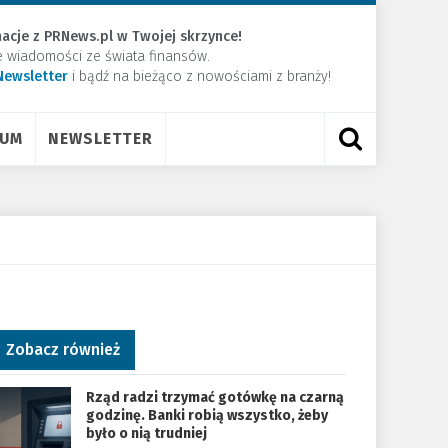
acje z PRNews.pl w Twojej skrzynce!
e wiadomości ze świata finansów.
Newsletter
​i bądź na bieżąco z nowościami z branży!
RUM
NEWSLETTER
Zobacz również
Rząd radzi trzymać gotówkę na czarną
godzinę. Banki robią wszystko, żeby
było o nią trudniej