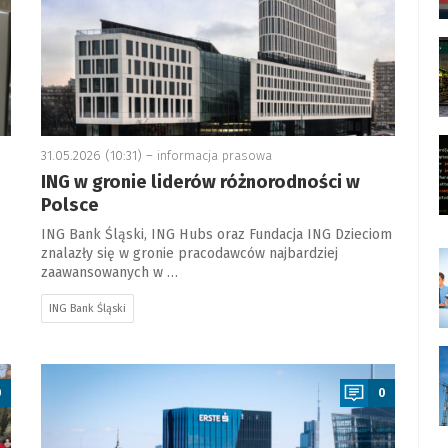
31.05.2026 (10:31) –
informacja prasowa
ING w gronie liderów różnorodności w
Polsce
ING Bank Śląski, ING Hubs oraz Fundacja ING Dzieciom
znalazły się w gronie pracodawców najbardziej
zaawansowanych w …
ING Bank Śląski
a
0
0