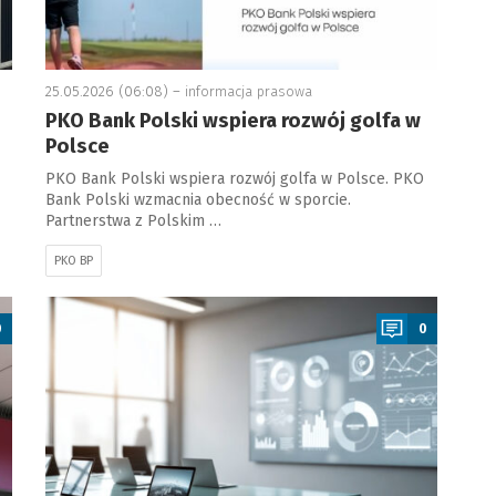
25.05.2026 (06:08) –
informacja prasowa
PKO Bank Polski wspiera rozwój golfa w
Polsce
PKO Bank Polski wspiera rozwój golfa w Polsce. PKO
Bank Polski wzmacnia obecność w sporcie.
Partnerstwa z Polskim …
PKO BP
a
0
0