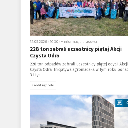
31.05.2026 (10:30) –
informacja prasowa
228 ton zebrali uczestnicy piątej Akcji
Czysta Odra
228 ton odpadów zebrali uczestnicy piątej edycji Akcji
Czysta Odra. Inicjatywa zgromadziła w tym roku pona
31 tys. …
Credit Agricole
a