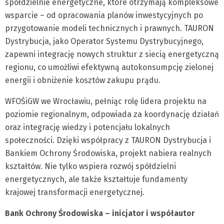
spółdzielnie energetyczne, które otrzymają kompleksowe
wsparcie – od opracowania planów inwestycyjnych po
przygotowanie modeli technicznych i prawnych. TAURON
Dystrybucja, jako Operator Systemu Dystrybucyjnego,
zapewni integrację nowych struktur z siecią energetyczną
regionu, co umożliwi efektywną autokonsumpcję zielonej
energii i obniżenie kosztów zakupu prądu.
WFOŚiGW we Wrocławiu, pełniąc rolę lidera projektu na
poziomie regionalnym, odpowiada za koordynację działań
oraz integrację wiedzy i potencjału lokalnych
społeczności. Dzięki współpracy z TAURON Dystrybucja i
Bankiem Ochrony Środowiska, projekt nabiera realnych
kształtów. Nie tylko wspiera rozwój spółdzielni
energetycznych, ale także kształtuje fundamenty
krajowej transformacji energetycznej.
Bank Ochrony Środowiska – inicjator i współautor