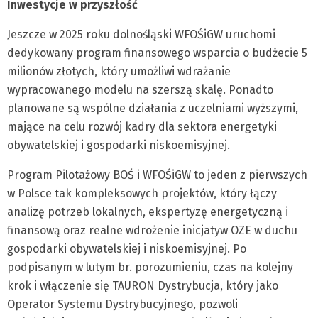
Inwestycje w przyszłość
Jeszcze w 2025 roku dolnośląski WFOŚiGW uruchomi
dedykowany program finansowego wsparcia o budżecie 5
milionów złotych, który umożliwi wdrażanie
wypracowanego modelu na szerszą skalę. Ponadto
planowane są wspólne działania z uczelniami wyższymi,
mające na celu rozwój kadry dla sektora energetyki
obywatelskiej i gospodarki niskoemisyjnej.
Program Pilotażowy BOŚ i WFOŚiGW to jeden z pierwszych
w Polsce tak kompleksowych projektów, który łączy
analizę potrzeb lokalnych, ekspertyzę energetyczną i
finansową oraz realne wdrożenie inicjatyw OZE w duchu
gospodarki obywatelskiej i niskoemisyjnej. Po
podpisanym w lutym br. porozumieniu, czas na kolejny
krok i włączenie się TAURON Dystrybucja, który jako
Operator Systemu Dystrybucyjnego, pozwoli