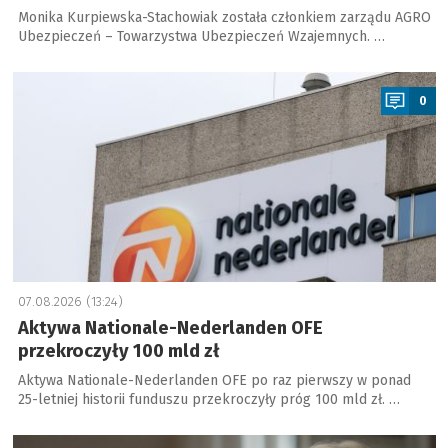
Monika Kurpiewska-Stachowiak została członkiem zarządu AGRO
Ubezpieczeń – Towarzystwa Ubezpieczeń Wzajemnych. …
a
0
07.08.2026 (13:24)
Aktywa Nationale-Nederlanden OFE
przekroczyły 100 mld zł
Aktywa Nationale-Nederlanden OFE po raz pierwszy w ponad
25-letniej historii funduszu przekroczyły próg 100 mld zł. …
a