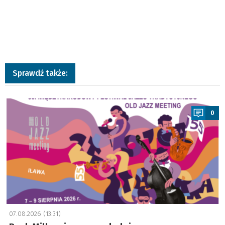
Sprawdź także:
a
0
07.08.2026 (13:31)