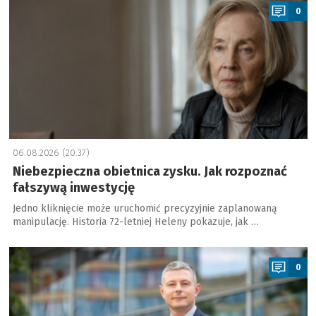
0
06.08.2026 (20:37)
Niebezpieczna obietnica zysku. Jak rozpoznać
fałszywą inwestycję
Jedno kliknięcie może uruchomić precyzyjnie zaplanowaną
manipulację. Historia 72-letniej Heleny pokazuje, jak …
a
0