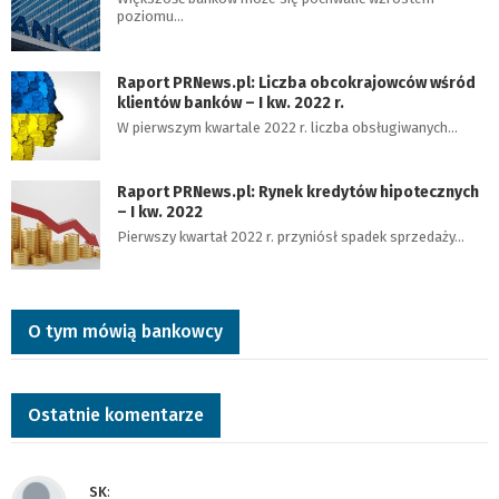
poziomu…
Raport PRNews.pl: Liczba obcokrajowców wśród
klientów banków – I kw. 2022 r.
W pierwszym kwartale 2022 r. liczba obsługiwanych…
Raport PRNews.pl: Rynek kredytów hipotecznych
– I kw. 2022
Pierwszy kwartał 2022 r. przyniósł spadek sprzedaży…
O tym mówią bankowcy
Ostatnie komentarze
SK
: