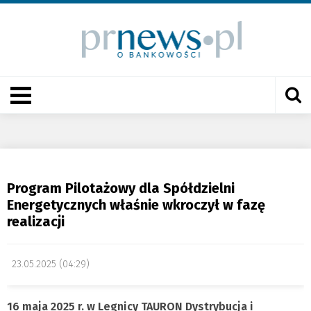
Program Pilotażowy dla Spółdzielni
Energetycznych właśnie wkroczył w fazę
realizacji
23.05.2025 (04:29)
16 maja 2025 r. w Legnicy TAURON Dystrybucja i