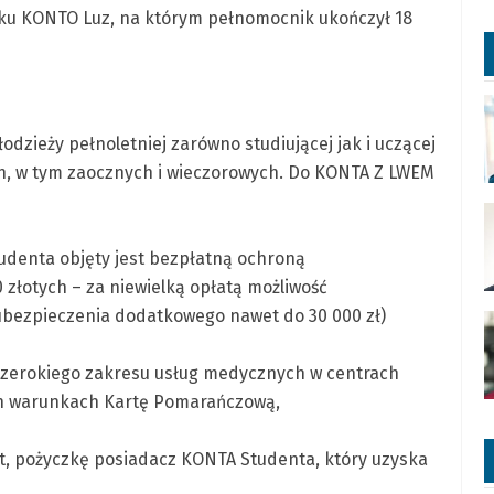
nku KONTO Luz, na którym pełnomocnik ukończył 18
zieży pełnoletniej zarówno studiującej jak i uczącej
ych, w tym zaocznych i wieczorowych. Do KONTA Z LWEM
denta objęty jest bezpłatną ochroną
złotych – za niewielką opłatą możliwość
bezpieczenia dodatkowego nawet do 30 000 zł)
szerokiego zakresu usług medycznych w centrach
ch warunkach Kartę Pomarańczową,
yt, pożyczkę posiadacz KONTA Studenta, który uzyska