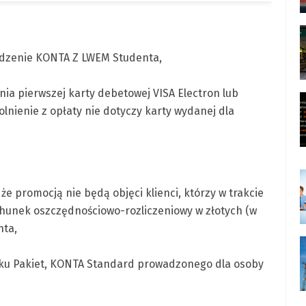
wadzenie KONTA Z LWEM Studenta,
nia pierwszej karty debetowej VISA Electron lub
nienie z opłaty nie dotyczy karty wydanej dla
że promocją nie będą objęci klienci, którzy w trakcie
chunek oszczędnościowo-rozliczeniowy w złotych (w
nta,
unku Pakiet, KONTA Standard prowadzonego dla osoby