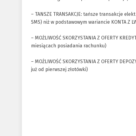
– TANSZE TRANSAKCJE: tańsze transakcje elekt
SMS) niż w podstawowym wariancie KONTA Z 
– MOŻLIWOŚĆ SKORZYSTANIA Z OFERTY KREDYTOWE
miesiącach posiadania rachunku)
– MOŻLIWOŚĆ SKORZYSTANIA Z OFERTY DEPOZYT
już od pierwszej złotówki)