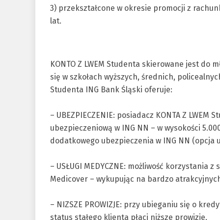
3) przekształcone w okresie promocji z rachu
lat.
KONTO Z LWEM Studenta skierowane jest do młod
się w szkołach wyższych, średnich, policealn
Studenta ING Bank Śląski oferuje:
– UBEZPIECZENIE: posiadacz KONTA Z LWEM Stu
ubezpieczeniową w ING NN – w wysokości 5.000 
dodatkowego ubezpieczenia w ING NN (opcja u
– USŁUGI MEDYCZNE: możliwość korzystania z 
Medicover – wykupując na bardzo atrakcyjny
– NIZSZE PROWIZJE: przy ubieganiu się o kred
status stałego klienta płaci niższe prowizje,