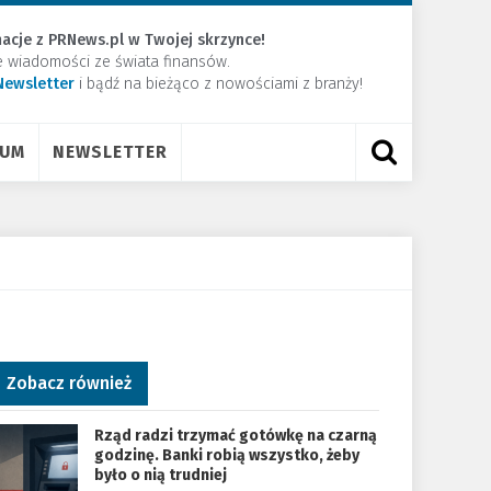
acje z PRNews.pl w Twojej skrzynce!
e wiadomości ze świata finansów.
Newsletter
​i bądź na bieżąco z nowościami z branży!
RUM
NEWSLETTER
Zobacz również
Rząd radzi trzymać gotówkę na czarną
godzinę. Banki robią wszystko, żeby
było o nią trudniej