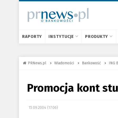
RAPORTY
INSTYTUCJE
PRODUKTY
PRNews.pl
Wiadomości
Bankowość
ING B
Promocja kont st
15.09.2004 (17:06)