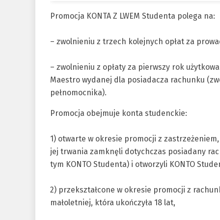
Promocja KONTA Z LWEM Studenta polega na:
– zwolnieniu z trzech kolejnych opłat za pro
– zwolnieniu z opłaty za pierwszy rok użytkowa
Maestro wydanej dla posiadacza rachunku (zwol
pełnomocnika).
Promocja obejmuje konta studenckie:
1) otwarte w okresie promocji z zastrzeżeniem, 
jej trwania zamknęli dotychczas posiadany ra
tym KONTO Studenta) i otworzyli KONTO Stude
2) przekształcone w okresie promocji z rach
małoletniej, która ukończyła 18 lat,