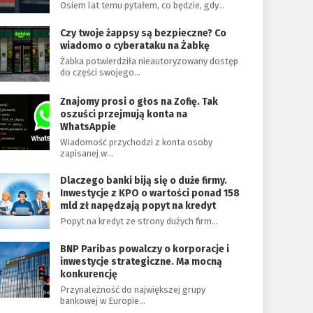
Osiem lat temu pytałem, co będzie, gdy…
Czy twoje żappsy są bezpieczne? Co
wiadomo o cyberataku na Żabkę
Żabka potwierdziła nieautoryzowany dostęp
do części swojego…
Znajomy prosi o głos na Zofię. Tak
oszuści przejmują konta na
WhatsAppie
Wiadomość przychodzi z konta osoby
zapisanej w…
Dlaczego banki biją się o duże firmy.
Inwestycje z KPO o wartości ponad 158
mld zł napędzają popyt na kredyt
Popyt na kredyt ze strony dużych firm…
BNP Paribas powalczy o korporacje i
inwestycje strategiczne. Ma mocną
konkurencję
Przynależność do największej grupy
bankowej w Europie…