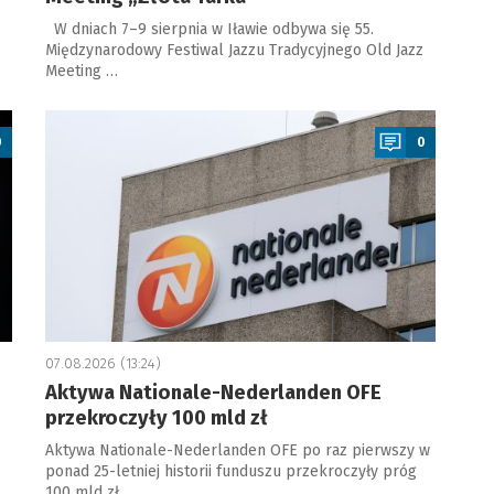
W dniach 7–9 sierpnia w Iławie odbywa się 55.
Międzynarodowy Festiwal Jazzu Tradycyjnego Old Jazz
Meeting …
a
0
0
07.08.2026 (13:24)
Aktywa Nationale-Nederlanden OFE
przekroczyły 100 mld zł
Aktywa Nationale-Nederlanden OFE po raz pierwszy w
ponad 25-letniej historii funduszu przekroczyły próg
100 mld zł. …