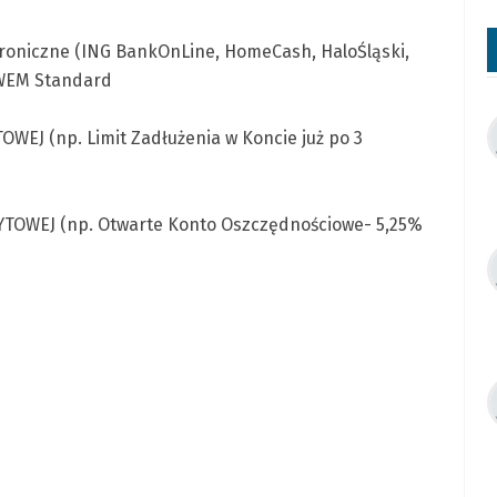
roniczne (ING BankOnLine, HomeCash, HaloŚląski,
LWEM Standard
J (np. Limit Zadłużenia w Koncie już po 3
OWEJ (np. Otwarte Konto Oszczędnościowe- 5,25%