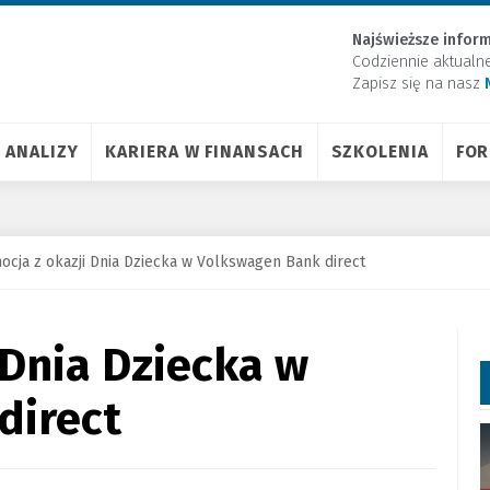
Najświeższe inform
Codziennie aktualn
Zapisz się na nasz
ANALIZY
KARIERA W FINANSACH
SZKOLENIA
FO
ocja z okazji Dnia Dziecka w Volkswagen Bank direct
 Dnia Dziecka w
direct