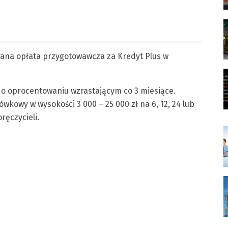
rana opłata przygotowawcza za Kredyt Plus w
 o oprocentowaniu wzrastającym co 3 miesiące.
kowy w wysokości 3 000 – 25 000 zł na 6, 12, 24 lub
ręczycieli.