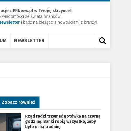
acje z PRNews.pl w Twojej skrzynce!
e wiadomości ze świata finansów.
Newsletter
​i bądź na bieżąco z nowościami z branży!
RUM
NEWSLETTER
Zobacz również
Rząd radzi trzymać gotówkę na czarną
godzinę. Banki robią wszystko, żeby
było o nią trudniej