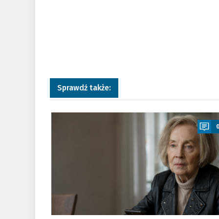
Sprawdź także:
a