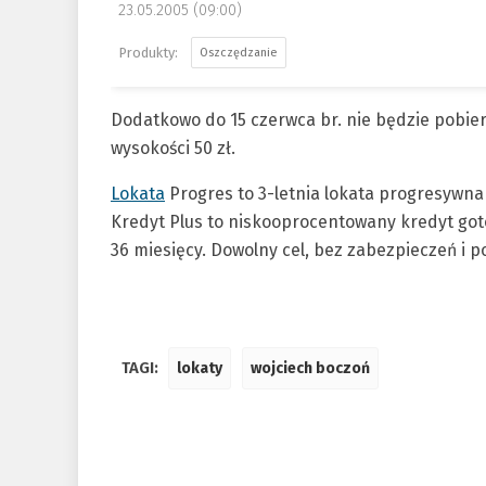
23.05.2005 (09:00)
Oszczędzanie
Dodatkowo do 15 czerwca br. nie będzie pobie
wysokości 50 zł.
Lokata
Progres to 3-letnia lokata progresywna
Kredyt Plus to niskooprocentowany kredyt gotów
36 miesięcy. Dowolny cel, bez zabezpieczeń i po
TAGI:
lokaty
wojciech boczoń