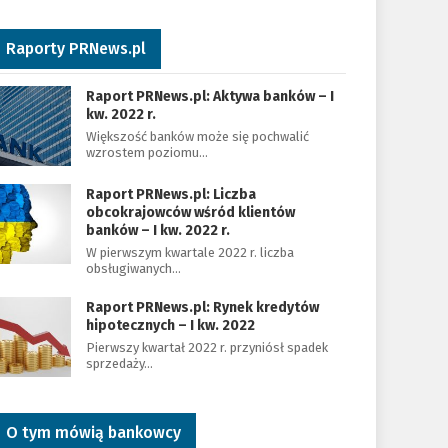
Raporty PRNews.pl
Raport PRNews.pl: Aktywa banków – I
kw. 2022 r.
Większość banków może się pochwalić
wzrostem poziomu…
Raport PRNews.pl: Liczba
obcokrajowców wśród klientów
banków – I kw. 2022 r.
W pierwszym kwartale 2022 r. liczba
obsługiwanych…
Raport PRNews.pl: Rynek kredytów
hipotecznych – I kw. 2022
Pierwszy kwartał 2022 r. przyniósł spadek
sprzedaży…
O tym mówią bankowcy