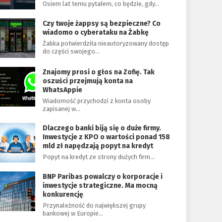
Osiem lat temu pytałem, co będzie, gdy…
Czy twoje żappsy są bezpieczne? Co
wiadomo o cyberataku na Żabkę
Żabka potwierdziła nieautoryzowany dostęp
do części swojego…
Znajomy prosi o głos na Zofię. Tak
oszuści przejmują konta na
WhatsAppie
Wiadomość przychodzi z konta osoby
zapisanej w…
Dlaczego banki biją się o duże firmy.
Inwestycje z KPO o wartości ponad 158
mld zł napędzają popyt na kredyt
Popyt na kredyt ze strony dużych firm…
BNP Paribas powalczy o korporacje i
inwestycje strategiczne. Ma mocną
konkurencję
Przynależność do największej grupy
bankowej w Europie…