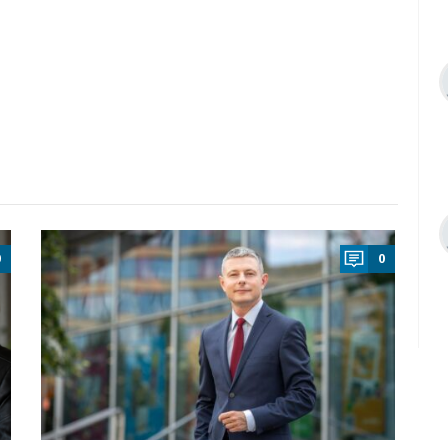
a
0
0