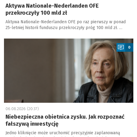
Aktywa Nationale-Nederlanden OFE
przekroczyły 100 mld zł
Aktywa Nationale-Nederlanden OFE po raz pierwszy w ponad
25-letniej historii funduszu przekroczyły próg 100 mld zł. …
a
0
06.08.2026 (20:37)
Niebezpieczna obietnica zysku. Jak rozpoznać
fałszywą inwestycję
Jedno kliknięcie może uruchomić precyzyjnie zaplanowaną