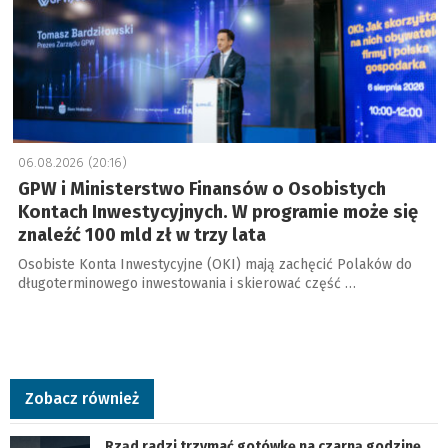
06.08.2026 (20:16)
GPW i Ministerstwo Finansów o Osobistych
Kontach Inwestycyjnych. W programie może się
znaleźć 100 mld zł w trzy lata
Osobiste Konta Inwestycyjne (OKI) mają zachęcić Polaków do
długoterminowego inwestowania i skierować część …
Zobacz również
Rząd radzi trzymać gotówkę na czarną godzinę.