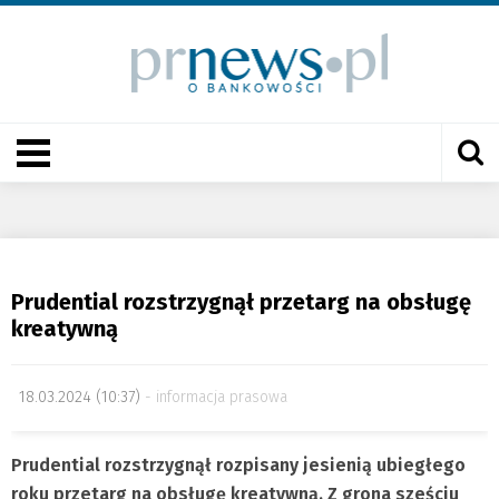
Prudential rozstrzygnął przetarg na obsługę
kreatywną
18.03.2024 (10:37)
informacja prasowa
Prudential rozstrzygnął rozpisany jesienią ubiegłego
roku przetarg na obsługę kreatywną. Z grona sześciu