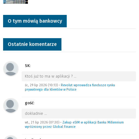
O tym mówią bankowcy
Ostatnie komentarze
SK
:
Ktoś już to ma w aplikacji ?
…
śr., 29 lip 2026 (10:13)
•
Revolut wprowadza fundusze rynku
prywatnego dla klientów w Polsce
gość
:
dokładnie
…
wt., 21 lip 2026 (07:30)
•
Zakup eSIM w aplikacji Banku Millennium
wyróżniony przez Global Finance