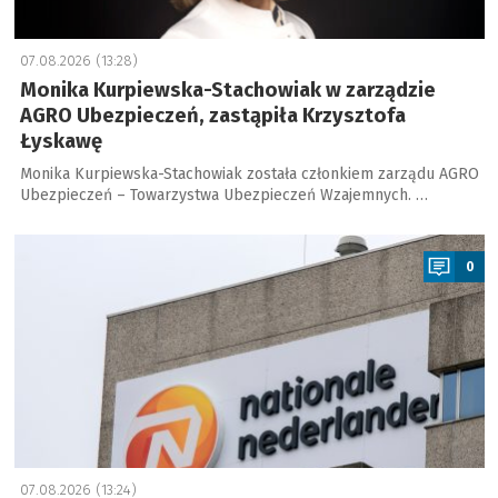
07.08.2026 (13:28)
Monika Kurpiewska-Stachowiak w zarządzie
AGRO Ubezpieczeń, zastąpiła Krzysztofa
Łyskawę
Monika Kurpiewska-Stachowiak została członkiem zarządu AGRO
Ubezpieczeń – Towarzystwa Ubezpieczeń Wzajemnych. …
a
0
07.08.2026 (13:24)