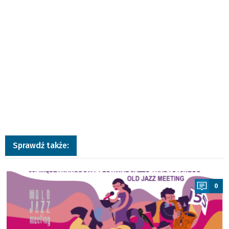
Sprawdź także:
a
0