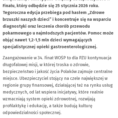
Finału, który odbędzie się 25 stycznia 2026 roku.
Tegoroczna edycja przebiega pod hasłem „Zdrowe
brzuszki naszych dzieci” i koncentruje się na wsparciu
diagnostyki oraz leczenia chorób przewodu
pokarmowego u najmłodszych pacjentów. Pomoc może
objąć nawet 1,2-1,5 mln dzieci wymagających
specjalistycznej opieki gastroenterologicznej.
Zaangażowanie w 34. Finał WOŚP to dla PZU kontynuacja
długofalowej misji, w której troska o zdrowie,
bezpieczeństwo i jakość życia Polaków zajmuje centralne
miejsce. Ubezpieczyciel stojący na czele największej w
regionie grupy finansowej, działającej też na rynku usług
medycznych, od lat wspiera inicjatywy, które realnie
wzmacniają system opieki zdrowotnej, rozwijają
profilaktykę i edukację, a także budują kulturę
odpowiedzialności społecznej.