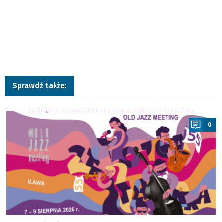
Sprawdź także:
a
0