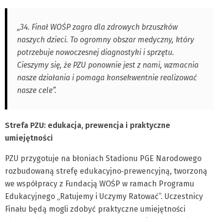
„34. Finał WOŚP zagra dla zdrowych brzuszków
naszych dzieci. To ogromny obszar medyczny, który
potrzebuje nowoczesnej diagnostyki i sprzętu.
Cieszymy się, że PZU ponownie jest z nami, wzmacnia
nasze działania i pomaga konsekwentnie realizować
nasze cele”.
Strefa PZU: edukacja, prewencja i praktyczne
umiejętności
PZU przygotuje na błoniach Stadionu PGE Narodowego
rozbudowaną strefę edukacyjno‑prewencyjną, tworzoną
we współpracy z Fundacją WOŚP w ramach Programu
Edukacyjnego „Ratujemy i Uczymy Ratować”. Uczestnicy
Finału będą mogli zdobyć praktyczne umiejętności