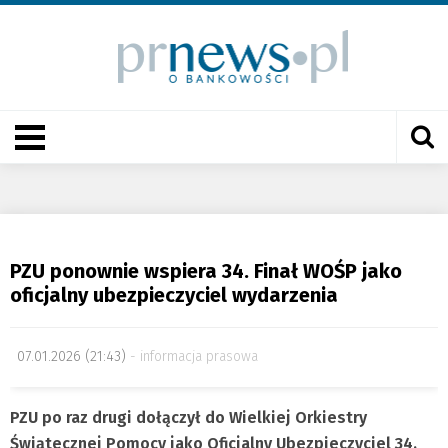
PZU ponownie wspiera 34. Finał WOŚP jako
oficjalny ubezpieczyciel wydarzenia
07.01.2026 (21:43)
informacja prasowa
PZU po raz drugi dołączył do Wielkiej Orkiestry
Świątecznej Pomocy jako Oficjalny Ubezpieczyciel 34.