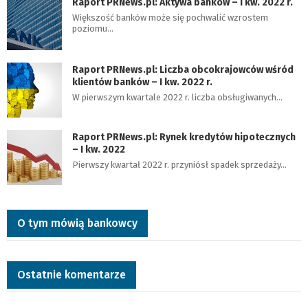
Raport PRNews.pl: Aktywa banków – I kw. 2022 r.
Większość banków może się pochwalić wzrostem
poziomu…
Raport PRNews.pl: Liczba obcokrajowców wśród
klientów banków – I kw. 2022 r.
W pierwszym kwartale 2022 r. liczba obsługiwanych…
Raport PRNews.pl: Rynek kredytów hipotecznych
– I kw. 2022
Pierwszy kwartał 2022 r. przyniósł spadek sprzedaży…
O tym mówią bankowcy
Ostatnie komentarze