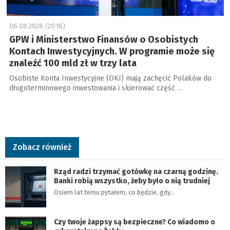
06.08.2026 (20:16)
GPW i Ministerstwo Finansów o Osobistych
Kontach Inwestycyjnych. W programie może się
znaleźć 100 mld zł w trzy lata
Osobiste Konta Inwestycyjne (OKI) mają zachęcić Polaków do
długoterminowego inwestowania i skierować część …
Zobacz również
Rząd radzi trzymać gotówkę na czarną godzinę.
Banki robią wszystko, żeby było o nią trudniej
Osiem lat temu pytałem, co będzie, gdy…
Czy twoje żappsy są bezpieczne? Co wiadomo o