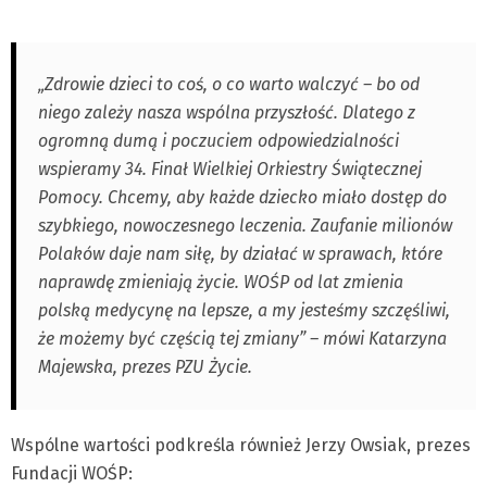
„Zdrowie dzieci to coś, o co warto walczyć – bo od
niego zależy nasza wspólna przyszłość. Dlatego z
ogromną dumą i poczuciem odpowiedzialności
wspieramy 34. Finał Wielkiej Orkiestry Świątecznej
Pomocy. Chcemy, aby każde dziecko miało dostęp do
szybkiego, nowoczesnego leczenia. Zaufanie milionów
Polaków daje nam siłę, by działać w sprawach, które
naprawdę zmieniają życie. WOŚP od lat zmienia
polską medycynę na lepsze, a my jesteśmy szczęśliwi,
że możemy być częścią tej zmiany” – mówi Katarzyna
Majewska, prezes PZU Życie.
Wspólne wartości podkreśla również Jerzy Owsiak, prezes
Fundacji WOŚP: