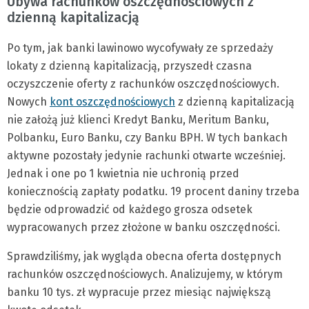
Ubywa rachunków oszczędnościowych z
dzienną kapitalizacją
Po tym, jak banki lawinowo wycofywały ze sprzedaży
lokaty z dzienną kapitalizacją, przyszedł czasna
oczyszczenie oferty z rachunków oszczędnościowych.
Nowych
kont oszczędnościowych
z dzienną kapitalizacją
nie założą już klienci Kredyt Banku, Meritum Banku,
Polbanku, Euro Banku, czy Banku BPH. W tych bankach
aktywne pozostały jedynie rachunki otwarte wcześniej.
Jednak i one po 1 kwietnia nie uchronią przed
koniecznością zapłaty podatku. 19 procent daniny trzeba
będzie odprowadzić od każdego grosza odsetek
wypracowanych przez złożone w banku oszczędności.
Sprawdziliśmy, jak wygląda obecna oferta dostępnych
rachunków oszczędnościowych. Analizujemy, w którym
banku 10 tys. zł wypracuje przez miesiąc największą