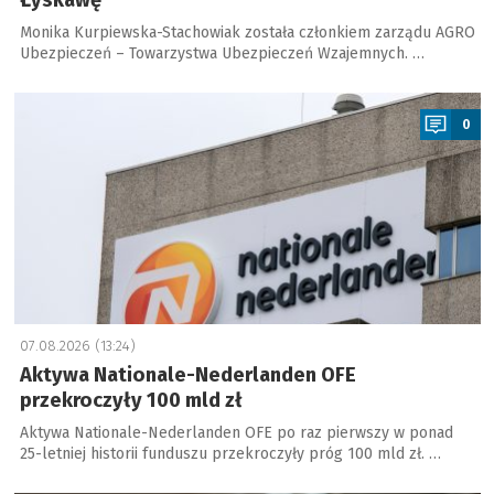
Łyskawę
Monika Kurpiewska-Stachowiak została członkiem zarządu AGRO
Ubezpieczeń – Towarzystwa Ubezpieczeń Wzajemnych. …
a
0
07.08.2026 (13:24)
Aktywa Nationale-Nederlanden OFE
przekroczyły 100 mld zł
Aktywa Nationale-Nederlanden OFE po raz pierwszy w ponad
25-letniej historii funduszu przekroczyły próg 100 mld zł. …
a