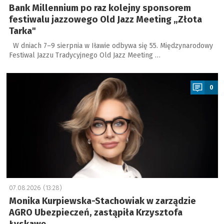
Bank Millennium po raz kolejny sponsorem
festiwalu jazzowego Old Jazz Meeting „Złota
Tarka"
W dniach 7–9 sierpnia w Iławie odbywa się 55. Międzynarodowy
Festiwal Jazzu Tradycyjnego Old Jazz Meeting …
a
0
07.08.2026 (13:28)
Monika Kurpiewska-Stachowiak w zarządzie
AGRO Ubezpieczeń, zastąpiła Krzysztofa