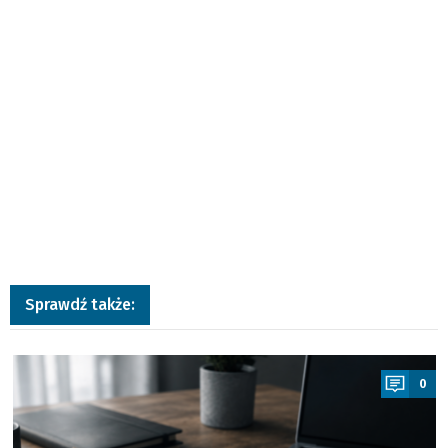
Sprawdź także:
a
0