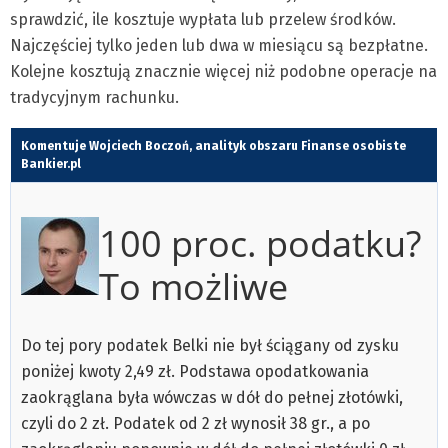
sprawdzić, ile kosztuje wypłata lub przelew środków.
Najczęściej tylko jeden lub dwa w miesiącu są bezpłatne.
Kolejne kosztują znacznie więcej niż podobne operacje na
tradycyjnym rachunku.
Komentuje Wojciech Boczoń, analityk obszaru Finanse osobiste
Bankier.pl
100 proc. podatku?
To możliwe
Do tej pory podatek Belki nie był ściągany od zysku
poniżej kwoty 2,49 zł. Podstawa opodatkowania
zaokrąglana była wówczas w dół do pełnej złotówki,
czyli do 2 zł. Podatek od 2 zł wynosił 38 gr., a po