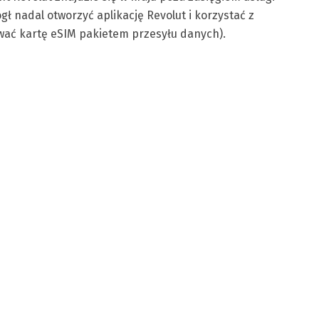
ł nadal otworzyć aplikację Revolut i korzystać z
ować kartę eSIM pakietem przesyłu danych).