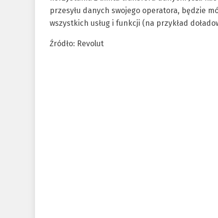
przesyłu danych swojego operatora, będzie móg
wszystkich usług i funkcji (na przykład doład
Źródło: Revolut