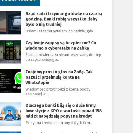
Rząd radzi trzymać gotówkę na czarną
godzinę. Banki robią wszystko, żeby
było o nią trudniej
Osiem lat temu pytałem, co będzie, gdy…
Czy twoje żappsy są bezpieczne? Co
wiadomo o cyberataku na Żabkę
Żabka potwierdziła nieautoryzowany dostęp
do części swojego…
Znajomy prosi o głos na Zofię. Tak
oszuści przejmują konta na
WhatsAppie
Wiadomość przychodzi z konta osoby
zapisanej w…
Dlaczego banki biją się o duże firmy.
Inwestycje z KPO o wartości ponad 158
mld zł napędzają popyt na kredyt
Popyt na kredyt ze strony dużych firm…