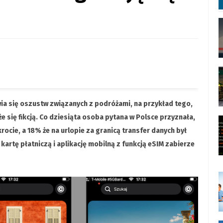
a się oszustw związanych z podróżami, na przykład tego,
 się fikcją. Co dziesiąta osoba pytana w Polsce przyznała,
rocie, a 18% że na urlopie za granicą transfer danych był
 kartę płatniczą i aplikację mobilną z funkcją eSIM zabierze