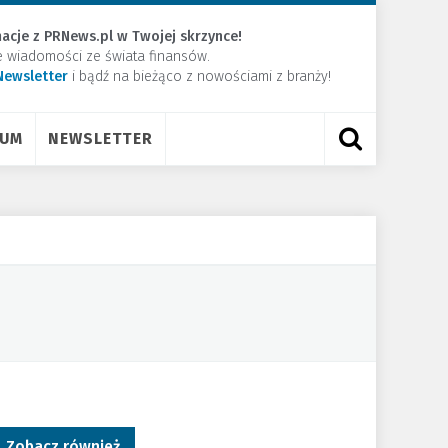
acje z PRNews.pl w Twojej skrzynce!
e wiadomości ze świata finansów.
Newsletter
​i bądź na bieżąco z nowościami z branży!
RUM
NEWSLETTER
Zobacz również