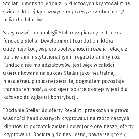
Stellar Lumens to jedna z 15 kluczowych kryptowalut na
świecie, której łączna wycena przewyższa obecnie 1,2
miliarda dolarów.
Stały rozwój technologii Stellar wspierany jest przez
fundację Stellar Development Foundation, która
utrzymuje kod, wspiera społeczności i rozwija relacje z
partnerami instytucjonalnymi i regulatorami rynku.
Fundacja nie ma udziałowców, jest więc w całości
ukierunkowana na sukces Stellar jako neutralnej,
niezależnej, publicznej sieci. Jej dogmatem pozostaje
transparentność, a kod open source dostępny jest dla
każdego do wglądu i kontrybucji.
“Dodanie Stellar do oferty Revolut i przekazanie prawa
własności handlowanych kryptowalut na rzecz naszych
klientów to początek zmian i nowej odsłony naszej oferty
kryptowalut. Docierają do nas liczne, powtarzające się