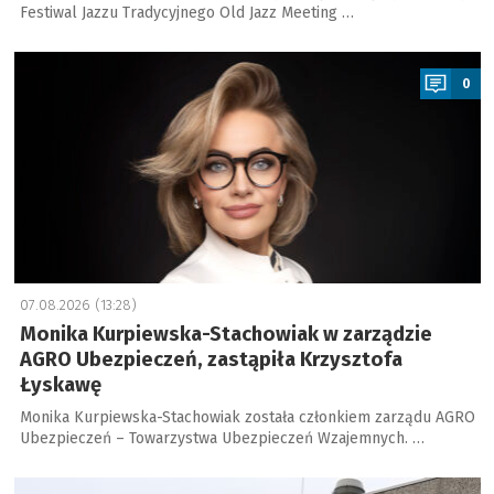
Festiwal Jazzu Tradycyjnego Old Jazz Meeting …
a
0
07.08.2026 (13:28)
Monika Kurpiewska-Stachowiak w zarządzie
AGRO Ubezpieczeń, zastąpiła Krzysztofa
Łyskawę
Monika Kurpiewska-Stachowiak została członkiem zarządu AGRO
Ubezpieczeń – Towarzystwa Ubezpieczeń Wzajemnych. …
a