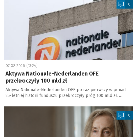
0
07.08.2026 (13:24)
Aktywa Nationale-Nederlanden OFE
przekroczyły 100 mld zł
Aktywa Nationale-Nederlanden OFE po raz pierwszy w ponad
25-letniej historii funduszu przekroczyły próg 100 mld zł. …
a
0