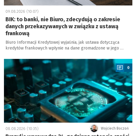
09.08.2026 (10:07)
BIK: to banki, nie Biuro, zdecydują o zakresie
danych przekazywanych w związku z ustawą
frankową
Biuro Informacji Kredytowej wyjaśnia, jak ustawa dotycząca
kredytów frankowych wpłynie na dane gromadzone w jego …
a
0
08.08.2026 (10:35)
Wojciech Boczoń