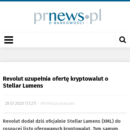
Revolut uzupełnia ofertę kryptowalut o
Stellar Lumens
28.07.2020 (13:27)
informacja prasowa
Revolut dodał dziś oficjalnie Stellar Lumens (XML) do
rosnącej listy oferowanych kryptowalut. Tym samym