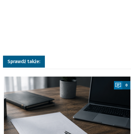
Sprawdź także:
a
0