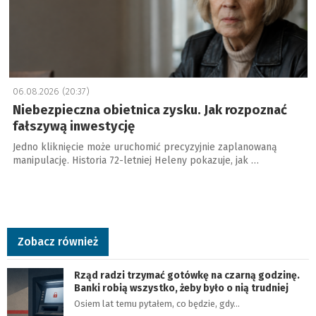
06.08.2026 (20:37)
Niebezpieczna obietnica zysku. Jak rozpoznać
fałszywą inwestycję
Jedno kliknięcie może uruchomić precyzyjnie zaplanowaną
manipulację. Historia 72-letniej Heleny pokazuje, jak …
Zobacz również
Rząd radzi trzymać gotówkę na czarną godzinę.
Banki robią wszystko, żeby było o nią trudniej
Osiem lat temu pytałem, co będzie, gdy…