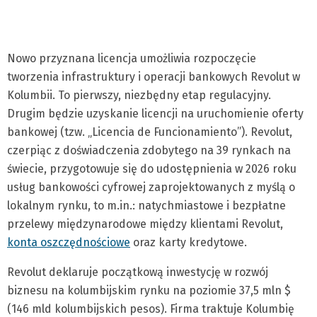
Nowo przyznana licencja umożliwia rozpoczęcie
tworzenia infrastruktury i operacji bankowych Revolut w
Kolumbii. To pierwszy, niezbędny etap regulacyjny.
Drugim będzie uzyskanie licencji na uruchomienie oferty
bankowej (tzw. „Licencia de Funcionamiento”). Revolut,
czerpiąc z doświadczenia zdobytego na 39 rynkach na
świecie, przygotowuje się do udostępnienia w 2026 roku
usług bankowości cyfrowej zaprojektowanych z myślą o
lokalnym rynku, to m.in.: natychmiastowe i bezpłatne
przelewy międzynarodowe między klientami Revolut,
konta oszczędnościowe
oraz karty kredytowe.
Revolut deklaruje początkową inwestycję w rozwój
biznesu na kolumbijskim rynku na poziomie 37,5 mln $
(146 mld kolumbijskich pesos). Firma traktuje Kolumbię