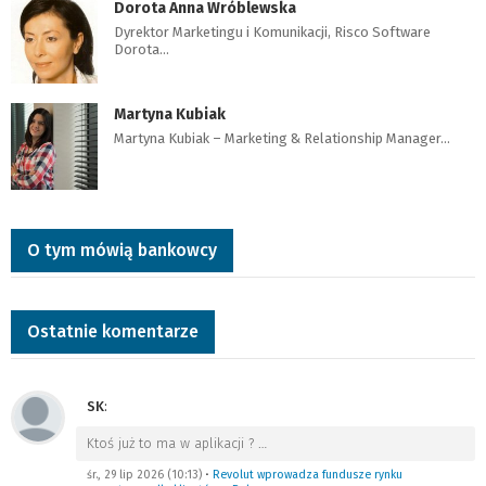
Dorota Anna Wróblewska
Dyrektor Marketingu i Komunikacji, Risco Software
Dorota…
Martyna Kubiak
Martyna Kubiak – Marketing & Relationship Manager…
O tym mówią bankowcy
Ostatnie komentarze
SK
:
Ktoś już to ma w aplikacji ?
…
śr., 29 lip 2026 (10:13)
•
Revolut wprowadza fundusze rynku