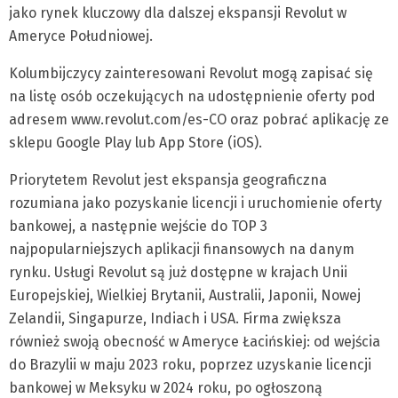
jako rynek kluczowy dla dalszej ekspansji Revolut w
Ameryce Południowej.
Kolumbijczycy zainteresowani Revolut mogą zapisać się
na listę osób oczekujących na udostępnienie oferty pod
adresem www.revolut.com/es-CO oraz pobrać aplikację ze
sklepu Google Play lub App Store (iOS).
Priorytetem Revolut jest ekspansja geograficzna
rozumiana jako pozyskanie licencji i uruchomienie oferty
bankowej, a następnie wejście do TOP 3
najpopularniejszych aplikacji finansowych na danym
rynku. Usługi Revolut są już dostępne w krajach Unii
Europejskiej, Wielkiej Brytanii, Australii, Japonii, Nowej
Zelandii, Singapurze, Indiach i USA. Firma zwiększa
również swoją obecność w Ameryce Łacińskiej: od wejścia
do Brazylii w maju 2023 roku, poprzez uzyskanie licencji
bankowej w Meksyku w 2024 roku, po ogłoszoną