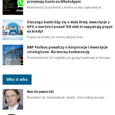
przejmują konta na WhatsAppie
Wiadomość przychodzi z konta osoby zapisanej w…
Dlaczego banki biją się o duże firmy. Inwestycje z
KPO o wartości ponad 158 mld zł napędzają popyt
na kredyt
Popyt na kredyt ze strony dużych firm…
BNP Paribas powalczy o korporacje i inwestycje
strategiczne. Ma mocną konkurencję
Przynależność do największej grupy bankowej w Europie…
Who is who
Marcin Jaworski
Menedżer ds. komunikacji i analiz. Rzecznik prasowy.…