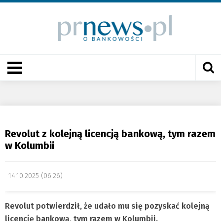
Revolut z kolejną licencją bankową, tym razem
w Kolumbii
14.10.2025 (06:26)
Revolut potwierdził, że udało mu się pozyskać kolejną
licencję bankową, tym razem w Kolumbii.