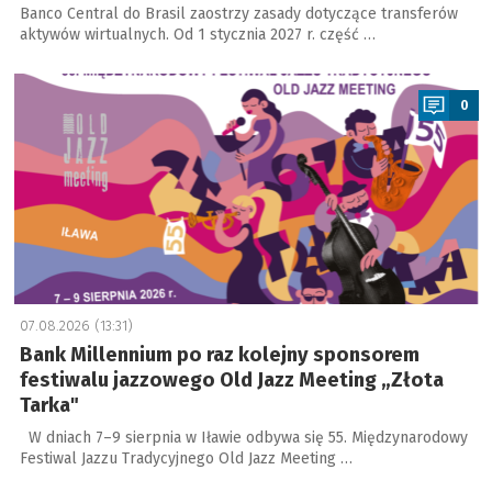
Banco Central do Brasil zaostrzy zasady dotyczące transferów
aktywów wirtualnych. Od 1 stycznia 2027 r. część …
a
0
07.08.2026 (13:31)
Bank Millennium po raz kolejny sponsorem
festiwalu jazzowego Old Jazz Meeting „Złota
Tarka"
W dniach 7–9 sierpnia w Iławie odbywa się 55. Międzynarodowy
Festiwal Jazzu Tradycyjnego Old Jazz Meeting …