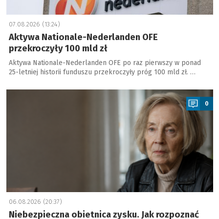
07.08.2026 (13:24)
Aktywa Nationale-Nederlanden OFE
przekroczyły 100 mld zł
Aktywa Nationale-Nederlanden OFE po raz pierwszy w ponad
25-letniej historii funduszu przekroczyły próg 100 mld zł. …
a
0
06.08.2026 (20:37)
Niebezpieczna obietnica zysku. Jak rozpoznać