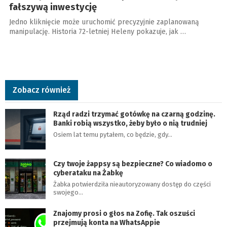
fałszywą inwestycję
Jedno kliknięcie może uruchomić precyzyjnie zaplanowaną
manipulację. Historia 72-letniej Heleny pokazuje, jak …
Zobacz również
Rząd radzi trzymać gotówkę na czarną godzinę.
Banki robią wszystko, żeby było o nią trudniej
Osiem lat temu pytałem, co będzie, gdy…
Czy twoje żappsy są bezpieczne? Co wiadomo o
cyberataku na Żabkę
Żabka potwierdziła nieautoryzowany dostęp do części
swojego…
Znajomy prosi o głos na Zofię. Tak oszuści
przejmują konta na WhatsAppie