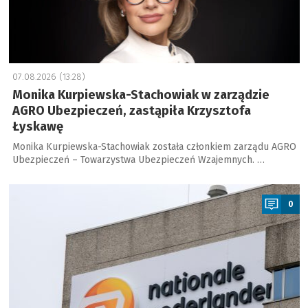
07.08.2026 (13:28)
Monika Kurpiewska-Stachowiak w zarządzie
AGRO Ubezpieczeń, zastąpiła Krzysztofa
Łyskawę
Monika Kurpiewska-Stachowiak została członkiem zarządu AGRO
Ubezpieczeń – Towarzystwa Ubezpieczeń Wzajemnych. …
a
0