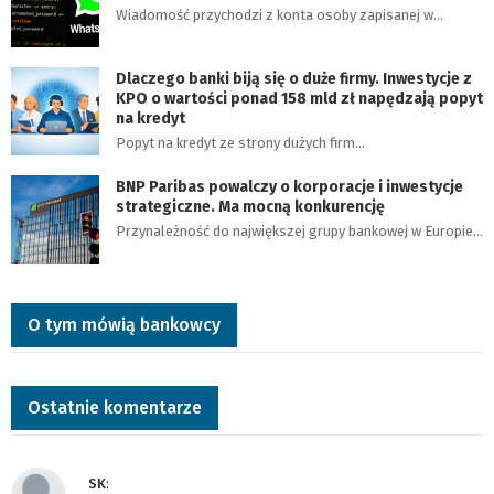
Wiadomość przychodzi z konta osoby zapisanej w…
Dlaczego banki biją się o duże firmy. Inwestycje z
KPO o wartości ponad 158 mld zł napędzają popyt
na kredyt
Popyt na kredyt ze strony dużych firm…
BNP Paribas powalczy o korporacje i inwestycje
strategiczne. Ma mocną konkurencję
Przynależność do największej grupy bankowej w Europie…
O tym mówią bankowcy
Ostatnie komentarze
SK
: