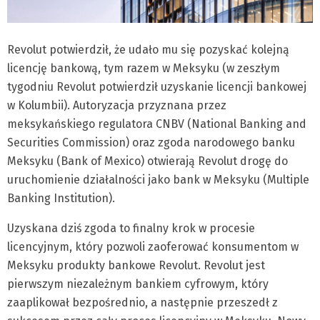
Revolut potwierdził, że udało mu się pozyskać kolejną
licencję bankową, tym razem w Meksyku (w zeszłym
tygodniu Revolut potwierdził uzyskanie licencji bankowej
w Kolumbii). Autoryzacja przyznana przez
meksykańskiego regulatora CNBV (National Banking and
Securities Commission) oraz zgoda narodowego banku
Meksyku (Bank of Mexico) otwierają Revolut drogę do
uruchomienie działalności jako bank w Meksyku (Multiple
Banking Institution).
Uzyskana dziś zgoda to finalny krok w procesie
licencyjnym, który pozwoli zaoferować konsumentom w
Meksyku produkty bankowe Revolut. Revolut jest
pierwszym niezależnym bankiem cyfrowym, który
zaaplikował bezpośrednio, a następnie przeszedł z