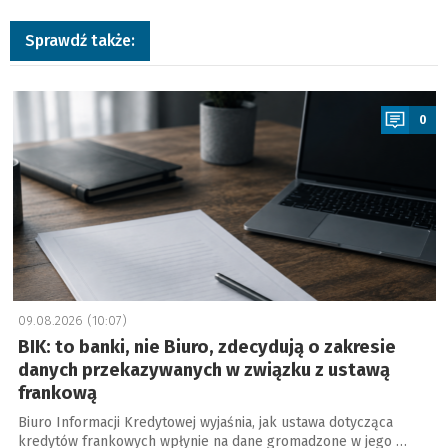
Sprawdź także:
a
0
09.08.2026 (10:07)
BIK: to banki, nie Biuro, zdecydują o zakresie
danych przekazywanych w związku z ustawą
frankową
Biuro Informacji Kredytowej wyjaśnia, jak ustawa dotycząca
kredytów frankowych wpłynie na dane gromadzone w jego …