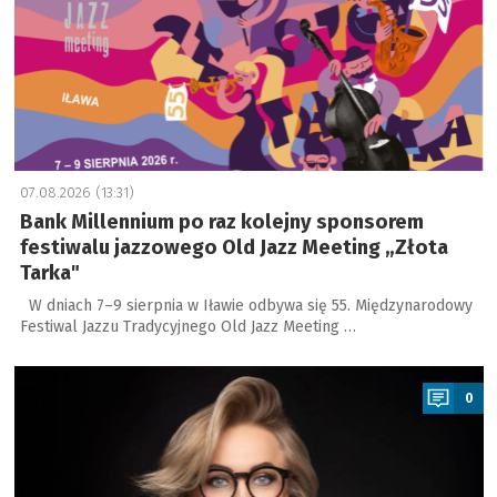
07.08.2026 (13:31)
Bank Millennium po raz kolejny sponsorem
festiwalu jazzowego Old Jazz Meeting „Złota
Tarka"
W dniach 7–9 sierpnia w Iławie odbywa się 55. Międzynarodowy
Festiwal Jazzu Tradycyjnego Old Jazz Meeting …
a
0