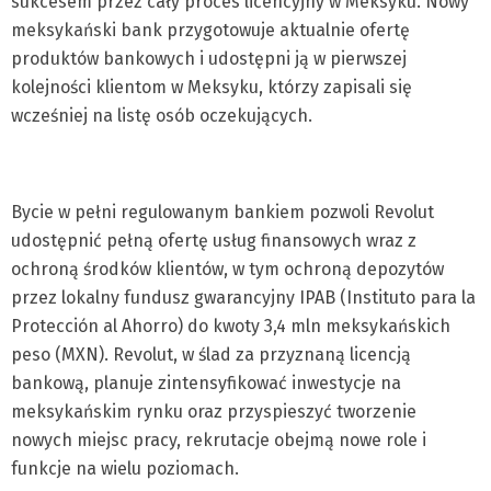
sukcesem przez cały proces licencyjny w Meksyku. Nowy
meksykański bank przygotowuje aktualnie ofertę
produktów bankowych i udostępni ją w pierwszej
kolejności klientom w Meksyku, którzy zapisali się
wcześniej na listę osób oczekujących.
Bycie w pełni regulowanym bankiem pozwoli Revolut
udostępnić pełną ofertę usług finansowych wraz z
ochroną środków klientów, w tym ochroną depozytów
przez lokalny fundusz gwarancyjny IPAB (Instituto para la
Protección al Ahorro) do kwoty 3,4 mln meksykańskich
peso (MXN). Revolut, w ślad za przyznaną licencją
bankową, planuje zintensyfikować inwestycje na
meksykańskim rynku oraz przyspieszyć tworzenie
nowych miejsc pracy, rekrutacje obejmą nowe role i
funkcje na wielu poziomach.