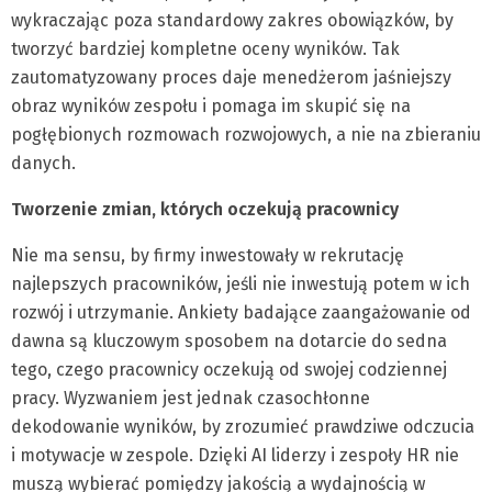
wykraczając poza standardowy zakres obowiązków, by
tworzyć bardziej kompletne oceny wyników. Tak
zautomatyzowany proces daje menedżerom jaśniejszy
obraz wyników zespołu i pomaga im skupić się na
pogłębionych rozmowach rozwojowych, a nie na zbieraniu
danych.
Tworzenie zmian, których oczekują pracownicy
Nie ma sensu, by firmy inwestowały w rekrutację
najlepszych pracowników, jeśli nie inwestują potem w ich
rozwój i utrzymanie. Ankiety badające zaangażowanie od
dawna są kluczowym sposobem na dotarcie do sedna
tego, czego pracownicy oczekują od swojej codziennej
pracy. Wyzwaniem jest jednak czasochłonne
dekodowanie wyników, by zrozumieć prawdziwe odczucia
i motywacje w zespole. Dzięki AI liderzy i zespoły HR nie
muszą wybierać pomiędzy jakością a wydajnością w