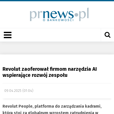
Revolut zaoferował firmom narzędzia AI
wspierające rozwój zespołu
09.04.2025 (01:04)
Revolut People, platforma do zarządzania kadrami,
która stoi za globalnym wzrostem zatrudnienia w