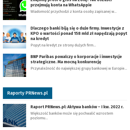
przejmują konta na WhatsAppie
Wiadomość przychodzi z konta osoby zapisanej w…
Dlaczego banki biją się o duże firmy. Inwestycje z
KPO o wartości ponad 158 mld zł napędzają popyt
na kredyt
Popyt na kredyt ze strony dużych firm…
BNP Paribas powalczy o korporacje i inwestycje
strategiczne. Ma mocną konkurencję
Przynależność do największej grupy bankowej w Europie…
Raporty PRNews.pl
Raport PRNews.pl: Aktywa banków – I kw. 2022 r.
Większość banków może się pochwalić wzrostem
poziomu…