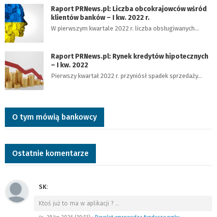
Raport PRNews.pl: Liczba obcokrajowców wśród
klientów banków – I kw. 2022 r.
W pierwszym kwartale 2022 r. liczba obsługiwanych…
Raport PRNews.pl: Rynek kredytów hipotecznych
– I kw. 2022
Pierwszy kwartał 2022 r. przyniósł spadek sprzedaży…
O tym mówią bankowcy
Ostatnie komentarze
SK
:
Ktoś już to ma w aplikacji ?
…