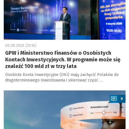
06.08.2026 (20:16)
GPW i Ministerstwo Finansów o Osobistych
Kontach Inwestycyjnych. W programie może się
znaleźć 100 mld zł w trzy lata
Osobiste Konta Inwestycyjne (OKI) mają zachęcić Polaków do
długoterminowego inwestowania i skierować część …
a
0