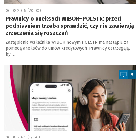
06.08.2026 (20:00)
Prawnicy o aneksach WIBOR–POLSTR: przed
podpisaniem trzeba sprawdzić, czy nie zawierają
zrzeczenia się roszczeń
Zastąpienie wskaźnika WIBOR nowym POLSTR ma nastąpić za
pomocą aneksów do umów kredytowych. Prawnicy ostrzegają,
by …
a
0
06.08.2026 (19:56)