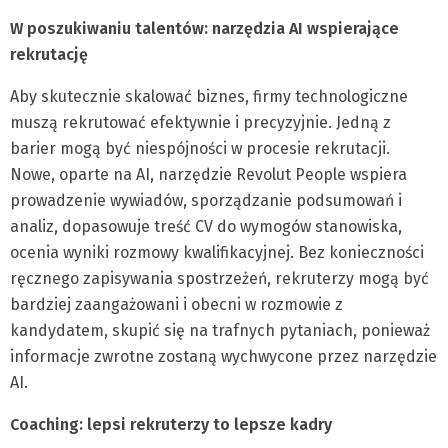
W poszukiwaniu talentów: narzędzia AI wspierające
rekrutację
Aby skutecznie skalować biznes, firmy technologiczne
muszą rekrutować efektywnie i precyzyjnie. Jedną z
barier mogą być niespójności w procesie rekrutacji.
Nowe, oparte na AI, narzędzie Revolut People wspiera
prowadzenie wywiadów, sporządzanie podsumowań i
analiz, dopasowuje treść CV do wymogów stanowiska,
ocenia wyniki rozmowy kwalifikacyjnej. Bez konieczności
ręcznego zapisywania spostrzeżeń, rekruterzy mogą być
bardziej zaangażowani i obecni w rozmowie z
kandydatem, skupić się na trafnych pytaniach, ponieważ
informacje zwrotne zostaną wychwycone przez narzędzie
AI.
Coaching: lepsi rekruterzy to lepsze kadry