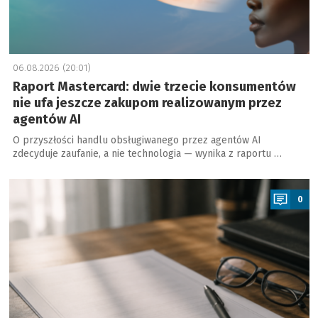
06.08.2026 (20:01)
Raport Mastercard: dwie trzecie konsumentów
nie ufa jeszcze zakupom realizowanym przez
agentów AI
O przyszłości handlu obsługiwanego przez agentów AI
zdecyduje zaufanie, a nie technologia — wynika z raportu …
a
0