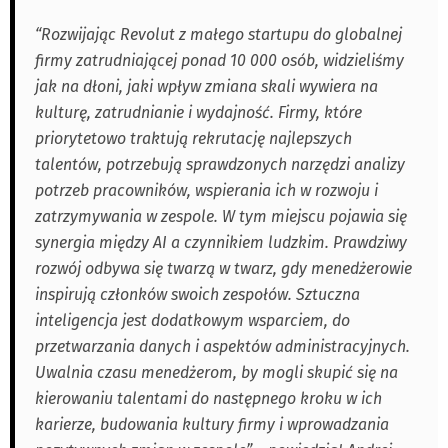
“Rozwijając Revolut z małego startupu do globalnej
firmy zatrudniającej ponad 10 000 osób, widzieliśmy
jak na dłoni, jaki wpływ zmiana skali wywiera na
kulturę, zatrudnianie i wydajność. Firmy, które
priorytetowo traktują rekrutację najlepszych
talentów, potrzebują sprawdzonych narzędzi analizy
potrzeb pracowników, wspierania ich w rozwoju i
zatrzymywania w zespole. W tym miejscu pojawia się
synergia między AI a czynnikiem ludzkim. Prawdziwy
rozwój odbywa się twarzą w twarz, gdy menedżerowie
inspirują członków swoich zespołów. Sztuczna
inteligencja jest dodatkowym wsparciem, do
przetwarzania danych i aspektów administracyjnych.
Uwalnia czasu menedżerom, by mogli skupić się na
kierowaniu talentami do następnego kroku w ich
karierze, budowania kultury firmy i wprowadzania