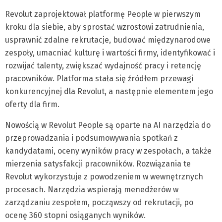
Revolut zaprojektował platformę People w pierwszym
kroku dla siebie, aby sprostać wzrostowi zatrudnienia,
usprawnić zdalne rekrutacje, budować międzynarodowe
zespoły, umacniać kulturę i wartości firmy, identyfikować i
rozwijać talenty, zwiększać wydajność pracy i retencję
pracowników. Platforma stała się źródłem przewagi
konkurencyjnej dla Revolut, a następnie elementem jego
oferty dla firm.
Nowością w Revolut People są oparte na AI narzędzia do
przeprowadzania i podsumowywania spotkań z
kandydatami, oceny wyników pracy w zespołach, a także
mierzenia satysfakcji pracowników. Rozwiązania te
Revolut wykorzystuje z powodzeniem w wewnętrznych
procesach. Narzędzia wspierają menedżerów w
zarządzaniu zespołem, począwszy od rekrutacji, po
ocenę 360 stopni osiąganych wyników.