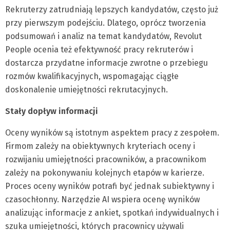
Rekruterzy zatrudniają lepszych kandydatów, często już
przy pierwszym podejściu. Dlatego, oprócz tworzenia
podsumowań i analiz na temat kandydatów, Revolut
People ocenia też efektywność pracy rekruterów i
dostarcza przydatne informacje zwrotne o przebiegu
rozmów kwalifikacyjnych, wspomagając ciągłe
doskonalenie umiejętności rekrutacyjnych.
Stały dopływ informacji
Oceny wyników są istotnym aspektem pracy z zespołem.
Firmom zależy na obiektywnych kryteriach oceny i
rozwijaniu umiejętności pracowników, a pracownikom
zależy na pokonywaniu kolejnych etapów w karierze.
Proces oceny wyników potrafi być jednak subiektywny i
czasochłonny. Narzędzie AI wspiera ocenę wyników
analizując informacje z ankiet, spotkań indywidualnych i
szuka umiejętności, których pracownicy używali