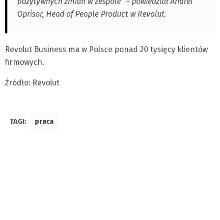
pozytywnych zmian w zespole” – powiedział Andrei
Oprisor, Head of People Product w Revolut.
Revolut Business ma w Polsce ponad 20 tysięcy klientów
firmowych.
Źródło: Revolut
TAGI:
praca