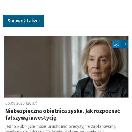
Sprawdź także:
a
0
06.08.2026 (20:37)
Niebezpieczna obietnica zysku. Jak rozpoznać
fałszywą inwestycję
Jedno kliknięcie może uruchomić precyzyjnie zaplanowaną