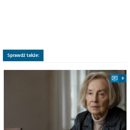
Sprawdź także:
a
0