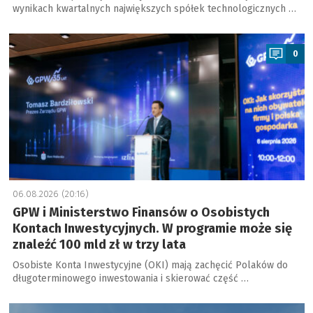
wynikach kwartalnych największych spółek technologicznych …
a
0
06.08.2026 (20:16)
GPW i Ministerstwo Finansów o Osobistych
Kontach Inwestycyjnych. W programie może się
znaleźć 100 mld zł w trzy lata
Osobiste Konta Inwestycyjne (OKI) mają zachęcić Polaków do
długoterminowego inwestowania i skierować część …
a