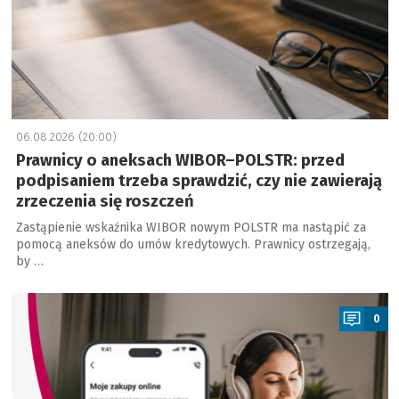
06.08.2026 (20:00)
Prawnicy o aneksach WIBOR–POLSTR: przed
podpisaniem trzeba sprawdzić, czy nie zawierają
zrzeczenia się roszczeń
Zastąpienie wskaźnika WIBOR nowym POLSTR ma nastąpić za
pomocą aneksów do umów kredytowych. Prawnicy ostrzegają,
by …
a
0