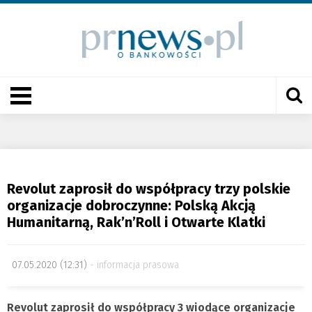
Revolut zaprosił do współpracy trzy polskie
organizacje dobroczynne: Polską Akcją
Humanitarną, Rak’n’Roll i Otwarte Klatki
07.05.2020 (12:31)
informacja prasowa
Revolut zaprosił do współpracy 3 wiodące organizacje