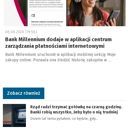
06.08.2026 (19:56)
Bank Millennium dodaje w aplikacji centrum
zarządzania płatnościami internetowymi
Bank Millennium uruchomił w aplikacji mobilnej sekcję Moje
zakupy online. Pozwala ona śledzić historię zakupów w …
Zobacz również
Rząd radzi trzymać gotówkę na czarną godzinę.
Banki robią wszystko, żeby było o nią trudniej
Osiem lat temu pytałem, co będzie, gdy…