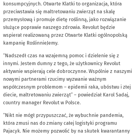
konsumpcyjnych. Otwarte Klatki to organizacja, która
przeciwstawia się maltretowaniu zwierząt na skalę
przemysłową i promuje dietę roślinną, jako rozwiązanie
służące poprawie naszego zdrowia. Revolut będzie
wspierał realizowaną przez Otwarte Klatki ogólnopolską
kampanię RoślinnieJemy.
“Nadszedł czas na wzajemną pomoc i dzielenie się z
innymi. Jestem dumny z tego, że użytkownicy Revolut
aktywnie wspierają cele dobroczynne. Wspólnie z naszymi
nowymi partnerami rzucimy wyzwanie ważnym
współczesnym problemom – epidemii raka, ubóstwu i złej
diecie, maltretowaniu zwierząt” – powiedział Karol Sadaj,
country manager Revolut w Polsce.
“Nikt nie mógł przypuszczać, że wybuchnie pandemia,
która zmusi nas do zmiany całej logistyki programu
Pajacyk. Nie możemy pozwolić by na skutek kwarantanny