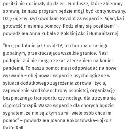
posiłki nie docierały do dzieci. Fundusze, które zbieramy
sprawią, że nasz program będzie mógł być kontynuowany.
Dziękujemy użytkownikom Revolut za wsparcie Pajacyka i
gotowość niesienia pomocy. Podzielmy się posiłkiem” –
powiedziała Anna Zubala z Polskiej Akcji Humanitarnej.
“Rak, podobnie jak Covid-19, to choroba o zasięgu
globalnym, przekraczająca wszelkie granice. Nasi
podopieczni nie mogą czekać z leczeniem na koniec
pandemii. To nasza pomoc musi odpowiadać na nowe
wyzwania – obejmować wsparcie psychologiczne w
sytuacji dodatkowego zagrożenia zdrowia i życia,
zapewnienie środków ochrony osobistej, organizację
bezpiecznego transportu czy noclegu dla utrzymania
ciągłości terapii. Wasze wsparcie dla chorych będzie
sygnałem, że nie są z tym sami i wiele osób chce im
pomóc” – powiedziała Joanna Rokoszewska-Łojko z
Rak’n’Roll.