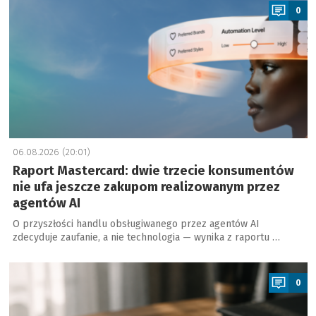
0
06.08.2026 (20:01)
Raport Mastercard: dwie trzecie konsumentów
nie ufa jeszcze zakupom realizowanym przez
agentów AI
O przyszłości handlu obsługiwanego przez agentów AI
zdecyduje zaufanie, a nie technologia — wynika z raportu …
a
0