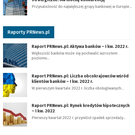
Przynależność do największej grupy bankowej w Europie…
Raporty PRNews.pl
Raport PRNews.pl: Aktywa banków – I kw. 2022 r.
Większość banków może się pochwalić wzrostem
poziomu…
Raport PRNews.pl: Liczba obcokrajowców wśród
klientów banków – I kw. 2022 r.
W pierwszym kwartale 2022 r. liczba obsługiwanych…
Raport PRNews.pl: Rynek kredytów hipotecznych
– I kw. 2022
Pierwszy kwartał 2022 r. przyniósł spadek sprzedaży…