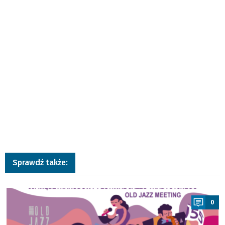
Sprawdź także:
a
0