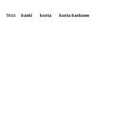
TAGI:
banki
konta
konta bankowe