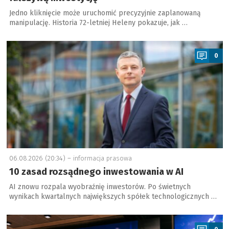
Jedno kliknięcie może uruchomić precyzyjnie zaplanowaną
manipulację. Historia 72-letniej Heleny pokazuje, jak …
a
0
06.08.2026 (20:34) –
informacja prasowa
10 zasad rozsądnego inwestowania w AI
AI znowu rozpala wyobraźnię inwestorów. Po świetnych
wynikach kwartalnych największych spółek technologicznych …
a