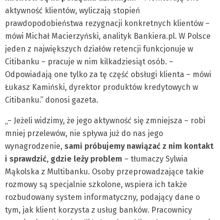
aktywność klientów, wyliczają stopień
prawdopodobieństwa rezygnacji konkretnych klientów –
mówi Michał Macierzyński, analityk Bankiera.pl. W Polsce
jeden z największych działów retencji funkcjonuje w
Citibanku – pracuje w nim kilkadziesiąt osób. –
Odpowiadają one tylko za tę część obsługi klienta – mówi
Łukasz Kamiński, dyrektor produktów kredytowych w
Citibanku.” donosi gazeta.
„– Jeżeli widzimy, że jego aktywność się zmniejsza – robi
mniej przelewów, nie spływa już do nas jego
wynagrodzenie,
sami próbujemy nawiązać z nim kontakt
i sprawdzić, gdzie leży problem
– tłumaczy Sylwia
Mąkolska z Multibanku. Osoby przeprowadzające takie
rozmowy są specjalnie szkolone, wspiera ich także
rozbudowany system informatyczny, podający dane o
tym, jak klient korzysta z usług banków. Pracownicy