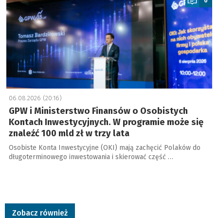
0
06.08.2026 (20:16)
GPW i Ministerstwo Finansów o Osobistych
Kontach Inwestycyjnych. W programie może się
znaleźć 100 mld zł w trzy lata
Osobiste Konta Inwestycyjne (OKI) mają zachęcić Polaków do
długoterminowego inwestowania i skierować część …
Zobacz również