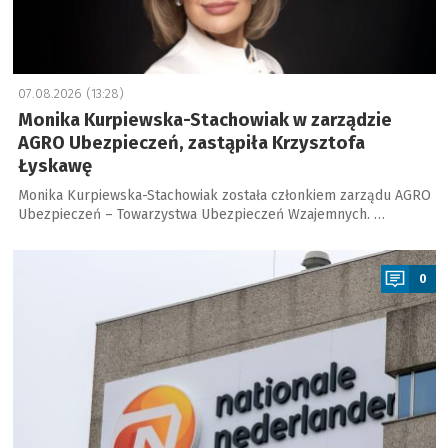
07.08.2026 (13:28)
Monika Kurpiewska-Stachowiak w zarządzie
AGRO Ubezpieczeń, zastąpiła Krzysztofa
Łyskawę
Monika Kurpiewska-Stachowiak została członkiem zarządu AGRO
Ubezpieczeń – Towarzystwa Ubezpieczeń Wzajemnych. …
a
0