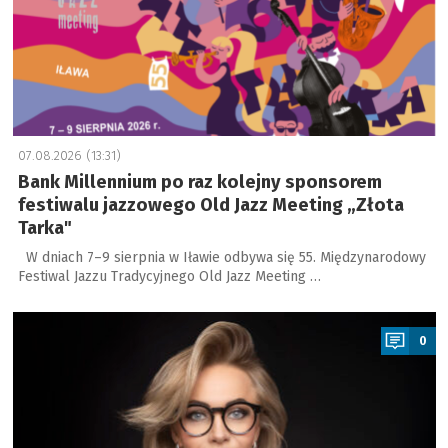
07.08.2026 (13:31)
Bank Millennium po raz kolejny sponsorem
festiwalu jazzowego Old Jazz Meeting „Złota
Tarka"
W dniach 7–9 sierpnia w Iławie odbywa się 55. Międzynarodowy
Festiwal Jazzu Tradycyjnego Old Jazz Meeting …
a
0