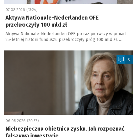
07.08.2026 (13:24)
Aktywa Nationale-Nederlanden OFE
przekroczyły 100 mld zł
Aktywa Nationale-Nederlanden OFE po raz pierwszy w ponad
25-letniej historii funduszu przekroczyły próg 100 mld zł. …
a
0
06.08.2026 (20:37)
Niebezpieczna obietnica zysku. Jak rozpoznać
fałszywą inwestycję