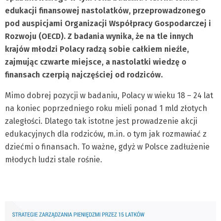
edukacji finansowej nastolatków, przeprowadzonego
pod auspicjami Organizacji Współpracy Gospodarczej i
Rozwoju (OECD). Z badania wynika, że na tle innych
krajów młodzi Polacy radzą sobie całkiem nieźle,
zajmując czwarte miejsce, a nastolatki wiedzę o
finansach czerpią najczęściej od rodziców.
Mimo dobrej pozycji w badaniu, Polacy w wieku 18 – 24 lat
na koniec poprzedniego roku mieli ponad 1 mld złotych
zaległości. Dlatego tak istotne jest prowadzenie akcji
edukacyjnych dla rodziców, m.in. o tym jak rozmawiać z
dziećmi o finansach. To ważne, gdyż w Polsce zadłużenie
młodych ludzi stale rośnie.