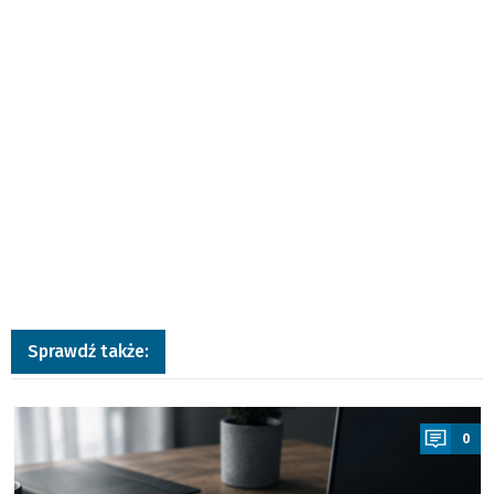
Sprawdź także:
a
0