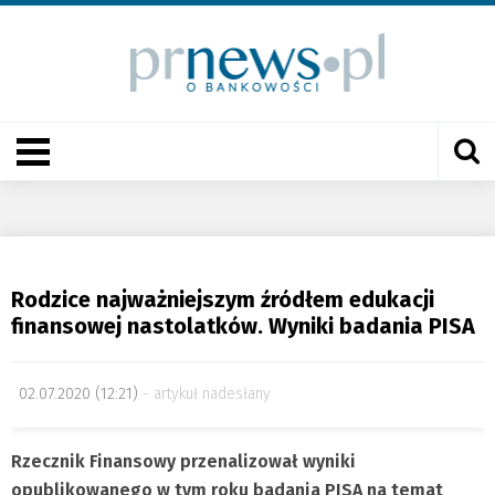
Rodzice najważniejszym źródłem edukacji
finansowej nastolatków. Wyniki badania PISA
02.07.2020 (12:21)
artykuł nadesłany
Rzecznik Finansowy przenalizował wyniki
opublikowanego w tym roku badania PISA na temat