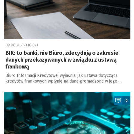
09.08.2026 (10:07)
BIK: to banki, nie Biuro, zdecydują o zakresie
danych przekazywanych w związku z ustawą
frankową
Biuro Informacji Kredytowej wyjaśnia, jak ustawa dotycząca
kredytów frankowych wpłynie na dane gromadzone w jego …
a
0