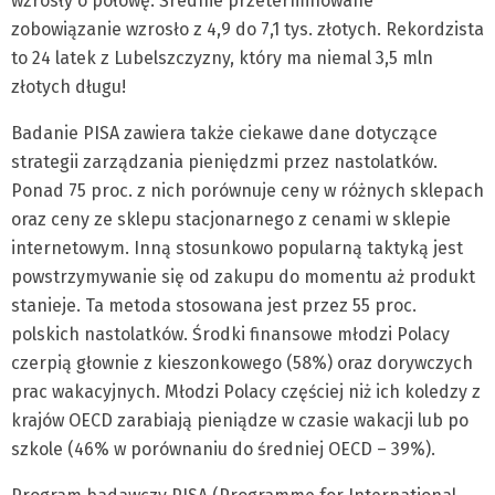
wzrosły o połowę. Średnie przeterminowane
zobowiązanie wzrosło z 4,9 do 7,1 tys. złotych. Rekordzista
to 24 latek z Lubelszczyzny, który ma niemal 3,5 mln
złotych długu!
Badanie PISA zawiera także ciekawe dane dotyczące
strategii zarządzania pieniędzmi przez nastolatków.
Ponad 75 proc. z nich porównuje ceny w różnych sklepach
oraz ceny ze sklepu stacjonarnego z cenami w sklepie
internetowym. Inną stosunkowo popularną taktyką jest
powstrzymywanie się od zakupu do momentu aż produkt
stanieje. Ta metoda stosowana jest przez 55 proc.
polskich nastolatków. Środki finansowe młodzi Polacy
czerpią głownie z kieszonkowego (58%) oraz dorywczych
prac wakacyjnych. Młodzi Polacy częściej niż ich koledzy z
krajów OECD zarabiają pieniądze w czasie wakacji lub po
szkole (46% w porównaniu do średniej OECD – 39%).