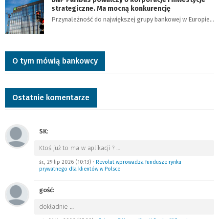
strategiczne. Ma mocną konkurencję
Przynależność do największej grupy bankowej w Europie…
O tym mówią bankowcy
Ostatnie komentarze
SK
:
Ktoś już to ma w aplikacji ?
…
śr., 29 lip 2026 (10:13)
•
Revolut wprowadza fundusze rynku
prywatnego dla klientów w Polsce
gość
:
dokładnie
…