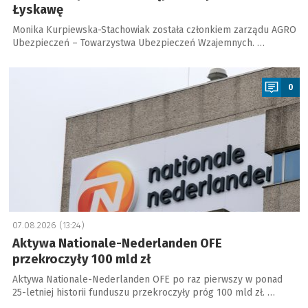
Łyskawę
Monika Kurpiewska-Stachowiak została członkiem zarządu AGRO
Ubezpieczeń – Towarzystwa Ubezpieczeń Wzajemnych. …
a
0
07.08.2026 (13:24)
Aktywa Nationale-Nederlanden OFE
przekroczyły 100 mld zł
Aktywa Nationale-Nederlanden OFE po raz pierwszy w ponad
25-letniej historii funduszu przekroczyły próg 100 mld zł. …