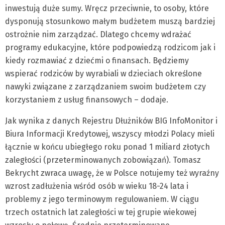
inwestują duże sumy. Wręcz przeciwnie, to osoby, które
dysponują stosunkowo małym budżetem muszą bardziej
ostrożnie nim zarządzać. Dlatego chcemy wdrażać
programy edukacyjne, które podpowiedzą rodzicom jak i
kiedy rozmawiać z dziećmi o finansach. Będziemy
wspierać rodziców by wyrabiali w dzieciach określone
nawyki związane z zarządzaniem swoim budżetem czy
korzystaniem z usług finansowych – dodaje.
Jak wynika z danych Rejestru Dłużników BIG InfoMonitor i
Biura Informacji Kredytowej, wszyscy młodzi Polacy mieli
łącznie w końcu ubiegłego roku ponad 1 miliard złotych
zaległości (przeterminowanych zobowiązań). Tomasz
Bekrycht zwraca uwagę, że w Polsce notujemy też wyraźny
wzrost zadłużenia wśród osób w wieku 18-24 lata i
problemy z jego terminowym regulowaniem. W ciągu
trzech ostatnich lat zaległości w tej grupie wiekowej