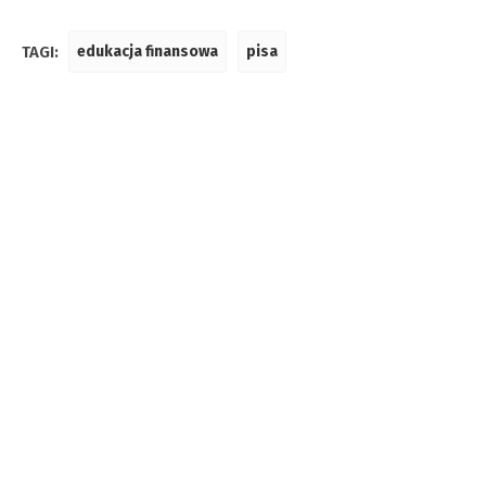
TAGI:
edukacja finansowa
pisa