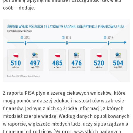
pandemią wpłynął na finanse i oszczędności tak wielu
osób – dodaje.
Z raportu PISA płynie szereg ciekawych wniosków, które
mogą pomóc w dalszej edukacji nastolatków w zakresie
finansów. Jednym z nich są źródła informacji, z których
młodzież czerpie wiedzę. Według danych opublikowanych
w raporcie, większość młodych ludzi uczy się zarządzania
finansami od rodziców (94 proc. wszystkich badanych