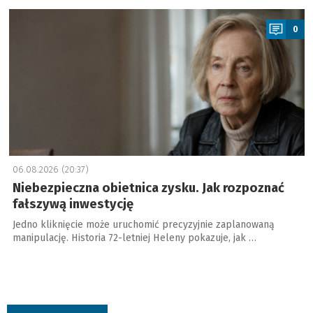
a
0
06.08.2026 (20:37)
Niebezpieczna obietnica zysku. Jak rozpoznać
fałszywą inwestycję
Jedno kliknięcie może uruchomić precyzyjnie zaplanowaną
manipulację. Historia 72-letniej Heleny pokazuje, jak …