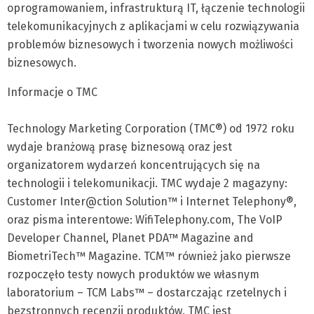
oprogramowaniem, infrastrukturą IT, łączenie technologii
telekomunikacyjnych z aplikacjami w celu rozwiązywania
problemów biznesowych i tworzenia nowych możliwości
biznesowych.
Informacje o TMC
Technology Marketing Corporation (TMC®) od 1972 roku
wydaje branżową prasę biznesową oraz jest
organizatorem wydarzeń koncentrujących się na
technologii i telekomunikacji. TMC wydaje 2 magazyny:
Customer Inter@ction Solution™ i Internet Telephony®,
oraz pisma interentowe: WifiTelephony.com, The VoIP
Developer Channel, Planet PDA™ Magazine and
BiometriTech™ Magazine. TCM™ również jako pierwsze
rozpoczęło testy nowych produktów we własnym
laboratorium – TCM Labs™ – dostarczając rzetelnych i
bezstronnych recenzji produktów. TMC jest