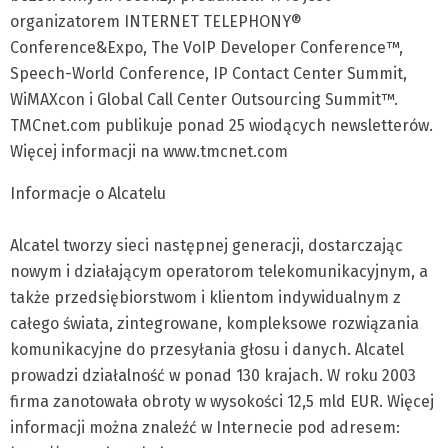
organizatorem INTERNET TELEPHONY®
Conference&Expo, The VoIP Developer Conference™,
Speech-World Conference, IP Contact Center Summit,
WiMAXcon i Global Call Center Outsourcing Summit™.
TMCnet.com publikuje ponad 25 wiodących newsletterów.
Więcej informacji na www.tmcnet.com
Informacje o Alcatelu
Alcatel tworzy sieci następnej generacji, dostarczając
nowym i działającym operatorom telekomunikacyjnym, a
także przedsiębiorstwom i klientom indywidualnym z
całego świata, zintegrowane, kompleksowe rozwiązania
komunikacyjne do przesyłania głosu i danych. Alcatel
prowadzi działalność w ponad 130 krajach. W roku 2003
firma zanotowała obroty w wysokości 12,5 mld EUR. Więcej
informacji można znaleźć w Internecie pod adresem: