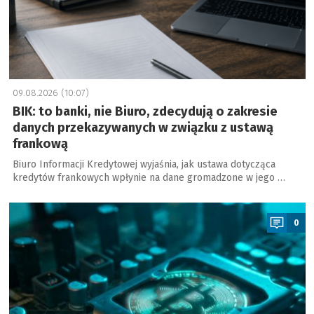
09.08.2026 (10:07)
BIK: to banki, nie Biuro, zdecydują o zakresie
danych przekazywanych w związku z ustawą
frankową
Biuro Informacji Kredytowej wyjaśnia, jak ustawa dotycząca
kredytów frankowych wpłynie na dane gromadzone w jego …
a
0