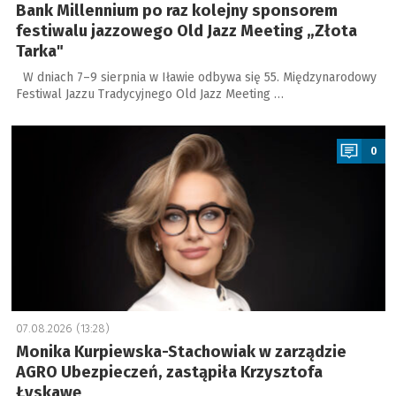
Bank Millennium po raz kolejny sponsorem
festiwalu jazzowego Old Jazz Meeting „Złota
Tarka"
W dniach 7–9 sierpnia w Iławie odbywa się 55. Międzynarodowy
Festiwal Jazzu Tradycyjnego Old Jazz Meeting …
a
0
07.08.2026 (13:28)
Monika Kurpiewska-Stachowiak w zarządzie
AGRO Ubezpieczeń, zastąpiła Krzysztofa
Łyskawę