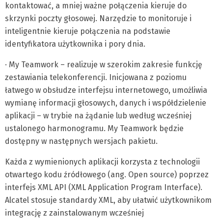
kontaktować, a mniej ważne połączenia kieruje do
skrzynki poczty głosowej. Narzędzie to monitoruje i
inteligentnie kieruje połączenia na podstawie
identyfikatora użytkownika i pory dnia.
· My Teamwork – realizuje w szerokim zakresie funkcję
zestawiania telekonferencji. Inicjowana z poziomu
łatwego w obsłudze interfejsu internetowego, umożliwia
wymianę informacji głosowych, danych i współdzielenie
aplikacji – w trybie na żądanie lub według wcześniej
ustalonego harmonogramu. My Teamwork będzie
dostępny w następnych wersjach pakietu.
Każda z wymienionych aplikacji korzysta z technologii
otwartego kodu źródłowego (ang. Open source) poprzez
interfejs XML API (XML Application Program Interface).
Alcatel stosuje standardy XML, aby ułatwić użytkownikom
integrację z zainstalowanym wcześniej