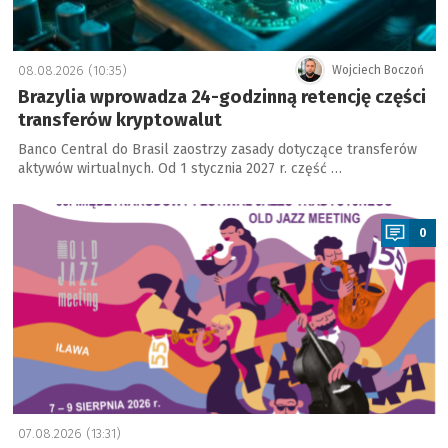
08.08.2026 (10:35)
Wojciech Boczoń
Brazylia wprowadza 24-godzinną retencję części
transferów kryptowalut
Banco Central do Brasil zaostrzy zasady dotyczące transferów
aktywów wirtualnych. Od 1 stycznia 2027 r. część …
a
0
07.08.2026 (13:31)