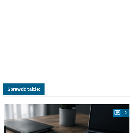
Sprawdź także:
a
0