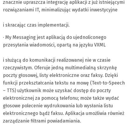
znacznie upraszcza integrację aplikacji z już istniejącymi
rozwiązaniami IT, minimalizując wydatki inwestycyjne
i skracając czas implementacji.
· My Messaging jest aplikacją do ujednoliconego
przesyłania wiadomości, opartą na języku VXML
i służącą do komunikacji realizowanej nie w czasie
rzeczywistym. Oferuje jedną multimedialną skrzynkę
poczty głosowej, listy elektroniczne oraz faksy. Dzięki
funkcji przekształcania tekstu na mowę (Text-to-Speech
– TTS) użytkownik może uzyskać dostęp do poczty
elektronicznej za pomocą telefonu; może także wydać
głosowe polecenie wydrukowania lub wysłania listu
elektronicznego bądź faksu. Aplikacja umożliwia również
zarządzanie filtrami powiadamiania.