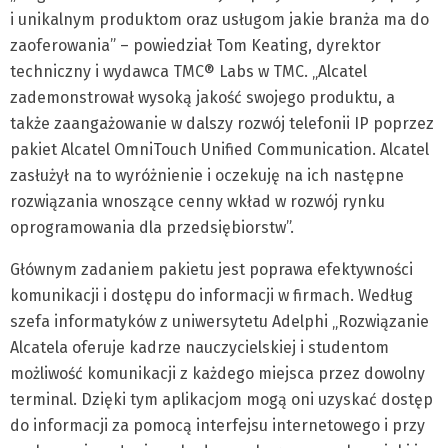
i unikalnym produktom oraz usługom jakie branża ma do
zaoferowania” – powiedział Tom Keating, dyrektor
techniczny i wydawca TMC® Labs w TMC. „Alcatel
zademonstrował wysoką jakość swojego produktu, a
także zaangażowanie w dalszy rozwój telefonii IP poprzez
pakiet Alcatel OmniTouch Unified Communication. Alcatel
zasłużył na to wyróżnienie i oczekuję na ich następne
rozwiązania wnoszące cenny wkład w rozwój rynku
oprogramowania dla przedsiębiorstw”.
Głównym zadaniem pakietu jest poprawa efektywności
komunikacji i dostępu do informacji w firmach. Według
szefa informatyków z uniwersytetu Adelphi „Rozwiązanie
Alcatela oferuje kadrze nauczycielskiej i studentom
możliwość komunikacji z każdego miejsca przez dowolny
terminal. Dzięki tym aplikacjom mogą oni uzyskać dostęp
do informacji za pomocą interfejsu internetowego i przy