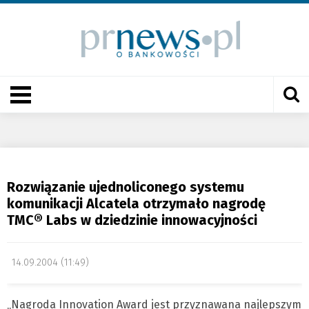
Rozwiązanie ujednoliconego systemu
komunikacji Alcatela otrzymało nagrodę
TMC® Labs w dziedzinie innowacyjności
14.09.2004 (11:49)
„Nagroda Innovation Award jest przyznawana najlepszym