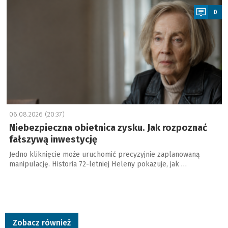
0
06.08.2026 (20:37)
Niebezpieczna obietnica zysku. Jak rozpoznać
fałszywą inwestycję
Jedno kliknięcie może uruchomić precyzyjnie zaplanowaną
manipulację. Historia 72-letniej Heleny pokazuje, jak …
Zobacz również