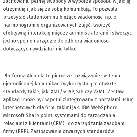
zachowaniu pełnej swobody w wyborze sposobu w jaki ją
otrzymują i jak się ze sobą komunikują. To pozwala
przesyłać studentom na bieżąco wiadomości np. o
harmonogramie organizowanych zajęć, tworzyć
efektywną interakcję między administratorami i stworzyć
jedno spójne narzędzie do odbioru wiadomości
dotyczących wydziału i nie tylko.”
Platforma Alcatela to pierwsze rozwiązanie systemu
ujednoliconej komunikacji wykorzystujące otwarte
standardy takie, jak: XML/SOAP, SIP czy VXML. Zestaw
aplikacji może być w pełni zintegrowany z portalami usług
internetowych dla firm, takimi jak: IBM WebSphere,
Microsoft Share point, systemami do zarządzania
relacjami z klientami (CRM) i do zarządzania zasobami
firmy (ERP). Zastosowanie otwartych standardów