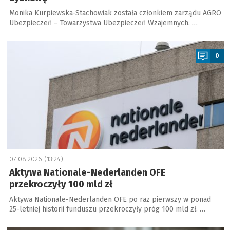
Monika Kurpiewska-Stachowiak została członkiem zarządu AGRO
Ubezpieczeń – Towarzystwa Ubezpieczeń Wzajemnych. …
a
0
07.08.2026 (13:24)
Aktywa Nationale-Nederlanden OFE
przekroczyły 100 mld zł
Aktywa Nationale-Nederlanden OFE po raz pierwszy w ponad
25-letniej historii funduszu przekroczyły próg 100 mld zł. …
a