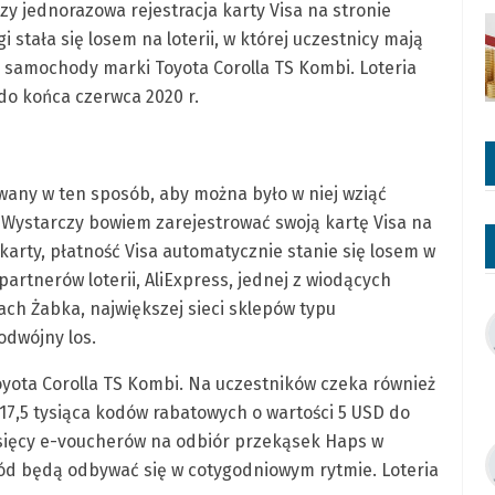
y jednorazowa rejestracja karty Visa na stronie
i stała się losem na loterii, w której uczestnicy mają
 samochody marki Toyota Corolla TS Kombi. Loteria
do końca czerwca 2020 r.
owany w ten sposób, aby można było w niej wziąć
 Wystarczy bowiem zarejestrować swoją kartę Visa na
 karty, płatność Visa automatycznie stanie się losem w
partnerów loterii, AliExpress, jednej z wiodących
ch Żabka, największej sieci sklepów typu
odwójny los.
oyota Corolla TS Kombi. Na uczestników czeka również
17,5 tysiąca kodów rabatowych o wartości 5 USD do
tysięcy e-voucherów na odbiór przekąsek Haps w
ód będą odbywać się w cotygodniowym rytmie. Loteria