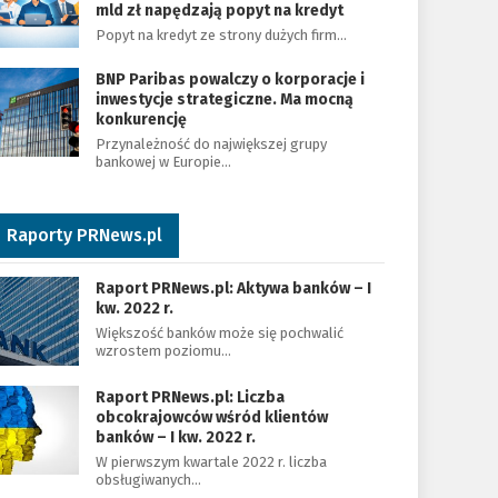
mld zł napędzają popyt na kredyt
Popyt na kredyt ze strony dużych firm…
BNP Paribas powalczy o korporacje i
inwestycje strategiczne. Ma mocną
konkurencję
Przynależność do największej grupy
bankowej w Europie…
Raporty PRNews.pl
Raport PRNews.pl: Aktywa banków – I
kw. 2022 r.
Większość banków może się pochwalić
wzrostem poziomu…
Raport PRNews.pl: Liczba
obcokrajowców wśród klientów
banków – I kw. 2022 r.
W pierwszym kwartale 2022 r. liczba
obsługiwanych…