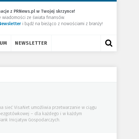
acje z PRNews.pl w Twojej skrzynce!
e wiadomości ze świata finansów.
Newsletter
​i bądź na bieżąco z nowościami z branży!
RUM
NEWSLETTER
lna sieć VisaNet umożliwia przetwarzanie w ciągu
i bezgotówkowej – dla każdego i w każdym
 Bank Inicjatyw Gospodarczych.