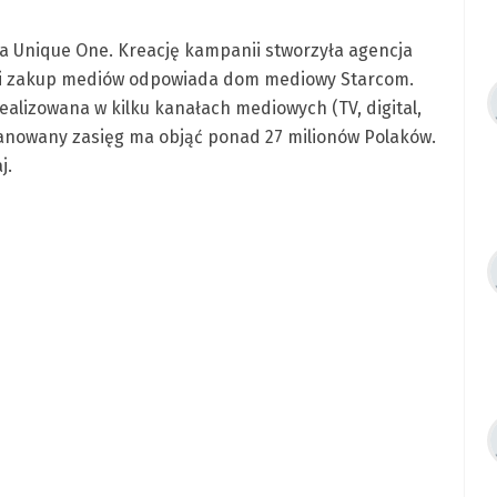
cja Unique One. Kreację kampanii stworzyła agencja
ie i zakup mediów odpowiada dom mediowy Starcom.
alizowana w kilku kanałach mediowych (TV, digital,
planowany zasięg ma objąć ponad 27 milionów Polaków.
j.