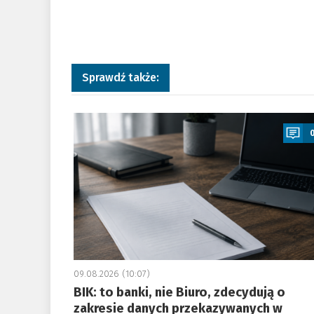
Sprawdź także:
a
09.08.2026 (10:07)
BIK: to banki, nie Biuro, zdecydują o
zakresie danych przekazywanych w