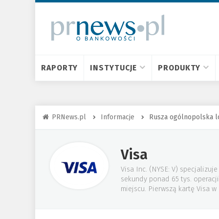
RAPORTY
INSTYTUCJE
PRODUKTY
PRNews.pl
Informacje
Rusza ogólnopolska lo
Visa
Visa Inc. (NYSE: V) specjalizu
sekundy ponad 65 tys. operacji
miejscu. Pierwszą kartę Visa w