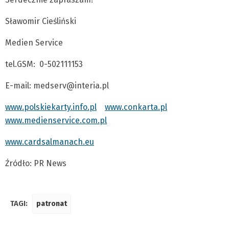
Sławomir Cieśliński
Medien Service
tel.GSM: 0-502111153
E-mail:
medserv@interia.pl
www.polskiekarty.info.pl
www.conkarta.pl
www.medienservice.com.pl
www.cardsalmanach.eu
Źródło: PR News
TAGI:
patronat