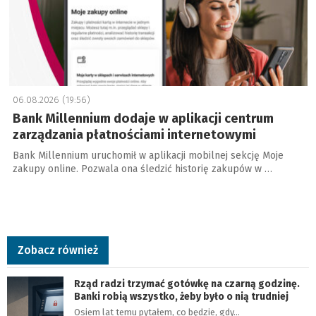
06.08.2026 (19:56)
Bank Millennium dodaje w aplikacji centrum
zarządzania płatnościami internetowymi
Bank Millennium uruchomił w aplikacji mobilnej sekcję Moje
zakupy online. Pozwala ona śledzić historię zakupów w …
Zobacz również
Rząd radzi trzymać gotówkę na czarną godzinę.
Banki robią wszystko, żeby było o nią trudniej
Osiem lat temu pytałem, co będzie, gdy…