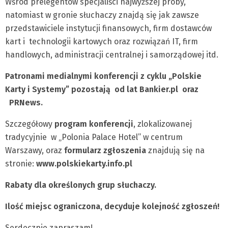
Wśród prelegentów specjaliści najwyższej próby,
natomiast w gronie słuchaczy znajdą się jak zawsze
przedstawiciele instytucji finansowych, firm dostawców
kart i technologii kartowych oraz rozwiązań IT, firm
handlowych, administracji centralnej i samorządowej itd.
Patronami medialnymi konferencji z cyklu „Polskie
Karty i Systemy” pozostają od lat Bankier.pl oraz
PRNews.
Szczegółowy
program konferencji
, zlokalizowanej
tradycyjnie w „Polonia Palace Hotel” w centrum
Warszawy, oraz
formularz zgłoszenia
znajdują się na
stronie:
www.polskiekarty.info.pl
Rabaty dla określonych grup słuchaczy.
Ilość miejsc ograniczona, decyduje kolejność zgłoszeń!
Serdecznie zapraszam!