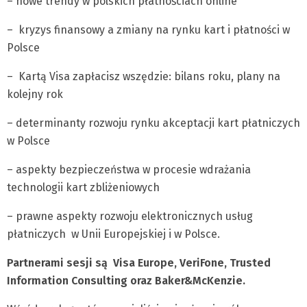
– nowe trendy w polskich płatnościach online
– kryzys finansowy a zmiany na rynku kart i płatności w
Polsce
– Kartą Visa zapłacisz wszędzie: bilans roku, plany na
kolejny rok
– determinanty rozwoju rynku akceptacji kart płatniczych
w Polsce
– aspekty bezpieczeństwa w procesie wdrażania
technologii kart zbliżeniowych
– prawne aspekty rozwoju elektronicznych usług
płatniczych w Unii Europejskiej i w Polsce.
Partnerami sesji są Visa Europe, VeriFone, Trusted
Information Consulting oraz Baker&McKenzie.