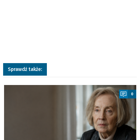
Sprawdź także:
a
0