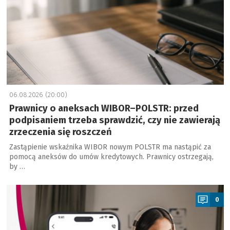
06.08.2026 (20:00)
Prawnicy o aneksach WIBOR–POLSTR: przed
podpisaniem trzeba sprawdzić, czy nie zawierają
zrzeczenia się roszczeń
Zastąpienie wskaźnika WIBOR nowym POLSTR ma nastąpić za
pomocą aneksów do umów kredytowych. Prawnicy ostrzegają,
by …
a
0