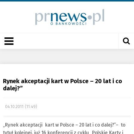
Rynek akceptacji kart w Polsce – 20 lat i co
dalej?”
04.10.2011 (11:49)
„Rynek akceptacji kart w Polsce – 20 lat i co dalej?”– to
tytuł kolejnej, już 16 konferencji z cyklu „Polskie Karty i