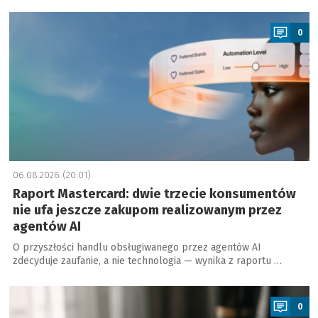
a
0
06.08.2026 (20:01)
Raport Mastercard: dwie trzecie konsumentów
nie ufa jeszcze zakupom realizowanym przez
agentów AI
O przyszłości handlu obsługiwanego przez agentów AI
zdecyduje zaufanie, a nie technologia — wynika z raportu …
a
0