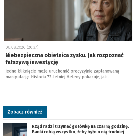
06.08.2026 (20:37)
Niebezpieczna obietnica zysku. Jak rozpoznać
fałszywą inwestycję
Jedno kliknięcie może uruchomić precyzyjnie zaplanowaną
manipulację. Historia 72-letniej Heleny pokazuje, jak …
Zobacz również
Rząd radzi trzymać gotówkę na czarną godzinę.
Banki robią wszystko, żeby było o nią trudniej