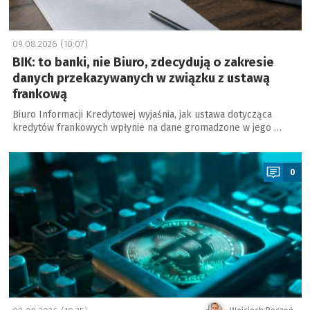
09.08.2026 (10:07)
BIK: to banki, nie Biuro, zdecydują o zakresie
danych przekazywanych w związku z ustawą
frankową
Biuro Informacji Kredytowej wyjaśnia, jak ustawa dotycząca
kredytów frankowych wpłynie na dane gromadzone w jego …
a
0