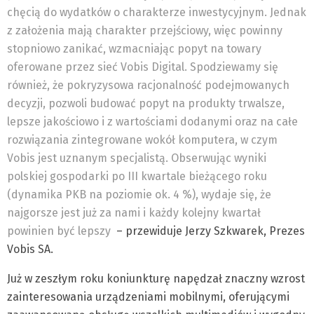
chęcią do wydatków o charakterze inwestycyjnym. Jednak
z założenia mają charakter przejściowy, więc powinny
stopniowo zanikać, wzmacniając popyt na towary
oferowane przez sieć Vobis Digital. Spodziewamy się
również, że pokryzysowa racjonalność podejmowanych
decyzji, pozwoli budować popyt na produkty trwalsze,
lepsze jakościowo i z wartościami dodanymi oraz na całe
rozwiązania zintegrowane wokół komputera, w czym
Vobis jest uznanym specjalistą. Obserwując wyniki
polskiej gospodarki po III kwartale bieżącego roku
(dynamika PKB na poziomie ok. 4 %), wydaje się, że
najgorsze jest już za nami i każdy kolejny kwartał
powinien być lepszy
– przewiduje Jerzy Szkwarek, Prezes
Vobis SA.
Już w zeszłym roku koniunkturę napędzał znaczny wzrost
zainteresowania urządzeniami mobilnymi, oferującymi