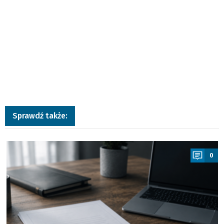
Sprawdź także:
a
0