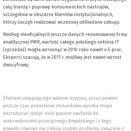
całą branżę i poprawę konsumenckich nastrojów,
szczególnie w obszarze klientów instytucjonalnych,
którzy zaczęli realizować wcześniej odkładane zakupy.
Według nieoficjalnych jeszcze danych renomowanej firmy
analitycznej PMR, wartość całego polskiego sektora IT
(sprzedaż) mogła wzrosnąć w 2010 roku nawet o 5 proc.
Eksperci szacują, że w 2011 r. możliwy jest nawet wzrost
dwucyfrowy.
Efektem ustępującego właśnie kryzysu, przez pewien
jeszcze czas pozostanie stosunkowo wysoka stopa
bezrobocia i dosyć niski poziom zaufania do
makroekonomii przeciętnego Kowalskiego i z tego
powodu również nie znikną szybko problemy związane z