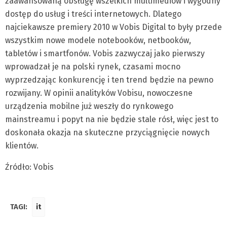
zaawansowaną obsługę wszelkich multimediów i wygodny
dostęp do usług i treści internetowych. Dlatego
najciekawsze premiery 2010 w Vobis Digital to były przede
wszystkim nowe modele notebooków, netbooków,
tabletów i smartfonów. Vobis zazwyczaj jako pierwszy
wprowadzał je na polski rynek, czasami mocno
wyprzedzając konkurencję i ten trend będzie na pewno
rozwijany. W opinii analityków Vobisu, nowoczesne
urządzenia mobilne już weszły do rynkowego
mainstreamu i popyt na nie będzie stale rósł, więc jest to
doskonała okazja na skuteczne przyciągnięcie nowych
klientów.
Źródło: Vobis
TAGI:
it