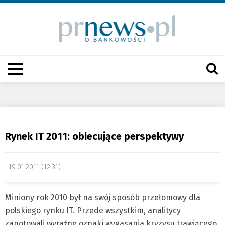
Rynek IT 2011: obiecujące perspektywy
19.01.2011 (12:31)
Miniony rok 2010 był na swój sposób przełomowy dla
polskiego rynku IT. Przede wszystkim, analitycy
zanotowali wyraźne oznaki wygasania kryzysu trawiącego