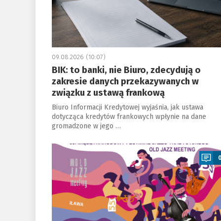
09.08.2026 (10:07)
BIK: to banki, nie Biuro, zdecydują o
zakresie danych przekazywanych w
związku z ustawą frankową
Biuro Informacji Kredytowej wyjaśnia, jak ustawa
dotycząca kredytów frankowych wpłynie na dane
gromadzone w jego …
a