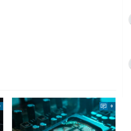
a
0
0