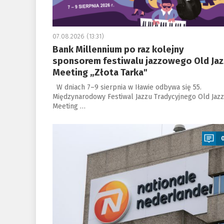
07.08.2026 (13:31)
Bank Millennium po raz kolejny
sponsorem festiwalu jazzowego Old Jaz
Meeting „Złota Tarka"
W dniach 7–9 sierpnia w Iławie odbywa się 55.
Międzynarodowy Festiwal Jazzu Tradycyjnego Old Jazz
Meeting …
a