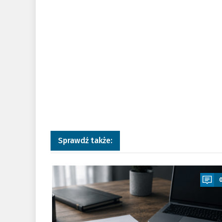
Sprawdź także:
a