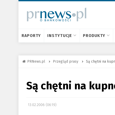
RAPORTY
INSTYTUCJE
PRODUKTY
PRNews.pl
Przegląd prasy
Są chętni na ku
Są chętni na kup
13.02.2006 (06:19)