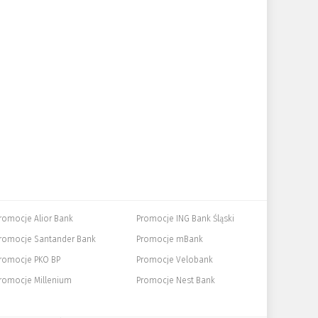
romocje Alior Bank
Promocje ING Bank Śląski
romocje Santander Bank
Promocje mBank
romocje PKO BP
Promocje Velobank
romocje Millenium
Promocje Nest Bank