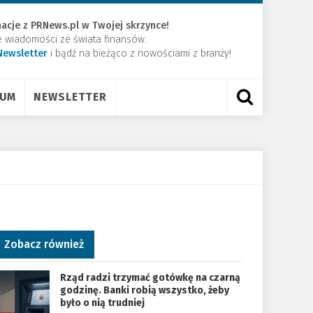
acje z PRNews.pl w Twojej skrzynce!
e wiadomości ze świata finansów.
Newsletter
​i bądź na bieżąco z nowościami z branży!
RUM
NEWSLETTER
Zobacz również
Rząd radzi trzymać gotówkę na czarną
godzinę. Banki robią wszystko, żeby
było o nią trudniej