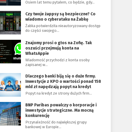
Osiem lat temu pytałem, co będzie, gdy…
Czy twoje żappsy są bezpieczne? Co
wiadomo o cyberataku na Żabkę
Żabka potwierdziła nieautoryzowany dostęp
do części swojego…
Znajomy prosi o głos na Zofię. Tak
oszuści przejmują konta na
WhatsAppie
Wiadomość przychodzi z konta osoby
zapisanej w…
Dlaczego banki biją się o duże firmy.
Inwestycje z KPO o wartości ponad 158
mld zł napędzają popyt na kredyt
Popyt na kredyt ze strony dużych firm…
BNP Paribas powalczy o korporacje i
inwestycje strategiczne. Ma mocną
konkurencję
Przynależność do największej grupy
bankowej w Europie…