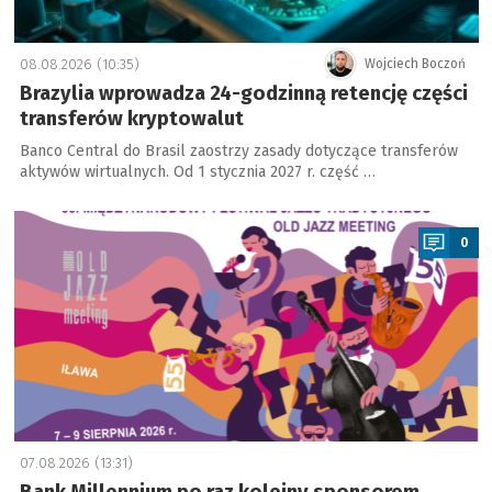
08.08.2026 (10:35)
Wojciech Boczoń
Brazylia wprowadza 24-godzinną retencję części
transferów kryptowalut
Banco Central do Brasil zaostrzy zasady dotyczące transferów
aktywów wirtualnych. Od 1 stycznia 2027 r. część …
a
0
07.08.2026 (13:31)