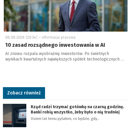
06.08.2026 (20:34) –
informacja prasowa
10 zasad rozsądnego inwestowania w AI
AI znowu rozpala wyobraźnię inwestorów. Po świetnych
wynikach kwartalnych największych spółek technologicznych …
Zobacz również
Rząd radzi trzymać gotówkę na czarną godzinę.
Banki robią wszystko, żeby było o nią trudniej
Osiem lat temu pytałem, co będzie, gdy…