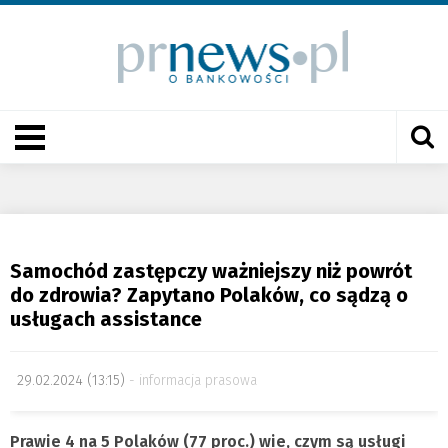
Samochód zastępczy ważniejszy niż powrót
do zdrowia? Zapytano Polaków, co sądzą o
usługach assistance
29.02.2024 (13:15)
informacja prasowa
Prawie 4 na 5 Polaków (77 proc.) wie, czym są usługi