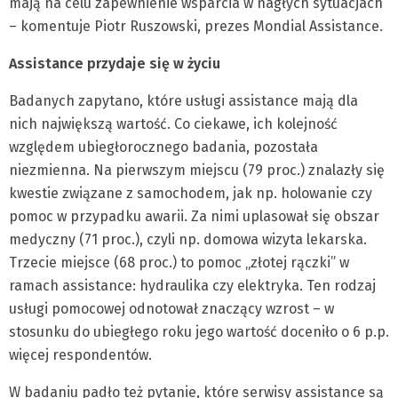
mają na celu zapewnienie wsparcia w nagłych sytuacjach
– komentuje Piotr Ruszowski, prezes Mondial Assistance.
Assistance przydaje się w życiu
Badanych zapytano, które usługi assistance mają dla
nich największą wartość. Co ciekawe, ich kolejność
względem ubiegłorocznego badania, pozostała
niezmienna. Na pierwszym miejscu (79 proc.) znalazły się
kwestie związane z samochodem, jak np. holowanie czy
pomoc w przypadku awarii. Za nimi uplasował się obszar
medyczny (71 proc.), czyli np. domowa wizyta lekarska.
Trzecie miejsce (68 proc.) to pomoc „złotej rączki” w
ramach assistance: hydraulika czy elektryka. Ten rodzaj
usługi pomocowej odnotował znaczący wzrost – w
stosunku do ubiegłego roku jego wartość doceniło o 6 p.p.
więcej respondentów.
W badaniu padło też pytanie, które serwisy assistance są