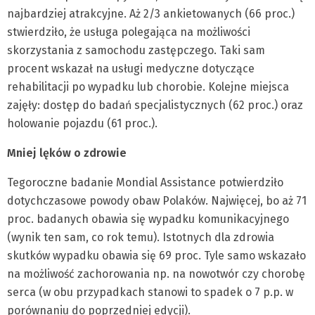
najbardziej atrakcyjne. Aż 2/3 ankietowanych (66 proc.)
stwierdziło, że usługa polegająca na możliwości
skorzystania z samochodu zastępczego. Taki sam
procent wskazał na usługi medyczne dotyczące
rehabilitacji po wypadku lub chorobie. Kolejne miejsca
zajęły: dostęp do badań specjalistycznych (62 proc.) oraz
holowanie pojazdu (61 proc.).
Mniej lęków o zdrowie
Tegoroczne badanie Mondial Assistance potwierdziło
dotychczasowe powody obaw Polaków. Najwięcej, bo aż 71
proc. badanych obawia się wypadku komunikacyjnego
(wynik ten sam, co rok temu). Istotnych dla zdrowia
skutków wypadku obawia się 69 proc. Tyle samo wskazało
na możliwość zachorowania np. na nowotwór czy chorobę
serca (w obu przypadkach stanowi to spadek o 7 p.p. w
porównaniu do poprzedniej edycji).