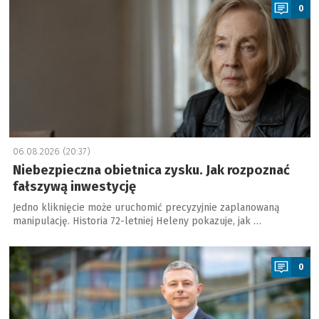
0
06.08.2026 (20:37)
Niebezpieczna obietnica zysku. Jak rozpoznać
fałszywą inwestycję
Jedno kliknięcie może uruchomić precyzyjnie zaplanowaną
manipulację. Historia 72-letniej Heleny pokazuje, jak …
a
0