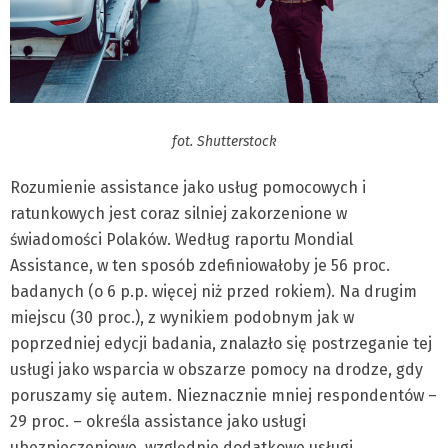
fot. Shutterstock
Rozumienie assistance jako usług pomocowych i
ratunkowych jest coraz silniej zakorzenione w
świadomości Polaków. Według raportu Mondial
Assistance, w ten sposób zdefiniowałoby je 56 proc.
badanych (o 6 p.p. więcej niż przed rokiem). Na drugim
miejscu (30 proc.), z wynikiem podobnym jak w
poprzedniej edycji badania, znalazło się postrzeganie tej
usługi jako wsparcia w obszarze pomocy na drodze, gdy
poruszamy się autem. Nieznacznie mniej respondentów –
29 proc. – określa assistance jako usługi
ubezpieczeniowe, względnie dodatkowe usługi