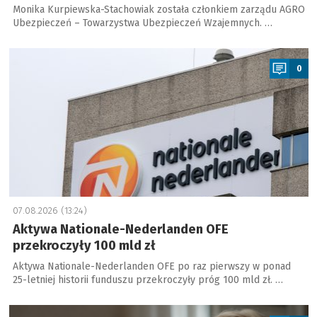
Monika Kurpiewska-Stachowiak została członkiem zarządu AGRO
Ubezpieczeń – Towarzystwa Ubezpieczeń Wzajemnych. …
a
0
07.08.2026 (13:24)
Aktywa Nationale-Nederlanden OFE
przekroczyły 100 mld zł
Aktywa Nationale-Nederlanden OFE po raz pierwszy w ponad
25-letniej historii funduszu przekroczyły próg 100 mld zł. …
a