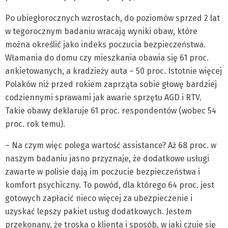
Po ubiegłorocznych wzrostach, do poziomów sprzed 2 lat
w tegorocznym badaniu wracają wyniki obaw, które
można określić jako indeks poczucia bezpieczeństwa.
Włamania do domu czy mieszkania obawia się 61 proc.
ankietowanych, a kradzieży auta – 50 proc. Istotnie więcej
Polaków niż przed rokiem zaprząta sobie głowę bardziej
codziennymi sprawami jak awarie sprzętu AGD i RTV.
Takie obawy deklaruje 61 proc. respondentów (wobec 54
proc. rok temu).
– Na czym więc polega wartość assistance? Aż 68 proc. w
naszym badaniu jasno przyznaje, że dodatkowe usługi
zawarte w polisie dają im poczucie bezpieczeństwa i
komfort psychiczny. To powód, dla którego 64 proc. jest
gotowych zapłacić nieco więcej za ubezpieczenie i
uzyskać lepszy pakiet usług dodatkowych. Jestem
przekonany, że troska o klienta i sposób, w jaki czuje się