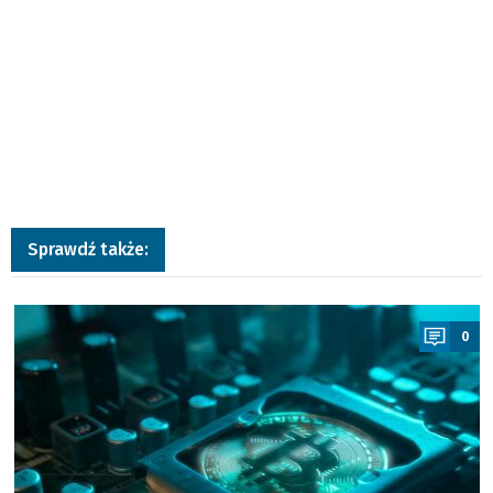
Sprawdź także:
a
0